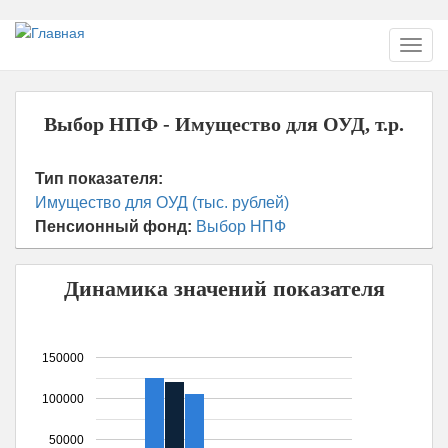
Перейти
Toggl
к
navig
основному
содержанию
Выбор НПФ - Имущество для ОУД, т.р.
Тип показателя:
Имущество для ОУД (тыс. рублей)
Пенсионный фонд:
Выбор НПФ
Динамика значений показателя
150000
100000
50000