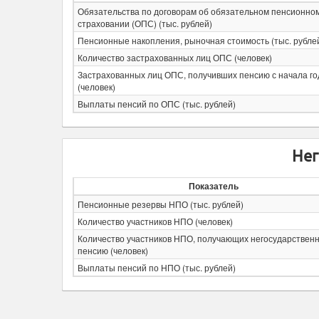
Обязательства по договорам об обязательном пенсионно
страховании (ОПС) (тыс. рублей)
Пенсионные накопления, рыночная стоимость (тыс. рубле
Количество застрахованных лиц ОПС (человек)
Застрахованных лиц ОПС, получивших пенсию с начала го
(человек)
Выплаты пенсий по ОПС (тыс. рублей)
Нег
Показатель
Пенсионные резервы НПО (тыс. рублей)
Количество участников НПО (человек)
Количество участников НПО, получающих негосударствен
пенсию (человек)
Выплаты пенсий по НПО (тыс. рублей)