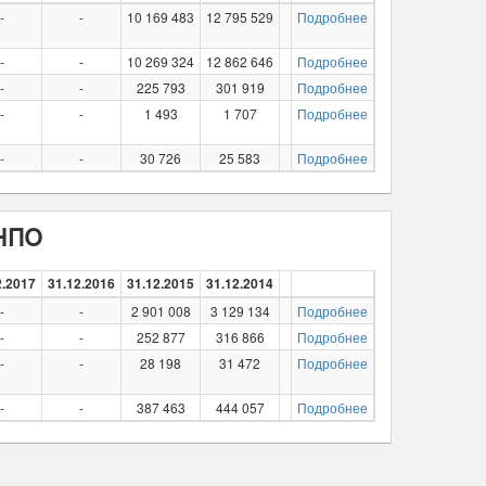
-
-
10 169 483
12 795 529
Подробнее
-
-
10 269 324
12 862 646
Подробнее
-
-
225 793
301 919
Подробнее
-
-
1 493
1 707
Подробнее
-
-
30 726
25 583
Подробнее
 НПО
2.2017
31.12.2016
31.12.2015
31.12.2014
-
-
2 901 008
3 129 134
Подробнее
-
-
252 877
316 866
Подробнее
-
-
28 198
31 472
Подробнее
-
-
387 463
444 057
Подробнее