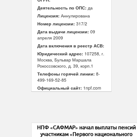
Деятельность по ОПС:
да
Лицензия:
Аннулирована
Номер лицензии:
317/2
Дата выдачи лицензии:
09
апреля 2009
Дата включения в реестр АСВ:
Юридический адрес:
107258, г.
Москва, Бульвар Маршала
Рокоссовского, д. 39, корп.1
Телефоны горячей линии:
8-
499-169-52-85
Официальный сайт:
1npf.com
НПФ «САФМАР» начал выплаты пенсий
участникам «Первого национального