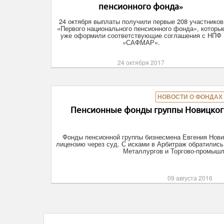
пенсионного фонда»
24 октября выплаты получили первые 208 участников
«Первого национального пенсионного фонда», которы
уже оформили соответствующие соглашения с НПФ
«САФМАР».
24 октября 2017
НОВОСТИ О ФОНДАХ
Пенсионные фонды группы Новицкого 
Фонды пенсионной группы бизнесмена Евгения Нови
лицензию через суд. С исками в Арбитраж обратили
Металлургов и Торгово-промыш
09 августа 2016