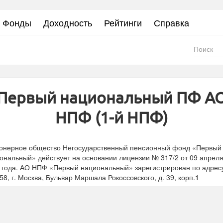
Фонды
Доходность
Рейтинги
Справка
Фор
пои
Первый национальный ПФ А
НПФ (1-й НПФ)
онерное общество Негосударственный пенсионный фонд «Первый
ональный» действует на основании лицензии № 317/2 от
09 апрел
года.
АО НПФ «Первый национальный»
зарегистрирован по адрес
58, г. Москва, Бульвар Маршала Рокоссовского, д. 39, корп.1