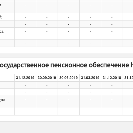
м
-
-
-
-
-
й)
-
-
-
-
-
-
-
-
-
-
да
-
-
-
-
-
-
-
-
-
-
осударственное пенсионное обеспечение
31.12.2019
30.09.2019
30.06.2019
31.03.2019
31.12.2018
31.1
-
-
-
-
-
-
-
-
-
-
ную
-
-
-
-
-
-
-
-
-
-