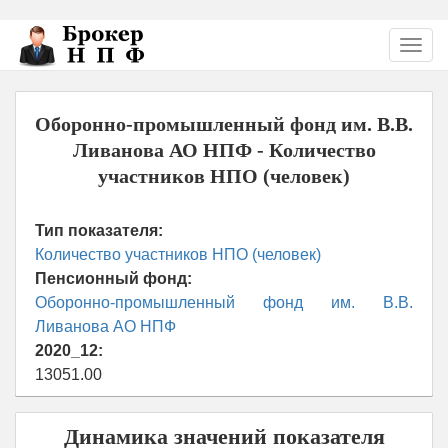
Перейти
Toggl
к
navig
основному
содержанию
Оборонно-промышленный фонд им. В.В.
Ливанова АО НПФ - Количество
участников НПО (человек)
Тип показателя:
Количество участников НПО (человек)
Пенсионный фонд:
Оборонно-промышленный фонд им. В.В.
Ливанова АО НПФ
2020_12:
13051.00
Динамика значений показателя