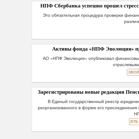
НПФ Сбербанка успешно прошел стресс-
Это обязательная процедура проверки финан
различ
Активы фонда «НПФ Эволюция» прев
АО «НПФ Эволюция» опубликовал финансовые р
отраслевыми
ЭВОЛ
Зарегистрированы новые редакции Пен
В Единый государственный реестр юридиче
реорганизованного в форме его присоединения
Н
ВТБ