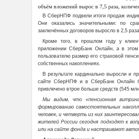
объём вложений вырос в 7,5 раза, количес
В СберНПФ подвели итоги продаж индив
Они оказались значительными: по ср
заключённых договоров выросло в 2,5 раза 
Кроме того, в прошлом году у клие
приложении СберБанк Онлайн, а в этом 
пользователю размер его страховой пенси
собственных накоплениях.
В результате кардинально выросли и п
сайте СберНПФ и в СберБанк Онлайн б
привлечено втрое больше средств (545 млн 
Мы видим, что «пенсионная витрин
формированию самостоятельных накопле
человек, и четверть из них заинтересов
жителей России сегодня подходят к воп
или на сайте фонда и настраивают авто