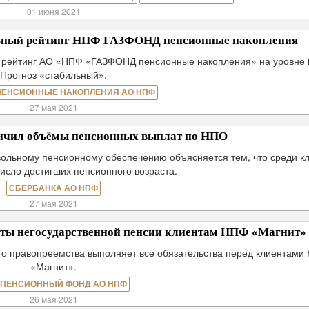
01 июня 2021
льный рейтинг НПФ ГАЗФОНД пенсионные накопления
о рейтинг АО «НПФ «ГАЗФОНД пенсионные накопления» на уровне 
Прогноз «стабильный».
ПЕНСИОННЫЕ НАКОПЛЕНИЯ АО НПФ
27 мая 2021
ичил объёмы пенсионных выплат по НПО
ольному пенсионному обеспечению объясняется тем, что среди к
исло достигших пенсионного возраста.
СБЕРБАНКА АО НПФ
27 мая 2021
ты негосударственной пенсии клиентам НПФ «Магнит»
о правопреемства выполняет все обязательства перед клиентами
«Магнит».
 ПЕНСИОННЫЙ ФОНД АО НПФ
26 мая 2021