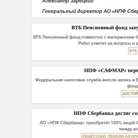
Александр Зарецкий
Генеральный директор АО «НПФ Сбе
ВТБ Пенсионный фонд запу
ВТБ Пенсионный фонд совместно с материнским б
Робот ответит на вопросы и 
ВТБ
НПФ «САФМАР» пере
Федеральная налоговая служба внесла запись в 
фонд
ДОСТОЙ
НПФ Сбербанка достиг со
АО «НПФ Сбербанка» приобретёт 100% акций А
между а
РЕНЕССАНС ПЕНСИИ АО НП