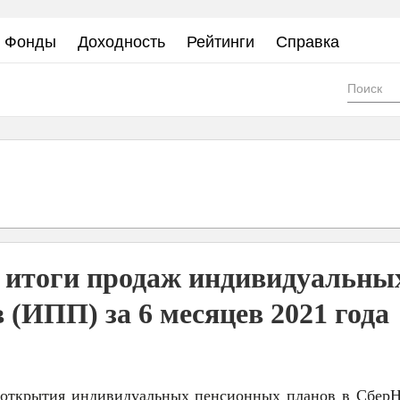
Фонды
Доходность
Рейтинги
Справка
Фор
пои
 итоги продаж индивидуальны
(ИПП) за 6 месяцев 2021 года
 открытия индивидуальных пенсионных планов в Сбер