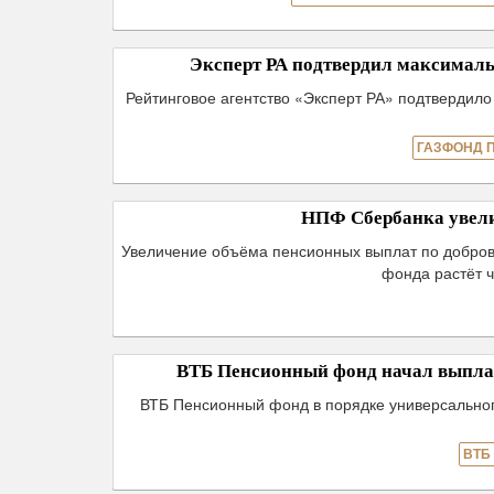
Эксперт РА подтвердил максима
Рейтинговое агентство «Эксперт РА» подтвердил
ГАЗФОНД 
НПФ Сбербанка увел
Увеличение объёма пенсионных выплат по добров
фонда растёт ч
ВТБ Пенсионный фонд начал выпла
ВТБ Пенсионный фонд в порядке универсальног
ВТБ