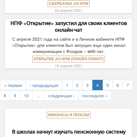
СБЕРБАНКА АО НПФ
20 апреля 2021
НПФ «Открытие» запустил для своих клиентов
онлайн-чат
С апреля 2021 года на сайте и в Личном кабинете НПФ
«Открытие» для клиентов был запущен еще один канал
коммуникации с Фондом – web-чат.
ОТКРЫТИЕ АО НПФ (ЛУКОЙЛ-ГАРАНТ)
16 апреля 2021
« первая
‹ предыдущая
1
2
3
4
5
6
7
8
9
10
…
следующая ›
последняя »
ФИНАНСЫ И ПЕНСИИ
В школах начнут изучать пенсионную систему