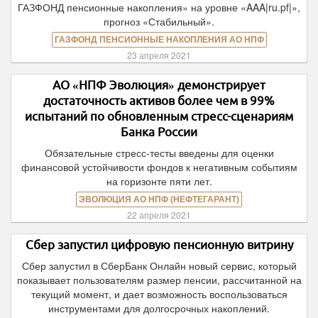
ГАЗФОНД пенсионные накопления» на уровне «AAA|ru.pf|»,
прогноз «Стабильный».
ГАЗФОНД ПЕНСИОННЫЕ НАКОПЛЕНИЯ АО НПФ
23 апреля 2021
АО «НПФ Эволюция» демонстрирует
достаточность активов более чем в 99%
испытаний по обновленным стресс-сценариям
Банка России
Обязательные стресс-тесты введены для оценки
финансовой устойчивости фондов к негативным событиям
на горизонте пяти лет.
ЭВОЛЮЦИЯ АО НПФ (НЕФТЕГАРАНТ)
22 апреля 2021
Сбер запустил цифровую пенсионную витрину
Сбер запустил в СберБанк Онлайн новый сервис, который
показывает пользователям размер пенсии, рассчитанной на
текущий момент, и дает возможность воспользоваться
инструментами для долгосрочных накоплений.