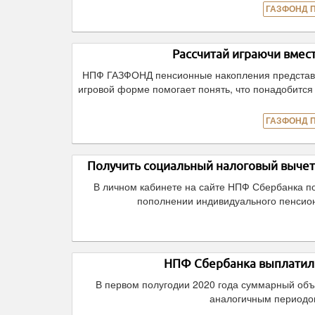
ГАЗФОНД 
Рассчитай играючи вме
НПФ ГАЗФОНД пенсионные накопления представил 
игровой форме помогает понять, что понадобится 
ГАЗФОНД 
Получить социальный налоговый вычет
В личном кабинете на сайте НПФ Сбербанка по
пополнении индивидуального пенсион
НПФ Сбербанка выплатил 
В первом полугодии 2020 года суммарный об
аналогичным периодом