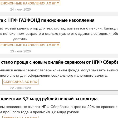
ПЕНСИОННЫЕ НАКОПЛЕНИЯ АО НПФ
24 июля 2020
сте с НПФ ГАЗФОНД пенсионные накопления
новый калькулятор для тех, кто задумывается о пенсии. Калькул
в пенсионном возрасте и сколько нужно откладывать сегодня, чтоб
достичь.
ПЕНСИОННЫЕ НАКОПЛЕНИЯ АО НПФ
23 июля 2020
 стало проще с новым онлайн-сервисом от НПФ Сберб
явился новый сервис: теперь клиенты фонда могут заказать выпис
ного счета для оформления социального налогового вычета.
СБЕРБАНКА АО НПФ
22 июля 2020
клиентам 3,2 млрд рублей пенсий за полгода
ъем пенсионных выплат НПФ Сбербанка вырос на 29% по сравнени
 прошлого года и превысил 3,2 млрд рублей.