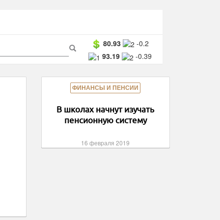
ма
80.93
-0.2
93.19
-0.39
ска
Поиск
ФИНАНСЫ И ПЕНСИИ
В школах начнут изучать
пенсионную систему
16 февраля 2019