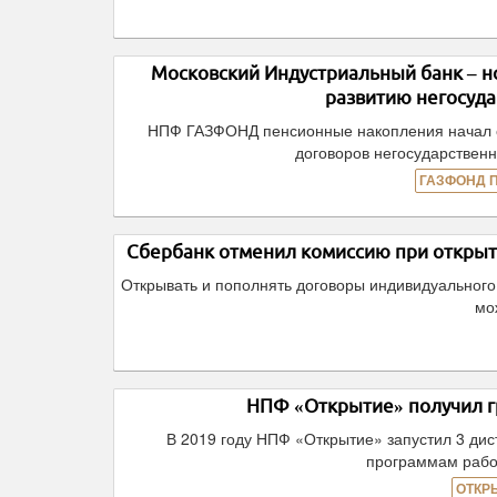
Московский Индустриальный банк – 
развитию негосуд
НПФ ГАЗФОНД пенсионные накопления начал с
договоров негосударственн
ГАЗФОНД 
Сбербанк отменил комиссию при открыт
Открывать и пополнять договоры индивидуального
мо
НПФ «Открытие» получил г
В 2019 году НПФ «Открытие» запустил 3 ди
программам рабо
ОТКР