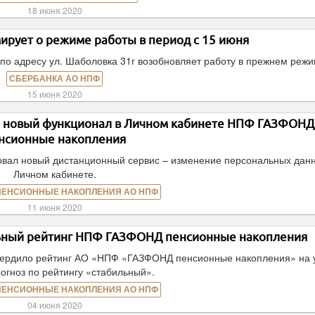
18 июня 2020
рует о режиме работы в период с 15 июня
по адресу ул. Шаболовка 31г возобновляет работу в прежнем режи
СБЕРБАНКА АО НПФ
15 июня 2020
– новый функционал в Личном кабинете НПФ ГАЗФОНД
нсионные накопления
ал новый дистанционный сервис – изменение персональных данн
Личном кабинете.
ПЕНСИОННЫЕ НАКОПЛЕНИЯ АО НПФ
11 июня 2020
льный рейтинг НПФ ГАЗФОНД пенсионные накопления
твердило рейтинг АО «НПФ «ГАЗФОНД пенсионные накопления» на 
огноз по рейтингу «стабильный».
ПЕНСИОННЫЕ НАКОПЛЕНИЯ АО НПФ
04 июня 2020