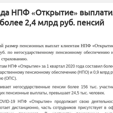
года НПФ «Открытие» выплат
более 2,4 млрд руб. пенсий
й размер пенсионных выплат клиентам НПФ «Открытие
 руб. по негосударственному пенсионному обеспечению и
 страхованию.
ам НПФ «Открытие» за 1 квартал 2020 года составил боле
сударственному пенсионному обеспечению (НПО) и 0,9 млрд р
ию (ОПС).
вает негосударственные пенсии более 156 тыс. участни
их пенсионные выплаты, превышает 24,5 тыс. человек.
OVID-19 НПФ «Открытие» продолжает свою деятельнос
тает дистанционно, часть сотрудников присутствует в оф