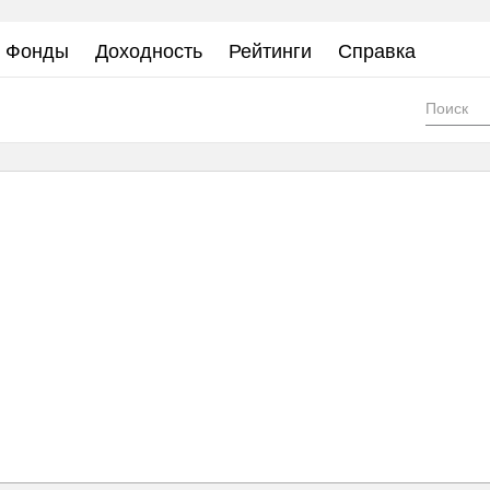
Фонды
Доходность
Рейтинги
Справка
Фор
пои