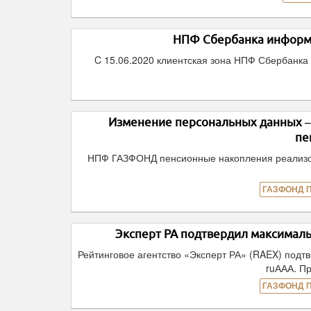
НПФ Сбербанка информи
C 15.06.2020 клиентская зона НПФ Сбербанка 
Изменение персональных данных 
пе
НПФ ГАЗФОНД пенсионные накопления реализов
ГАЗФОНД 
Эксперт РА подтвердил максима
Рейтинговое агентство «Эксперт РА» (RAEX) под
ruААА. Пр
ГАЗФОНД 