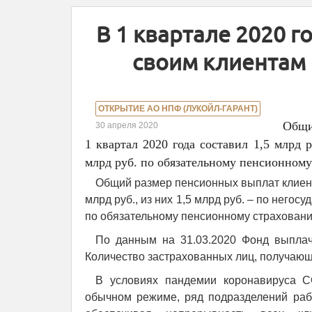
В 1 квартале 2020 
своим клиентам 
ОТКРЫТИЕ АО НПФ (ЛУКОЙЛ-ГАРАНТ)
Общи
30 апреля 2020
1 квартал 2020 года составил 1,5 млрд
млрд руб. по обязательному пенсионному
Общий размер пенсионных выплат клиент
млрд руб., из них 1,5 млрд руб. – по него
по обязательному пенсионному страхован
По данным на 31.03.2020 Фонд выплачи
Количество застрахованных лиц, получающ
В условиях пандемии коронавируса C
обычном режиме, ряд подразделений рабо