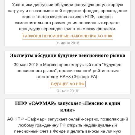
Участники дискуссии обсудили растущую регуляторную
нагрузку и связанные с ней издержки фондов, прохождение
стресс-тестов качества активов НПФ, вопросы
самостоятельного размещения пенсионных средств,
процедуру переходов клиентов между фондами.
ГАЗФОНД ПЕНСИОННЫЕ НАКОПЛЕНИЯ АО НПФ
01 июня 2018
Эксперты обсудили будущее пенсионного рынка
30 мая 2018 в Москве прошел круглый стол "Будущее
пенсионного рынка", организованный рейтинговым
агентством RAEX (Эксперт РА).
БУДУЩЕЕ АО НПФ
31 мая 2018
НПФ «САФМАР» запускает «Пенсию в один
клик»
АО НПФ «Сафмар» запускает онлайн-сервис, позволяющий
любому гражданину РФ открыть индивидуальный
пенсионный счет в Фонде и делать взносы на личную