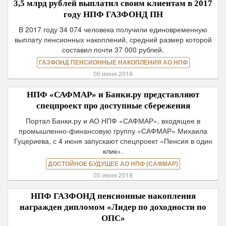
3,5 млрд рублей выплатил своим клиентам в 2017
году НПФ ГАЗФОНД ПН
В 2017 году 34 074 человека получили единовременную
выплату пенсионных накоплений, средний размер которой
составил почти 37 000 рублей.
ГАЗФОНД ПЕНСИОННЫЕ НАКОПЛЕНИЯ АО НПФ
06 июня 2018
НПФ «САФМАР» и Банки.ру представляют
спецпроект про доступные сбережения
Портал Банки.ру и АО НПФ «САФМАР», входящее в
промышленно-финансовую группу «САФМАР» Михаила
Гуцериева, с 4 июня запускают спецпроект «Пенсия в один
клик».
ДОСТОЙНОЕ БУДУЩЕЕ АО НПФ (САФМАР)
05 июня 2018
НПФ ГАЗФОНД пенсионные накопления
награжден дипломом «Лидер по доходности по
ОПС»