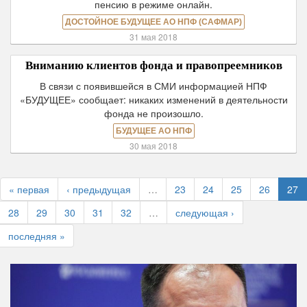
пенсию в режиме онлайн.
ДОСТОЙНОЕ БУДУЩЕЕ АО НПФ (САФМАР)
31 мая 2018
Вниманию клиентов фонда и правопреемников
В связи с появившейся в СМИ информацией НПФ
«БУДУЩЕЕ» сообщает: никаких изменений в деятельности
фонда не произошло.
БУДУЩЕЕ АО НПФ
30 мая 2018
« первая
‹ предыдущая
…
23
24
25
26
27
28
29
30
31
32
…
следующая ›
последняя »