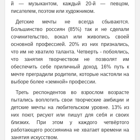
й — музыкантом, каждый 20-й — певцом,
писателем, поэтом или художником.
Детские мечты не всегда сбываются.
Большинство россиян (85%) так и не сделали
сочинительство, вокал или живопись своей
основной профессией. 20% из них признались,
что им не хватило таланта. Четверть - побоялись,
что занятия творчеством не позволят им
обеспечить себе приличный доход. 16% путь к
мечте преградили родители, которые настояли на
выборе более «земной» профессии.
Треть респондентов во взрослом возрасте
пытались воплотить свои творческие амбиции и
детские мечты на любительском уровне. 13% из
них поют, рисуют или пишут для себя и своих
близких. При этом у каждого четвёртого
работающего россиянина не хватает времени на
занятия искусством.