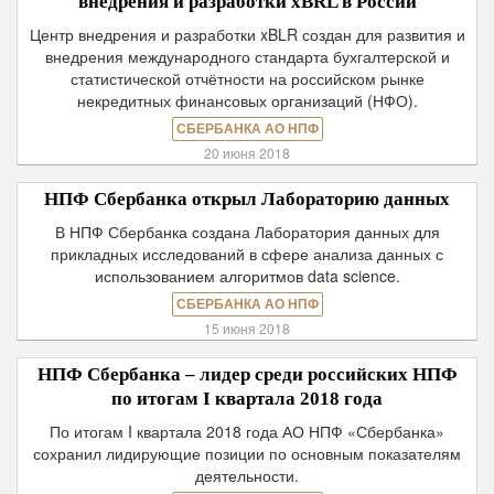
внедрения и разработки xBRL в России
Центр внедрения и разработки xBLR создан для развития и
внедрения международного стандарта бухгалтерской и
статистической отчётности на российском рынке
некредитных финансовых организаций (НФО).
СБЕРБАНКА АО НПФ
20 июня 2018
НПФ Сбербанка открыл Лабораторию данных
В НПФ Сбербанка создана Лаборатория данных для
прикладных исследований в сфере анализа данных с
использованием алгоритмов data science.
СБЕРБАНКА АО НПФ
15 июня 2018
НПФ Сбербанка – лидер среди российских НПФ
по итогам I квартала 2018 года
По итогам I квартала 2018 года АО НПФ «Сбербанка»
сохранил лидирующие позиции по основным показателям
деятельности.