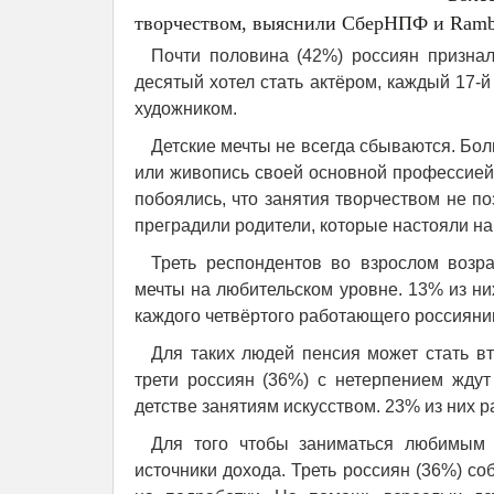
творчеством, выяснили СберНПФ и Ramble
Почти половина (42%) россиян признал
десятый хотел стать актёром, каждый 17-
художником.
Детские мечты не всегда сбываются. Бол
или живопись своей основной профессией. 
побоялись, что занятия творчеством не п
преградили родители, которые настояли н
Треть респондентов во взрослом возра
мечты на любительском уровне. 13% из них
каждого четвёртого работающего россиянин
Для таких людей пенсия может стать в
трети россиян (36%) с нетерпением жду
детстве занятиям искусством. 23% из них р
Для того чтобы заниматься любимым 
источники дохода. Треть россиян (36%) с