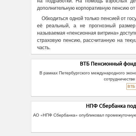
на подработки. На помощь взрослых де
дополнительную корпоративную пенсию от
Обходиться одной только пенсией от гос
её реальный, а не прогнозный разме
называемая «пенсионная витрина» доступ
страховую пенсию, рассчитанную на теку
часть.
ВТБ Пенсионный фонд 
В рамках Петербургского международного эко
сотрудничестве
ВТБ
НПФ Сбербанка подв
АО «НПФ Сбербанка» опубликовал промежуточную б