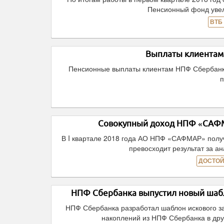
Пенсионный фонд увел
ВТБ
Выплаты клиентам 
Пенсионные выплаты клиентам НПФ Сбербанка
п
Совокупный доход НПФ «САФМА
В I квартале 2018 года АО НПФ «САФМАР» получ
превосходит результат за а
ДОСТОЙ
НПФ Сбербанка выпустил новый шабл
НПФ Сбербанка разработал шаблон искового за
накоплений из НПФ Сбербанка в дру