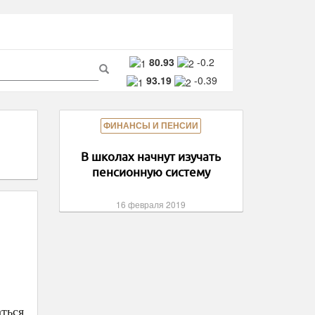
ма
80.93
-0.2
93.19
-0.39
ска
Поиск
ФИНАНСЫ И ПЕНСИИ
В школах начнут изучать
пенсионную систему
16 февраля 2019
ться