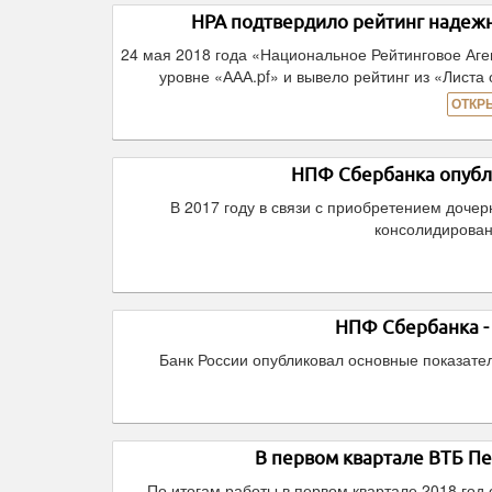
НРА подтвердило рейтинг надеж
24 мая 2018 года «Национальное Рейтинговое Аг
уровне «ААА.pf» и вывело рейтинг из «Листа
ОТКР
НПФ Сбербанка опубл
В 2017 году в связи с приобретением до
консолидирова
НПФ Сбербанка -
Банк России опубликовал основные показате
В первом квартале ВТБ П
По итогам работы в первом квартале 2018 го