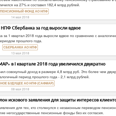
ичился на 27% и составил 182,4 млрд рублей.
 ПЕНСИОННЫЙ ФОНД АО НПФ
14 мая 2018
НПФ Сбербанка за год выросли вдвое
 за 1 квартал 2018 года выросли вдвое по сравнению с аналогич
ериодом прошлого года.
СБЕРБАНКА АО НПФ
13 мая 2018
Р» в I квартале 2018 года увеличился двукратно
ил совокупный доход в размере 4,8 млрд руб. Это более чем двук
налогичный период прошлого года - 2,1 млрд рублей.
НОЕ БУДУЩЕЕ АО НПФ (САФМАР)
08 мая 2018
он искового заявления для защиты интересов клиент
явления для тех, кто столкнулся с незаконным переводом пенсио
гие негосударственные пенсионные фонды без их согласия.