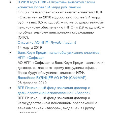
В 2018 году НПФ «Открытие» выплатил своим
клиентам более 9,4 млрд руб. пенсий
Общий размер пенсионных выплат клиентам НПФ
«Открытие» за 2018 год составил более 9,4 млрд
руб., из них 6,5 млрд руб. – по негосударственному
пенсионному обеспечению (НПО) и 2,9 млрд руб. –
по обязательному пенсионному страхованию
(ОПС).
Открытие АО НПФ (Лукойл-Гарант)
14 марта 2019
Банк Хоум Кредит начал обслуживание клиентов
НПФ «Сафмар»
АО НПФ «Сафмар» и Банк Хоум Кредит заключили
договор, согласно которому сотрудники офисов
банка будут обслуживать клиентов НПФ.
Достойное БУДУЩЕЕ АО НПФ (САФМАР)
28 февраля 2019
ВТБ Пенсионный фонд заключил договор с
дальневосточной авиакомпанией «Аврора»
ВТБ Пенсионный фонд заключил договор о
негосударственном пенсионном обеспечении с
авиакомпанией «Аврора», входящей в Группу
«Аэрофлот».