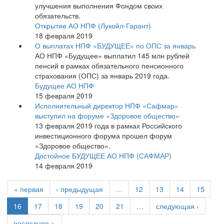
улучшения выполнения Фондом своих
обязательств.
Открытие АО НПФ (Лукойл-Гарант)
18 февраля 2019
О выплатах НПФ «БУДУЩЕЕ» по ОПС за январь
АО НПФ «Будущее» выплатил 145 млн рублей
пенсий в рамках обязательного пенсионного
страхования (ОПС) за январь 2019 года.
Будущее АО НПФ
15 февраля 2019
Исполнительный директор НПФ «Сафмар»
выступил на форуме «Здоровое общество»
13 февраля 2019 года в рамках Российского
инвестиционного форума прошел форум
«Здоровое общество».
Достойное БУДУЩЕЕ АО НПФ (САФМАР)
14 февраля 2019
« первая
‹ предыдущая
…
12
13
14
15
16
17
18
19
20
21
…
следующая ›
последняя »