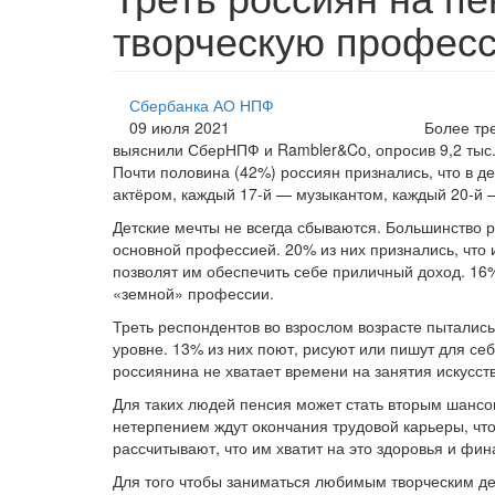
творческую профес
Сбербанка АО НПФ
09 июля 2021
Более тр
выяснили СберНПФ и Rambler&Co, опросив 9,2 тыс. 
Почти половина (42%) россиян признались, что в д
актёром, каждый 17-й — музыкантом, каждый 20-й 
Детские мечты не всегда сбываются. Большинство р
основной профессией. 20% из них признались, что и
позволят им обеспечить себе приличный доход. 16%
«земной» профессии.
Треть респондентов во взрослом возрасте пытались
уровне. 13% из них поют, рисуют или пишут для себ
россиянина не хватает времени на занятия искусст
Для таких людей пенсия может стать вторым шансом
нетерпением ждут окончания трудовой карьеры, что
рассчитывают, что им хватит на это здоровья и фин
Для того чтобы заниматься любимым творческим де