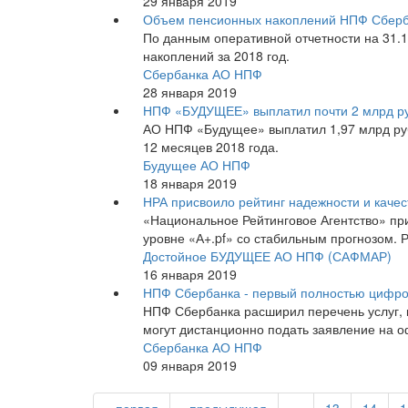
29 января 2019
Объем пенсионных накоплений НПФ Сберба
По данным оперативной отчетности на 31.
накоплений за 2018 год.
Сбербанка АО НПФ
28 января 2019
НПФ «БУДУЩЕЕ» выплатил почти 2 млрд ру
АО НПФ «Будущее» выплатил 1,97 млрд руб
12 месяцев 2018 года.
Будущее АО НПФ
18 января 2019
НРА присвоило рейтинг надежности и каче
«Национальное Рейтинговое Агентство» пр
уровне «А+.pf» со стабильным прогнозом. 
Достойное БУДУЩЕЕ АО НПФ (САФМАР)
16 января 2019
НПФ Сбербанка - первый полностью цифр
НПФ Сбербанка расширил перечень услуг, 
могут дистанционно подать заявление на 
Сбербанка АО НПФ
09 января 2019
« первая
‹ предыдущая
…
13
14
1