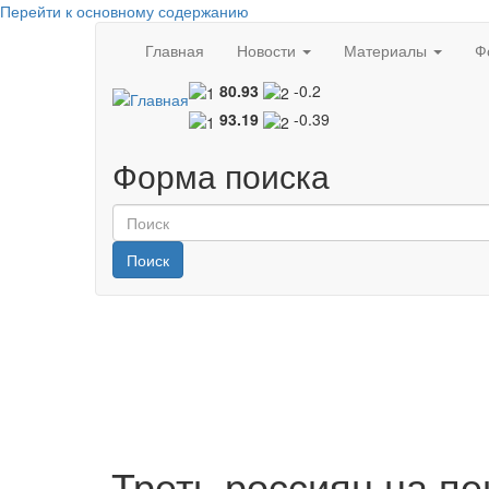
Перейти к основному содержанию
Главная
Новости
Материалы
Ф
80.93
-0.2
93.19
-0.39
Форма поиска
Поиск
Треть россиян на п