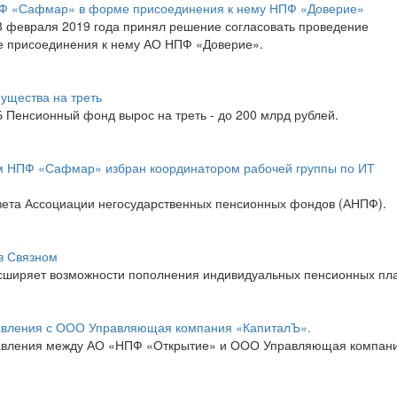
ПФ «Сафмар» в форме присоединения к нему НПФ «Доверие»
 февраля 2019 года принял решение согласовать проведение
 присоединения к нему АО НПФ «Доверие».
ущества на треть
 Пенсионный фонд вырос на треть - до 200 млрд рублей.
м НПФ «Сафмар» избран координатором рабочей группы по ИТ
вета Ассоциации негосударственных пенсионных фондов (АНПФ).
в Связном
ширяет возможности пополнения индивидуальных пенсионных пла
равления с ООО Управляющая компания «КапиталЪ».
равления между АО «НПФ «Открытие» и ООО Управляющая компан