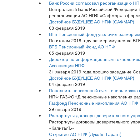
Банк России согласовал реорганизацию Н
Центральный Банк Российской Федерации 8
реорганизации АО НПФ «Сафмар» в форме
Достойное БУДУЩЕЕ АО НПФ (САФМАР)
08 февраля 2019
ВТБ Пенсионный фонд увеличил размер им
По итогам 2018 году размер имущества ВТБ
ВТБ Пенсионный Фонд АО НПФ
05 февраля 2019
Директор по информационным технология
Ассоциации НПФ
31 января 2019 года прошло заседание Со
Достойное БУДУЩЕЕ АО НПФ (САФМАР)
04 февраля 2019
Пополнить пенсионный счет теперь можно 
НПФ ГАЗФОНД пенсионные накопления рас
Газфонд Пенсионные накопления АО НПФ
29 января 2019
Расторгнуты договоры доверительного уп
Расторгнуты договоры доверительного уп
«КапиталЪ».
Открытие АО НПФ (Лукойл-Гарант)