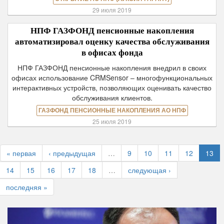
29 июля 2019
НПФ ГАЗФОНД пенсионные накопления
автоматизировал оценку качества обслуживания
в офисах фонда
НПФ ГАЗФОНД пенсионные накопления внедрил в своих
офисах использование CRMSensor – многофункциональных
интерактивных устройств, позволяющих оценивать качество
обслуживания клиентов.
ГАЗФОНД ПЕНСИОННЫЕ НАКОПЛЕНИЯ АО НПФ
25 июля 2019
« первая
‹ предыдущая
…
9
10
11
12
13
14
15
16
17
18
…
следующая ›
последняя »