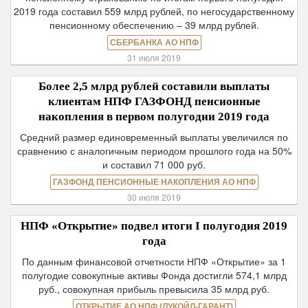
2019 года составил 559 млрд рублей, по негосударственному
пенсионному обеспечению – 39 млрд рублей.
СБЕРБАНКА АО НПФ
31 июля 2019
Более 2,5 млрд рублей составили выплаты
клиентам НПФ ГАЗФОНД пенсионные
накопления в первом полугодии 2019 года
Средний размер единовременный выплаты увеличился по
сравнению с аналогичным периодом прошлого года на 50%
и составил 71 000 руб.
ГАЗФОНД ПЕНСИОННЫЕ НАКОПЛЕНИЯ АО НПФ
30 июля 2019
НПФ «Открытие» подвел итоги I полугодия 2019
года
По данным финансовой отчетности НПФ «Открытие» за 1
полугодие совокупные активы Фонда достигли 574,1 млрд
руб., совокупная прибыль превысила 35 млрд руб.
ОТКРЫТИЕ АО НПФ (ЛУКОЙЛ-ГАРАНТ)