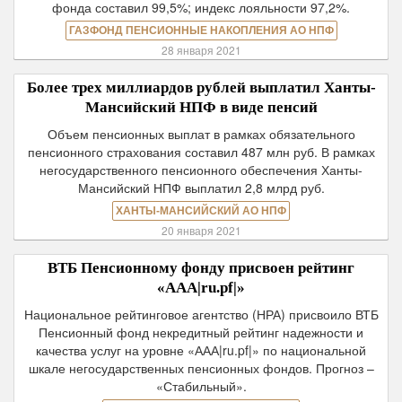
фонда составил 99,5%; индекс лояльности 97,2%.
ГАЗФОНД ПЕНСИОННЫЕ НАКОПЛЕНИЯ АО НПФ
28 января 2021
Более трех миллиардов рублей выплатил Ханты-
Мансийский НПФ в виде пенсий
Объем пенсионных выплат в рамках обязательного
пенсионного страхования составил 487 млн руб. В рамках
негосударственного пенсионного обеспечения Ханты-
Мансийский НПФ выплатил 2,8 млрд руб.
ХАНТЫ-МАНСИЙСКИЙ АО НПФ
20 января 2021
ВТБ Пенсионному фонду присвоен рейтинг
«ААА|ru.pf|»
Национальное рейтинговое агентство (НРА) присвоило ВТБ
Пенсионный фонд некредитный рейтинг надежности и
качества услуг на уровне «ААА|ru.pf|» по национальной
шкале негосударственных пенсионных фондов. Прогноз –
«Стабильный».