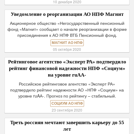
10 декабря 2020
Уведомление о реорганизации АО НПФ Магнит
Акционерное общество «Негосударственный пенсионный
фонд «Магнит» сообщает о начале реорганизации в форме
присоединения к АО НПФ ВТБ Пенсионный фонд.
МАГНИТ АО НПФ
05 октября 2020
Рейтинговое агентство «Эксперт РА» подтвердило
рейтинг финансовой надежности НПФ «Социум»
на уровне ruAА-
Российское рейтинговое агентство «Эксперт РА»
подтвердило рейтинг надежности АО «НПФ «Социум» на
уровне ruAА-. Прогноз по рейтингу – стабильный.
СОЦИУМ АО НПФ
23 сентября 2020
Треть россиян мечтают завершить карьеру до 55
лет