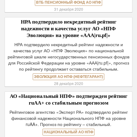
ВТБ ПЕНСИОННЫЙ ФОНД АО НПФ
31 декабря 2020
НРА подтвердило некредитный рейтинг
надежности и качества услуг АО «НПФ
Эволюция» на уровне «ААА|ru.pf|»
НРА подтвердило некредитный рейтинг надежности и
качества услуг АО «НПФ Эволюция» по национальной
рейтинговой шкале негосударственных пенсионных фондов
для Российской Федерации на уровне «ААА|ru.pf|», прогноз
по рейтингу продолжает оставаться стабильным.
ЭВОЛЮЦИЯ АО НПФ (НЕФТЕГАРАНТ)
28 декабря 2020
АО «Национальный НПФ» подтвержден рейтинг
ruAA+ со стабильным прогнозом
Рейтинговое агентство «Эксперт РА» подтвердило рейтинг
финансовой надежности Национального НПФ на уровне
ruAA+. Прогноз по рейтингу – стабильный.
НАЦИОНАЛЬНЫЙ АО НПФ