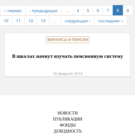
« первая
‹ предыдущая
…
4
5
6
7
8
9
10
11
12
13
…
следующая ›
последняя »
ФИНАНСЫ И ПЕНСИИ
В школах начнут изучать пенсионную систему
16 февраля 2019
НОВОСТИ
ПУБЛИКАЦИИ
ФОНДЫ
ДОХОДНОСТЬ