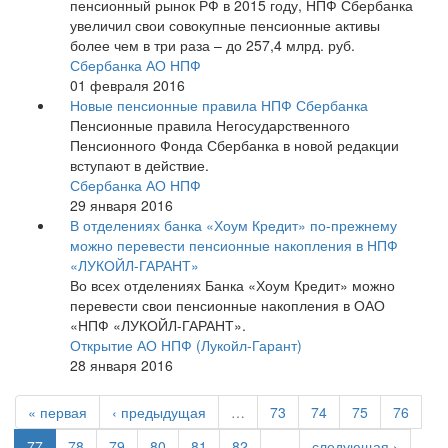
пенсионный рынок РФ в 2015 году, НПФ Сбербанка
увеличил свои совокупные пенсионные активы
более чем в три раза – до 257,4 млрд. руб.
Сбербанка АО НПФ
01 февраля 2016
Новые пенсионные правила НПФ Сбербанка
Пенсионные правила Негосударственного
Пенсионного Фонда Сбербанка в новой редакции
вступают в действие.
Сбербанка АО НПФ
29 января 2016
В отделениях банка «Хоум Кредит» по-прежнему
можно перевести пенсионные накопления в НПФ
«ЛУКОЙЛ-ГАРАНТ»
Во всех отделениях Банка «Хоум Кредит» можно
перевести свои пенсионные накопления в ОАО
«НПФ «ЛУКОЙЛ-ГАРАНТ».
Открытие АО НПФ (Лукойл-Гарант)
28 января 2016
« первая
‹ предыдущая
…
73
74
75
76
77
78
79
80
81
82
…
следующая ›