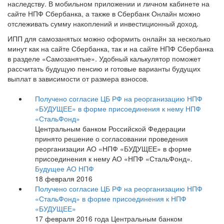
наследству. В мобильном приложении и личном кабинете на
сайте НПФ Сбербанка, а также в Сбербанк Онлайн можно
отслеживать сумму накоплений и инвестиционный доход.
ИПП для самозанятых можно оформить онлайн за несколько
минут как на сайте Сбербанка, так и на сайте НПФ Сбербанка
в разделе «Самозанятые». Удобный калькулятор поможет
рассчитать будущую пенсию и готовые варианты будущих
выплат в зависимости от размера взносов.
Получено согласие ЦБ РФ на реорганизацию НПФ
«БУДУЩЕЕ» в форме присоединения к нему НПФ
«СтальФонд»
Центральным банком Российской Федерации
принято решение о согласовании проведения
реорганизации АО «НПФ «БУДУЩЕЕ» в форме
присоединения к нему АО «НПФ «СтальФонд».
Будущее АО НПФ
18 февраля 2016
Получено согласие ЦБ РФ на реорганизацию НПФ
«СтальФонд» в форме присоединения к НПФ
«БУДУЩЕЕ»
17 февраля 2016 года Центральным банком