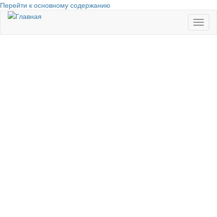
Перейти к основному содержанию
Toggl
naviga