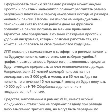
Сформировать пенсию желаемого размера может каждый.
Простой и понятный калькулятор поможет рассчитать размер
регулярных платежей и период накопления исходя из размера
желаемой пенсии. Небольшие взносы на индивидуальный
пенсионный счет во время работы даже на фрилансе
позволят на пенсии получать не меньше привычного
заработка. Мы предлагаем активным гражданам простой и
удобный инструмент, который позволит работать так, как
хочется, не опасаясь за свое финансовое будущее».
ИПП позволяет самозанятым в комфортном режиме накопить
на будущую пенсию, самостоятельно выбирая удобный
график и размер взносов. Кроме того, накопленные средства
будут ежегодно прирастать за счет инвестиционного дохода.
Например, если 25-летний молодой человек начнет
откладывать по 3 000 руб. в месяц, а в 65 лет выйдет на
пенсию, то в течение 15 лет каждый месяц он будет получать
40 500 руб. от НПФ Сбербанка в дополнение к
государственной пенсии.
Средства, накопленные в рамках ИПП, имеют особый
юридический статус: они не подлежат разделу при разводе
либо взысканию третьих лиц, но могут быть переданы по