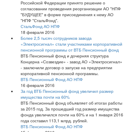
Российской Федерации принято решение о
согласовании проведения реорганизации АО "НПФ
"БУДУЩЕЕ" в форме присоединения к нему АО
"НПФ "СтальФонд".
СтальФонд АО НПФ
18 февраля 2016
Более 2,5 тысяч сотрудников завода
«Электросигнал» стали участниками корпоративной
пенсионной программы от ВТБ Пенсионный фонд
ВТБ Пенсионный фонд и дочерняя структура
Концерна «Созвездие» - завод АО «Электросигнал»
- заключили договор о запуске на предприятии
корпоративной пенсионной программы.
ВТБ Пенсионный Фонд АО НПФ
16 февраля 2016
За год ВТБ Пенсионный фонд увеличил размер
имущества почти на 60%
ВТБ Пенсионный фонд объявляет об итогах работы
за 2015 год. За прошедший год размер имущества
фонда увеличился почти на 60% и на 1 января 2016
года составил 113,1 млрд. рублей.
ВТБ Пенсионный Фонд АО НПФ