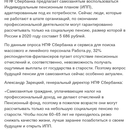
НПФ Сбербанка предлагает самозанятым воспользоваться
Индивидуальным пенсионным планом (ИПП),
адаптированным под их потребности. Сейчас люди, которые
не работают в штате организаций, по окончании
профессиональной деятельности могут гарантированно
рассчитывать только на социальную пенсию, размер которой в
России в 2020 году составит 5 686 рублей.
По данным опроса НПФ Сбербанка и сервиса для поиска
массового и линейного персонала Работа.ру, 32%
респондентов-фрилансеров пугает отсутствие пенсионных
отчислений и, соответственно, невозможность получать
ощутимые выплаты от государства в старости. Поэтому вопрос
будущей пенсии для самозанятых сейчас особенно актуален.
Александр Зарецкий, генеральный директор НПФ Сбербанка:
«Самозанятые граждане, уплачивающие налог на
профессиональный доход, не делают отчислений в
Пенсионный фонд, поэтому в пожилом возрасте они могут
рассчитывать только на небольшую социальную пенсию по
старости. Чтобы после 60–65 лет не приходилось резко
снижать качество жизни, лучше заранее позаботиться о своем
будущем и открыть ИПП.