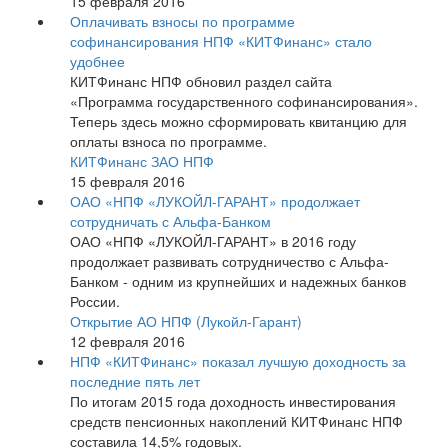
15 февраля 2016
Оплачивать взносы по программе
софинансирования НПФ «КИТФинанс» стало
удобнее
КИТФинанс НПФ обновил раздел сайта
«Программа государственного софинансирования».
Теперь здесь можно сформировать квитанцию для
оплаты взноса по программе.
КИТФинанс ЗАО НПФ
15 февраля 2016
ОАО «НПФ «ЛУКОЙЛ-ГАРАНТ» продолжает
сотрудничать с Альфа-Банком
ОАО «НПФ «ЛУКОЙЛ-ГАРАНТ» в 2016 году
продолжает развивать сотрудничество с Альфа-
Банком - одним из крупнейших и надежных банков
России.
Открытие АО НПФ (Лукойл-Гарант)
12 февраля 2016
НПФ «КИТФинанс» показал лучшую доходность за
последние пять лет
По итогам 2015 года доходность инвестирования
средств пенсионных накоплений КИТФинанс НПФ
составила 14,5% годовых.