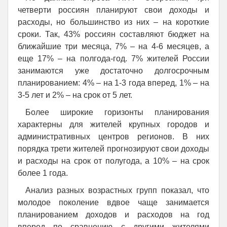
четверти россиян планируют свои доходы и
расходы, но большинство из них – на короткие
сроки. Так, 43% россиян составляют бюджет на
ближайшие три месяца, 7% – на 4-6 месяцев, а
еще 17% – на полгода-год. 7% жителей России
занимаются уже достаточно долгосрочным
планированием: 4% – на 1-3 года вперед, 1% – на
3-5 лет и 2% – на срок от 5 лет.
Более широкие горизонты планирования
характерны для жителей крупных городов и
административных центров регионов. В них
порядка трети жителей прогнозируют свои доходы
и расходы на срок от полугода, а 10% – на срок
более 1 года.
Анализ разных возрастных групп показал, что
молодое поколение вдвое чаще занимается
планированием доходов и расходов на год
вперед по сравнению с другими жителями