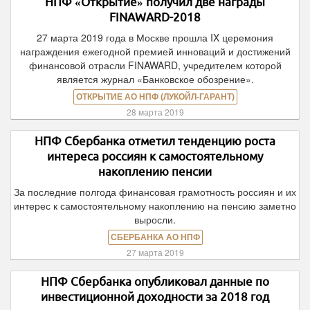
НПФ «Открытие» получил две награды
FINAWARD-2018
27 марта 2019 года в Москве прошла IX церемония
награждения ежегодной премией инноваций и достижений
финансовой отрасли FINAWARD, учредителем которой
является журнал «Банковское обозрение».
ОТКРЫТИЕ АО НПФ (ЛУКОЙЛ-ГАРАНТ)
28 марта 2019
НПФ Сбербанка отметил тенденцию роста
интереса россиян к самостоятельному
накоплению пенсии
За последние полгода финансовая грамотность россиян и их
интерес к самостоятельному накоплению на пенсию заметно
выросли.
СБЕРБАНКА АО НПФ
27 марта 2019
НПФ Сбербанка опубликовал данные по
инвестиционной доходности за 2018 год