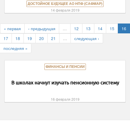
ДОСТОЙНОЕ БУДУЩЕЕ АО НПФ (САФМАР)
14 февраля 2019
« первая
‹ предыдущая
…
12
13
14
15
16
17
18
19
20
21
…
следующая ›
последняя »
ФИНАНСЫ И ПЕНСИИ
В школах начнут изучать пенсионную систему
16 февраля 2019