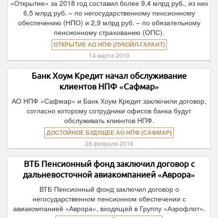
«Открытие» за 2018 год составил более 9,4 млрд руб., из них
6,5 млрд руб. – по негосударственному пенсионному
обеспечению (НПО) и 2,9 млрд руб. – по обязательному
пенсионному страхованию (ОПС).
ОТКРЫТИЕ АО НПФ (ЛУКОЙЛ-ГАРАНТ)
14 марта 2019
Банк Хоум Кредит начал обслуживание
клиентов НПФ «Сафмар»
АО НПФ «Сафмар» и Банк Хоум Кредит заключили договор,
согласно которому сотрудники офисов банка будут
обслуживать клиентов НПФ.
ДОСТОЙНОЕ БУДУЩЕЕ АО НПФ (САФМАР)
28 февраля 2019
ВТБ Пенсионный фонд заключил договор с
дальневосточной авиакомпанией «Аврора»
ВТБ Пенсионный фонд заключил договор о
негосударственном пенсионном обеспечении с
авиакомпанией «Аврора», входящей в Группу «Аэрофлот».