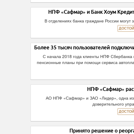
НПФ «Сафмар» и Банк Хоум Кредит
В отделениях банка граждане России могут 
ДОСТОЙ
Более 35 тысяч пользователей подключ
С начала 2018 года клиенты НПФ Сбербанка 
пенсионные планы при помощи сервиса автопла
НПФ «Сафмар» рас
АО НПФ «Сафмар» и ЗАО «Лидер», одна из 
доверительного упр
ДОСТОЙ
Принято решение о рео