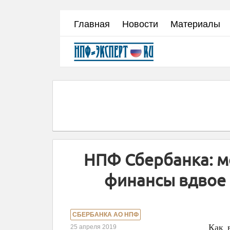
Перейти
Главная
Новости
Материалы
к
основному
содержанию
НПФ Сбербанка: м
финансы вдвое 
СБЕРБАНКА АО НПФ
Как 
25 апреля 2019