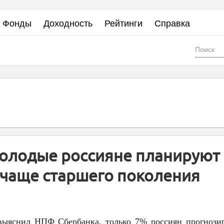
Фонды
Доходность
Рейтинги
Справка
Фор
пои
олодые россияне планируют
чаще старшего поколения
выяснил НПФ Сбербанка, только 7% россиян прогнози