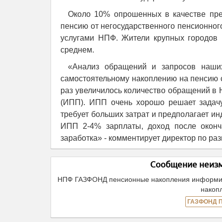
Около 10% опрошенных в качестве пре
пенсию от негосударственного пенсионног
услугами НПФ. Жители крупных городов 
среднем.
«Анализ обращений и запросов наших
самостоятельному накоплению на пенсию с
раз увеличилось количество обращений в
(ИПП). ИПП очень хорошо решает задачу
требует больших затрат и предполагает ин
ИПП 2-4% зарплаты, доход после оконч
заработка» - комментирует директор по р
Сообщение неизм
НПФ ГАЗФОНД пенсионные накопления информируе
накоп
ГАЗФОНД 