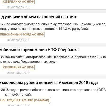
СБЕРБАНКА АО НПФ
30 октября 2018
д увеличил объем накоплений на треть
ений по обязательному пенсионному страхованию, находящихся по
д, увеличился на треть и составил 191,3 млрд рублей.
 ПЕНСИОННЫЙ ФОНД АО НПФ
30 октября 2018
мобильного приложения НПФ Сбербанка
а можно зайти, авторизовавшись в сервисе «Сбербанк Онлайн» и
ете портала Государственных услуг.
СБЕРБАНКА АО НПФ
29 октября 2018
миллиарда рублей пенсий за 9 месяцев 2018 года
2018 года в рамках обязательного пенсионного страхования (ОПС
млн руб. пенсий.
НОЕ БУДУЩЕЕ АО НПФ (САФМАР)
26 октября 2018