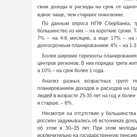
свои доходы и расходы на срок от одно
вдвое чаще, чем старшее поколение.
По данным опроса НПФ Сбербанка, тр
большинство из них – на короткие сроки.
7% – на 4-6 месяцев, а еще 17% – на п
долгосрочным планированием: 4% – на 1-3 го
Более широкие горизонты планирования
центров регионов. В них порядка трети жи
а 10% – на срок более 1 года.
Анализ разных возрастных групп п
планированием доходов и расходов на год
людей в возрасте 25-35 лет на год и боле
и старше, – 6%.
Несмотря на отсутствие у большинства
россиян задумывались об источниках дохо
об этом в 30–35 лет. При этом молоды
исключительно на государственную пенсию