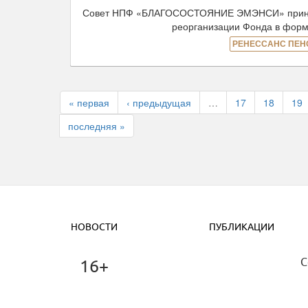
Совет НПФ «БЛАГОСОСТОЯНИЕ ЭМЭНСИ» принял 
реорганизации Фонда в форм
РЕНЕССАНС ПЕН
« первая
‹ предыдущая
…
17
18
19
последняя »
НОВОСТИ
ПУБЛИКАЦИИ
C
16+