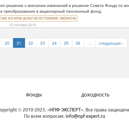
решение о внесении изменений в решение Совета Фонда по во
е преобразования в акционерный пенсионный фонд.
СИИ АО НПФ (БЛАГОСОСТОЯНИЕ ЭМЭНСИ)
15 октября 2018
20
21
22
23
24
25
26
…
следующая ›
ФОНДЫ
ДОХОДНОСТЬ
opyright © 2010-2023.
«НПФ-ЭКСПЕРТ»
. Все права защищен
По всем вопросам:
info@npf-expert.ru