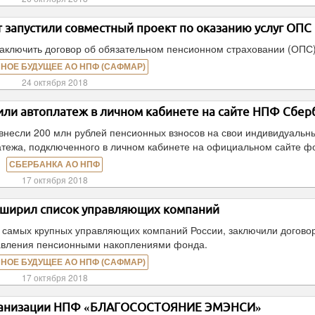
 запустили совместный проект по оказанию услуг ОПС
заключить договор об обязательном пенсионном страховании (ОПС)
НОЕ БУДУЩЕЕ АО НПФ (САФМАР)
24 октября 2018
или автоплатеж в личном кабинете на сайте НПФ Сбер
внесли 200 млн рублей пенсионных взносов на свои индивидуальн
тежа, подключенного в личном кабинете на официальном сайте ф
СБЕРБАНКА АО НПФ
17 октября 2018
ширил список управляющих компаний
самых крупных управляющих компаний России, заключили догово
авления пенсионными накоплениями фонда.
НОЕ БУДУЩЕЕ АО НПФ (САФМАР)
17 октября 2018
рганизации НПФ «БЛАГОСОСТОЯНИЕ ЭМЭНСИ»