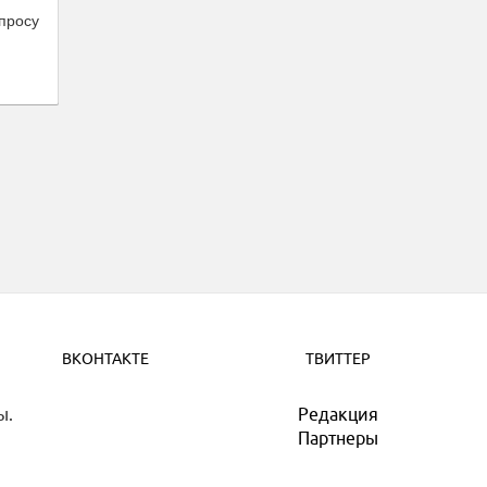
просу
ВКОНТАКТЕ
ТВИТТЕР
ы.
Редакция
Партнеры