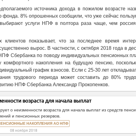
дполагаемого источника дохода в пожилом возрасте наз
о фонда. 8% опрошенных сообщили, что уже сейчас польз
выбирают услуги НПФ в полтора раза чаще, чем россия
 клиентов показывает, что за последнее время интер
ущественно вырос. В частности, с октября 2018 года в де
 НПФ Сбербанка по поводу индивидуальных пенсионных пл
 комфортного накопления на будущую пенсию, поскольк
дивидуальный график взносов. Если с 25-30 лет откладыва
ания трудового периода может составить до 80% трудо
азвитию НПФ Сбербанка Александр Прокопенков.
енности возраста для начала выплат
т о неизменности возраста для начала выплат из средств пенс
лений и пенсионных резервов.
ПЕНСИОННЫЕ НАКОПЛЕНИЯ АО НПФ
08 ноября 2018