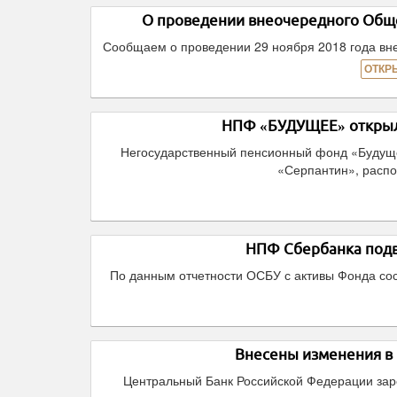
О проведении внеочередного Общ
Сообщаем о проведении 29 ноября 2018 года в
ОТКР
НПФ «БУДУЩЕЕ» открыл
Негосударственный пенсионный фонд «Будуще
«Серпантин», распо
НПФ Сбербанка подве
По данным отчетности ОСБУ с активы Фонда сост
Внесены изменения в
Центральный Банк Российской Федерации зар