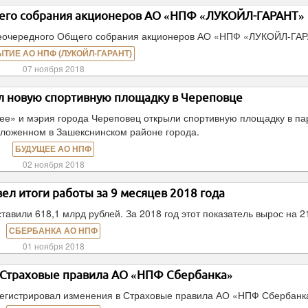
его собрания акционеров АО «НПФ «ЛУКОЙЛ-ГАРАНТ»
неочередного Общего собрания акционеров АО «НПФ «ЛУКОЙЛ-ГА
ЫТИЕ АО НПФ (ЛУКОЙЛ-ГАРАНТ)
07 ноября 2018
 новую спортивную площадку в Череповце
е» и мэрия города Череповец открыли спортивную площадку в па
ложенном в Зашекснинском районе города.
БУДУЩЕЕ АО НПФ
02 ноября 2018
л итоги работы за 9 месяцев 2018 года
авили 618,1 млрд рублей. За 2018 год этот показатель вырос на 2
СБЕРБАНКА АО НПФ
01 ноября 2018
 Страховые правила АО «НПФ Сбербанка»
егистрировал изменения в Страховые правила АО «НПФ Сбербанк