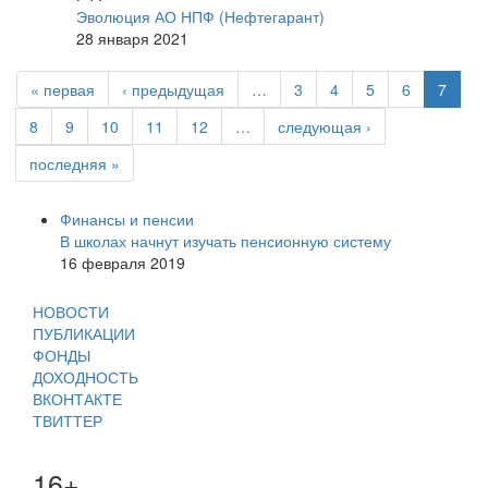
Эволюция АО НПФ (Нефтегарант)
28 января 2021
« первая
‹ предыдущая
…
3
4
5
6
7
8
9
10
11
12
…
следующая ›
последняя »
Финансы и пенсии
В школах начнут изучать пенсионную систему
16 февраля 2019
НОВОСТИ
ПУБЛИКАЦИИ
ФОНДЫ
ДОХОДНОСТЬ
ВКОНТАКТЕ
ТВИТТЕР
16+