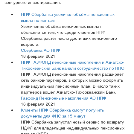
венчурного инвестирования.
НПФ Сбербанка увеличил объёмы пенсионных
выплат клиентам
Увеличение объёма пенсионных выплат
объясняется тем, что среди клиентов НПФ
Сбербанка растёт число достигших пенсионного
возраста.
Сбербанка АО НПФ
18 февраля 2021
НПФ ГАЗФОНД пенсионные накопления и Азиатско-
Тихоокеанский Банк начали сотрудничество по НПО
НПФ ГАЗФОНД пенсионные накопления расширяет
сеть банков-партнеров, в которых можно оформить
индивидуальный пенсионный план. В число таких
партнеров вошел Азиатско-Тихоокеанский Банк.
Газфонд Пенсионные накопления АО НПФ
16 февраля 2021
Клиенты НПФ Сбербанка смогут получить
документы для ФНС за 15 минут
НПФ Сбербанка запустил новый сервис по возврату
НДФЛ для владельцев индивидуальных пенсионных
планов (ИПП).