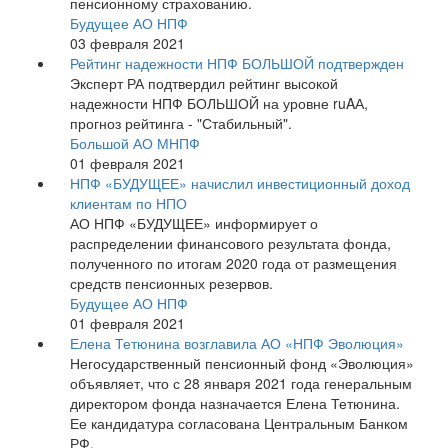
пенсионному страхованию.
Будущее АО НПФ
03 февраля 2021
Рейтинг надежности НПФ БОЛЬШОЙ подтвержден
Эксперт РА подтвердил рейтинг высокой
надежности НПФ БОЛЬШОЙ на уровне ruAА,
прогноз рейтинга - "Стабильный".
Большой АО МНПФ
01 февраля 2021
НПФ «БУДУЩЕЕ» начислил инвестиционный доход
клиентам по НПО
АО НПФ «БУДУЩЕЕ» информирует о
распределении финансового результата фонда,
полученного по итогам 2020 года от размещения
средств пенсионных резервов.
Будущее АО НПФ
01 февраля 2021
Елена Тетюнина возглавила АО «НПФ Эволюция»
Негосударственный пенсионный фонд «Эволюция»
объявляет, что с 28 января 2021 года генеральным
директором фонда назначается Елена Тетюнина.
Ее кандидатура согласована Центральным Банком
РФ.