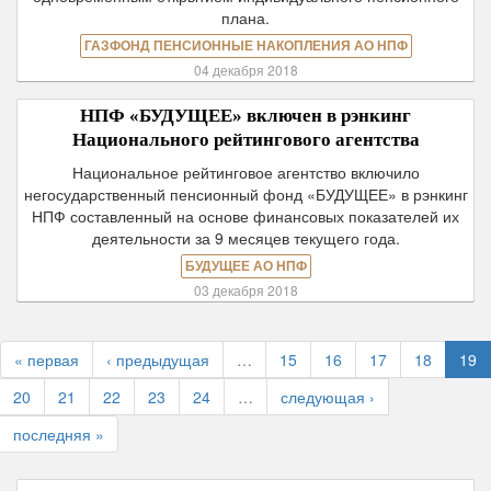
плана.
ГАЗФОНД ПЕНСИОННЫЕ НАКОПЛЕНИЯ АО НПФ
04 декабря 2018
НПФ «БУДУЩЕЕ» включен в рэнкинг
Национального рейтингового агентства
Национальное рейтинговое агентство включило
негосударственный пенсионный фонд «БУДУЩЕЕ» в рэнкинг
НПФ составленный на основе финансовых показателей их
деятельности за 9 месяцев текущего года.
БУДУЩЕЕ АО НПФ
03 декабря 2018
« первая
‹ предыдущая
…
15
16
17
18
19
20
21
22
23
24
…
следующая ›
последняя »