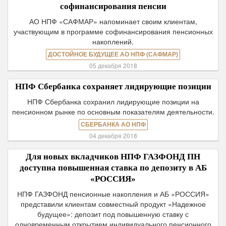
софинансирования пенсии
АО НПФ «САФМАР» напоминает своим клиентам,
участвующим в программе софинансирования пенсионных
накоплений.
ДОСТОЙНОЕ БУДУЩЕЕ АО НПФ (САФМАР)
05 декабря 2018
НПФ Сбербанка сохраняет лидирующие позиции
НПФ Сбербанка сохранил лидирующие позиции на
пенсионном рынке по основным показателям деятельности.
СБЕРБАНКА АО НПФ
04 декабря 2018
Для новых вкладчиков НПФ ГАЗФОНД ПН
доступна повышенная ставка по депозиту в АБ
«РОССИЯ»
НПФ ГАЗФОНД пенсионные накопления и АБ «РОССИЯ»
представили клиентам совместный продукт «Надежное
будущее»: депозит под повышенную ставку с
одновременным открытием индивидуального пенсионного