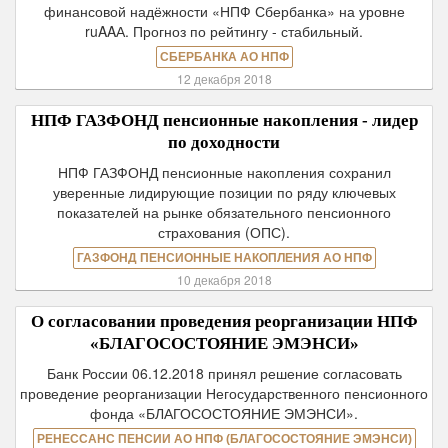
финансовой надёжности «НПФ Сбербанка» на уровне
ruAAА. Прогноз по рейтингу - стабильный.
СБЕРБАНКА АО НПФ
12 декабря 2018
НПФ ГАЗФОНД пенсионные накопления - лидер
по доходности
НПФ ГАЗФОНД пенсионные накопления сохранил
уверенные лидирующие позиции по ряду ключевых
показателей на рынке обязательного пенсионного
страхования (ОПС).
ГАЗФОНД ПЕНСИОННЫЕ НАКОПЛЕНИЯ АО НПФ
10 декабря 2018
О согласовании проведения реорганизации НПФ
«БЛАГОСОСТОЯНИЕ ЭМЭНСИ»
Банк России 06.12.2018 принял решение согласовать
проведение реорганизации Негосударственного пенсионного
фонда «БЛАГОСОСТОЯНИЕ ЭМЭНСИ».
РЕНЕССАНС ПЕНСИИ АО НПФ (БЛАГОСОСТОЯНИЕ ЭМЭНСИ)