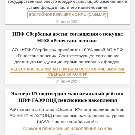
государственный реестр юридических лиц об изменениях в
уставе фонда в части его наименования.
ДОСТОЙНОЕ БУДУЩЕЕ АО НПФ (САФМАР)
01 июня 2021
НПФ Сбербанка достиг соглашения о покупке
НПФ «Ренессанс пенсии»
АО «НПФ Сбербанка» приобретёт 100% акций АО НПФ
«Ренессанс пенсии». Соответствующее соглашение
достигнуто между акционерами пенсионных фондов.
РЕНЕССАНС ПЕНСИИ АО НПФ (БЛАГОСОСТОЯНИЕ ЭМЭНСИ)
СБЕРБАНКА АО НПФ
01 июня 2021
Эксперт РА подтвердил максимальный рейтинг
НПФ ГАЗФОНД пенсионные накопления
Рейтинговое агентство «Эксперт РА» подтвердило рейтинг
АО «НПФ «ГАЗФОНД пенсионные накопления» на уровне
ruААА. Прогноз «стабильный».
ГАЗФОНД ПЕНСИОННЫЕ НАКОПЛЕНИЯ АО НПФ