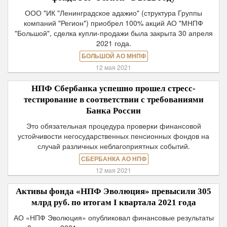
ООО "ИК "Ленинградское адажио" (структура Группы
компаний "Регион") приобрел 100% акций АО "МНПФ
"Большой", сделка купли-продажи была закрыта 30 апреля
2021 года.
БОЛЬШОЙ АО МНПФ
12 мая 2021
НПФ Сбербанка успешно прошел стресс-
тестирование в соответствии с требованиями
Банка России
Это обязательная процедура проверки финансовой
устойчивости негосударственных пенсионных фондов на
случай различных неблагоприятных событий.
СБЕРБАНКА АО НПФ
12 мая 2021
Активы фонда «НПФ Эволюция» превысили 305
млрд руб. по итогам I квартала 2021 года
АО «НПФ Эволюция» опубликовал финансовые результаты