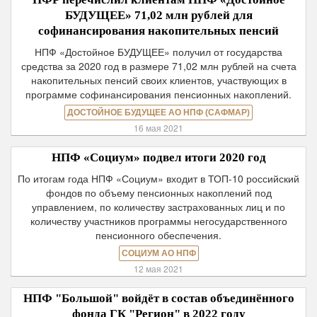
БУДУЩЕЕ» 71,02 млн рублей для
софинансирования накопительных пенсий
НПФ «Достойное БУДУЩЕЕ» получил от государства
средства за 2020 год в размере 71,02 млн рублей на счета
накопительных пенсий своих клиентов, участвующих в
программе софинансирования пенсионных накоплений.
ДОСТОЙНОЕ БУДУЩЕЕ АО НПФ (САФМАР)
16 мая 2021
НПФ «Социум» подвел итоги 2020 год
По итогам года НПФ «Социум» входит в ТОП-10 российский
фондов по объему пенсионных накоплений под
управлением, по количеству застрахованных лиц и по
количеству участников программы негосударственного
пенсионного обеспечения.
СОЦИУМ АО НПФ
12 мая 2021
НПФ "Большой" войдёт в состав объединённого
фонда ГК "Регион" в 2022 году