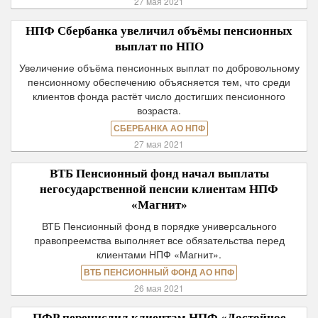
27 мая 2021
НПФ Сбербанка увеличил объёмы пенсионных
выплат по НПО
Увеличение объёма пенсионных выплат по добровольному
пенсионному обеспечению объясняется тем, что среди
клиентов фонда растёт число достигших пенсионного
возраста.
СБЕРБАНКА АО НПФ
27 мая 2021
ВТБ Пенсионный фонд начал выплаты
негосударственной пенсии клиентам НПФ
«Магнит»
ВТБ Пенсионный фонд в порядке универсального
правопреемства выполняет все обязательства перед
клиентами НПФ «Магнит».
ВТБ ПЕНСИОННЫЙ ФОНД АО НПФ
26 мая 2021
ПФР перечислил клиентам НПФ «Достойное