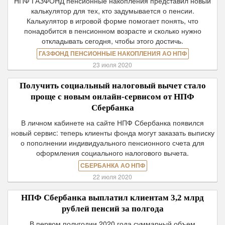
НПФ ГАЗФОНД пенсионные накопления представил новый
калькулятор для тех, кто задумывается о пенсии.
Калькулятор в игровой форме помогает понять, что
понадобится в пенсионном возрасте и сколько нужно
откладывать сегодня, чтобы этого достичь.
ГАЗФОНД ПЕНСИОННЫЕ НАКОПЛЕНИЯ АО НПФ
23 июля 2020
Получить социальный налоговый вычет стало
проще с новым онлайн-сервисом от НПФ
Сбербанка
В личном кабинете на сайте НПФ Сбербанка появился
новый сервис: теперь клиенты фонда могут заказать выписку
о пополнении индивидуального пенсионного счета для
оформления социального налогового вычета.
СБЕРБАНКА АО НПФ
22 июля 2020
НПФ Сбербанка выплатил клиентам 3,2 млрд
рублей пенсий за полгода
В первом полугодии 2020 года суммарный объем