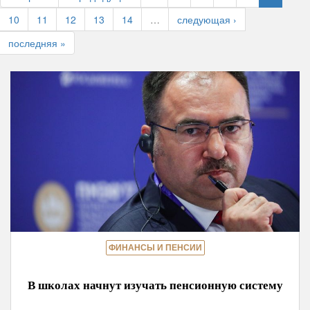
10
11
12
13
14
…
следующая ›
последняя »
ФИНАНСЫ И ПЕНСИИ
В школах начнут изучать пенсионную систему