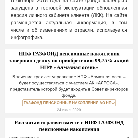
В октябре 2018 года на сайте фонда futurenpf.ru
запущена в тестовой эксплуатации обновленная
версия личного кабинета клиента (ЛКК). На сайте
размещается актуальная информация, в том
числе и об изменениях в отрасли, используется
инфографика.
НПФ ГАЗФОНД пенсионные накопления
завершил сделку по приобретению 99,75% акций
НПФ «Алмазная осень»
В течение трех лет управление НПФ «Алмазная осень»
будет осуществляться с участием АК «АЛРОСА»,
представитель которой будет входить в Совет директоров
фонда.
ГАЗФОНД ПЕНСИОННЫЕ НАКОПЛЕНИЯ АО НПФ
24 июля 2020
Рассчитай играючи вместе с НПФ ГАЗФОНД
пенсионные накопления