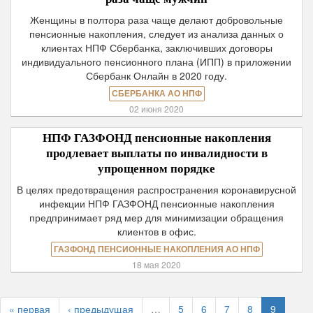
Женщины в полтора раза чаще делают добровольные
пенсионные накопления, следует из анализа данных о
клиентах НПФ Сбербанка, заключивших договоры
индивидуального пенсионного плана (ИПП) в приложении
Сбербанк Онлайн в 2020 году.
СБЕРБАНКА АО НПФ
02 июня 2020
НПФ ГАЗФОНД пенсионные накопления
продлевает выплаты по инвалидности в
упрощенном порядке
В целях предотвращения распространения коронавирусной
инфекции НПФ ГАЗФОНД пенсионные накопления
предпринимает ряд мер для минимизации обращения
клиентов в офис.
ГАЗФОНД ПЕНСИОННЫЕ НАКОПЛЕНИЯ АО НПФ
18 мая 2020
« первая
‹ предыдущая
…
5
6
7
8
9