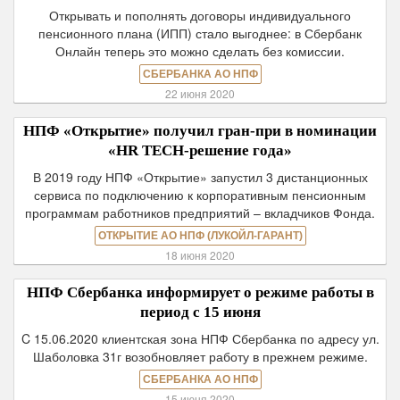
Открывать и пополнять договоры индивидуального
пенсионного плана (ИПП) стало выгоднее: в Сбербанк
Онлайн теперь это можно сделать без комиссии.
СБЕРБАНКА АО НПФ
22 июня 2020
НПФ «Открытие» получил гран-при в номинации
«HR TECH-решение года»
В 2019 году НПФ «Открытие» запустил 3 дистанционных
сервиса по подключению к корпоративным пенсионным
программам работников предприятий – вкладчиков Фонда.
ОТКРЫТИЕ АО НПФ (ЛУКОЙЛ-ГАРАНТ)
18 июня 2020
НПФ Сбербанка информирует о режиме работы в
период с 15 июня
C 15.06.2020 клиентская зона НПФ Сбербанка по адресу ул.
Шаболовка 31г возобновляет работу в прежнем режиме.
СБЕРБАНКА АО НПФ
15 июня 2020