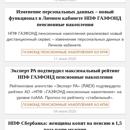
Изменение персональных данных – новый
функционал в Личном кабинете НПФ ГАЗФОНД
пенсионные накопления
НПФ ГАЗФОНД пенсионные накопления реализовал новый
дистанционный сервис – изменение персональных данных в
Личном кабинете.
ГАЗФОНД ПЕНСИОННЫЕ НАКОПЛЕНИЯ АО НПФ
11 июня 2020
Эксперт РА подтвердил максимальный рейтинг
НПФ ГАЗФОНД пенсионные накопления
Рейтинговое агентство «Эксперт РА» (RAEX) подтвердило
рейтинг АО «НПФ «ГАЗФОНД пенсионные накопления» на
уровне ruААА. Прогноз по рейтингу «стабильный».
ГАЗФОНД ПЕНСИОННЫЕ НАКОПЛЕНИЯ АО НПФ
04 июня 2020
НПФ Сбербанка: женщины копят на пенсию в 1,5
раза чаще мужчин