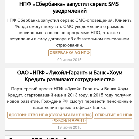
НПФ «Сбербанка» запустил сервис SMS-
уведомлений
НПФ Сбербанка запустил сервис СМС-оповещения. Клиенты
Фонда смогут получать СМС-уведомления о размере
пенсионных взносов по программе НПО, а также о
вступлении в силу договора об обязательном пенсионном
страховании.
СБЕРБАНКА АО НПФ
09 июля 2015
ОАО «НПФ «Лукойл-Гарант» и Банк «Хоум
Кредит» развивают сотрудничество
Партнерский проект НПФ «Лукойл-Гарант» и Банка Хоум
Кредит, стартовавший еще в 2013 году, в 2015 году получил
новое развитие. Граждане РФ смогут перевести пенсионные
накопления прямо в офисах Банка.
ДОСТОИНСТВО НПФ (ЛУКОЙЛ-ГАРАНТ НПФ)
ОТКРЫТИЕ АО НПФ
(ЛУКОЙЛ-ГАРАНТ)
19 июня 2015