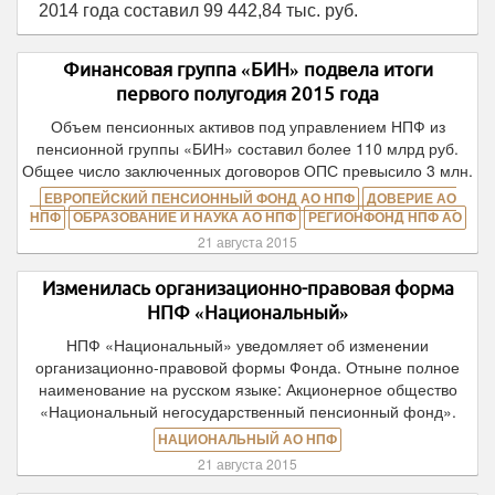
2014 года составил 99 442,84 тыс. руб.
Финансовая группа «БИН» подвела итоги
первого полугодия 2015 года
Объем пенсионных активов под управлением НПФ из
пенсионной группы «БИН» составил более 110 млрд руб.
Общее число заключенных договоров ОПС превысило 3 млн.
ЕВРОПЕЙСКИЙ ПЕНСИОННЫЙ ФОНД АО НПФ
ДОВЕРИЕ АО
НПФ
ОБРАЗОВАНИЕ И НАУКА АО НПФ
РЕГИОНФОНД НПФ АО
21 августа 2015
Изменилась организационно-правовая форма
НПФ «Национальный»
НПФ «Национальный» уведомляет об изменении
организационно-правовой формы Фонда. Отныне полное
наименование на русском языке: Акционерное общество
«Национальный негосударственный пенсионный фонд».
НАЦИОНАЛЬНЫЙ АО НПФ
21 августа 2015