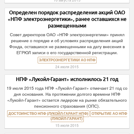
Определен порядок распределения акций ОАО
«НПФ электроэнергетики», ранее оставшихся не
размещенными
Совет директоров ОАО «НПФ электроэнергетики» принял
решение о порядке и об условиях распределения акций
Фонда, оставшихся не размещенными на дату внесения в
ЕГРЮЛ записи о его государственной регистрации.
ЭЛЕКТРОЭНЕРГЕТИКИ АО НПФ
24 июля 2015
НПФ «Лукойл-Гарант» исполнилось 21 год
19 июля 2015 года НПФ «Лукойл-Гарант» отмечает 21 год со
дня основания. На протяжении долгого времени НПФ
«Лукойл-Гарант» остается лидером на рынке обязательного
пенсионного страхования (ОПС).
ДОСТОИНСТВО НПФ (ЛУКОЙЛ-ГАРАНТ НПФ)
ОТКРЫТИЕ АО НПФ
(ЛУКОЙЛ-ГАРАНТ)
15 июля 2015