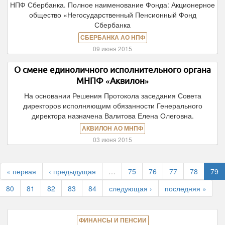
НПФ Сбербанка. Полное наименование Фонда: Акционерное
общество «Негосударственный Пенсионный Фонд
Сбербанка
СБЕРБАНКА АО НПФ
09 июня 2015
О смене единоличного исполнительного органа
МНПФ «Аквилон»
На основании Решения Протокола заседания Совета
директоров исполняющим обязанности Генерального
директора назначена Валитова Елена Олеговна.
АКВИЛОН АО МНПФ
03 июня 2015
« первая
‹ предыдущая
…
75
76
77
78
79
80
81
82
83
84
следующая ›
последняя »
ФИНАНСЫ И ПЕНСИИ