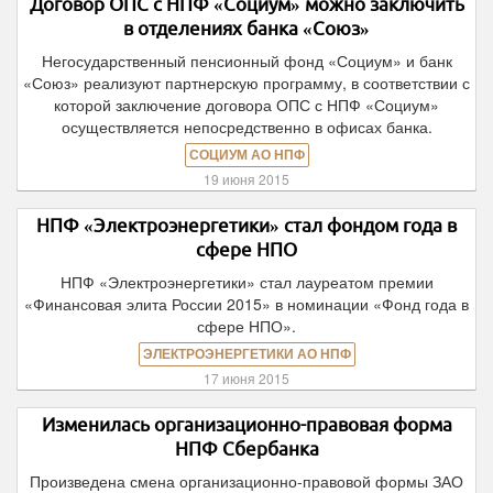
Договор ОПС с НПФ «Социум» можно заключить
в отделениях банка «Союз»
Негосударственный пенсионный фонд «Социум» и банк
«Союз» реализуют партнерскую программу, в соответствии с
которой заключение договора ОПС с НПФ «Социум»
осуществляется непосредственно в офисах банка.
СОЦИУМ АО НПФ
19 июня 2015
НПФ «Электроэнергетики» стал фондом года в
сфере НПО
НПФ «Электроэнергетики» стал лауреатом премии
«Финансовая элита России 2015» в номинации «Фонд года в
сфере НПО».
ЭЛЕКТРОЭНЕРГЕТИКИ АО НПФ
17 июня 2015
Изменилась организационно-правовая форма
НПФ Сбербанка
Произведена смена организационно-правовой формы ЗАО