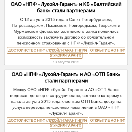
ОАО «НПФ «Лукойл-Гарант» и КБ «Балтийский
банк» стали партнерами
С 12 августа 2015 года в Санкт-Петербургском,
Петрозаводском, Псковском, Новгородском, Тверском и
Мурманском филиалах Балтийского Банка появилась
возможность заключить договор об обязательном
пенсионном страховании с НПФ «Лукойл-Гарант».
ДОСТОИНСТВО НПФ (ЛУКОЙЛ-ГАРАНТ НПФ)
ОТКРЫТИЕ АО НПФ
(ЛУКОЙЛ-ГАРАНТ)
13 августа 2015
ОАО «НПФ «Лукойл-Гарант» и АО «ОТП Банк»
стали партнерами
Между ОАО «НПФ «Лукойл-Гарант» и АО «ОТП Банк»
подписан договор о сотрудничестве, согласно которому с
начала августа 2015 года клиентам ОТП Банка доступна
услуга перевода пенсионных накоплений в ОАО «НПФ
«Лукойл-Гарант».
ДОСТОИНСТВО НПФ (ЛУКОЙЛ-ГАРАНТ НПФ)
ОТКРЫТИЕ АО НПФ
(ЛУКОЙЛ-ГАРАНТ)
10 августа 2015