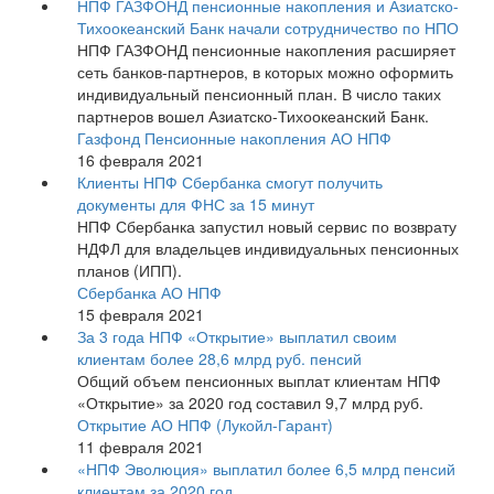
НПФ ГАЗФОНД пенсионные накопления и Азиатско-
Тихоокеанский Банк начали сотрудничество по НПО
НПФ ГАЗФОНД пенсионные накопления расширяет
сеть банков-партнеров, в которых можно оформить
индивидуальный пенсионный план. В число таких
партнеров вошел Азиатско-Тихоокеанский Банк.
Газфонд Пенсионные накопления АО НПФ
16 февраля 2021
Клиенты НПФ Сбербанка смогут получить
документы для ФНС за 15 минут
НПФ Сбербанка запустил новый сервис по возврату
НДФЛ для владельцев индивидуальных пенсионных
планов (ИПП).
Сбербанка АО НПФ
15 февраля 2021
За 3 года НПФ «Открытие» выплатил своим
клиентам более 28,6 млрд руб. пенсий
Общий объем пенсионных выплат клиентам НПФ
«Открытие» за 2020 год составил 9,7 млрд руб.
Открытие АО НПФ (Лукойл-Гарант)
11 февраля 2021
«НПФ Эволюция» выплатил более 6,5 млрд пенсий
клиентам за 2020 год