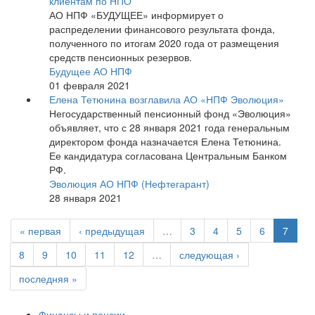
клиентам по НПО
АО НПФ «БУДУЩЕЕ» информирует о
распределении финансового результата фонда,
полученного по итогам 2020 года от размещения
средств пенсионных резервов.
Будущее АО НПФ
01 февраля 2021
Елена Тетюнина возглавила АО «НПФ Эволюция»
Негосударственный пенсионный фонд «Эволюция»
объявляет, что с 28 января 2021 года генеральным
директором фонда назначается Елена Тетюнина.
Ее кандидатура согласована Центральным Банком
РФ.
Эволюция АО НПФ (Нефтегарант)
28 января 2021
« первая
‹ предыдущая
…
3
4
5
6
7
8
9
10
11
12
…
следующая ›
последняя »
Финансы и пенсии