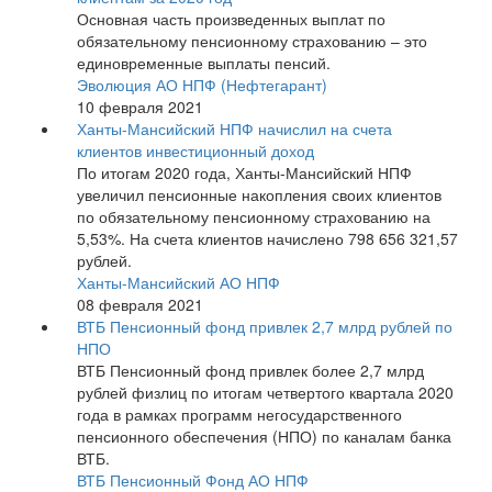
Основная часть произведенных выплат по
обязательному пенсионному страхованию – это
единовременные выплаты пенсий.
Эволюция АО НПФ (Нефтегарант)
10 февраля 2021
Ханты-Мансийский НПФ начислил на счета
клиентов инвестиционный доход
По итогам 2020 года, Ханты-Мансийский НПФ
увеличил пенсионные накопления своих клиентов
по обязательному пенсионному страхованию на
5,53%. На счета клиентов начислено 798 656 321,57
рублей.
Ханты-Мансийский АО НПФ
08 февраля 2021
ВТБ Пенсионный фонд привлек 2,7 млрд рублей по
НПО
ВТБ Пенсионный фонд привлек более 2,7 млрд
рублей физлиц по итогам четвертого квартала 2020
года в рамках программ негосударственного
пенсионного обеспечения (НПО) по каналам банка
ВТБ.
ВТБ Пенсионный Фонд АО НПФ