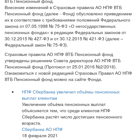
ВТБ Пенсионный фонд.
Внесение изменений в Страховые правила АО НПФ ВТБ
Пенсионный фонд (далее - Фонд) обусловлено приведением
их в соответствие с требованиями положений Федерального
закона от 07.05.1998 № 75-ФЗ «О негосударственных
пенсионных фондах» в редакции Федеральных законов от
30.12.2015 № 427-ФЗ и от 30.12.2015 № 421-ФЗ (далее –
Федеральный закон № 75-ФЗ).
Страховые правила АО НПФ ВТБ Пенсионный фонд
утверждены решением Совета директоров АО НПФ ВТБ
Пенсионный фонд (Протокол от 25.01.2016 №2/2016).
Ознакомиться с новой редакцией Страховых Правил АО НПФ
ВТБ Пенсионный фонд можно на сайте Фонда.
НПФ Сбербанка увеличил объёмы пенсионных
выплат клиентам
Увеличение объёма пенсионных выплат
объясняется тем, что среди клиентов НПФ
Сбербанка растёт число достигших пенсионного
возраста.
Сбербанка АО НПФ
18 февраля 2021