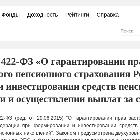
Фонды
Доходность
Рейтинги
Справка
Фор
пои
422-ФЗ «О гарантировании пра
ного пенсионного страхования 
 инвестировании средств пен
и и осуществлении выплат за с
2-ФЗ (ред. от 29.06.2015) "О гарантировании прав зас
едерации при формировании и инвестировании средств 
енсионных накоплений". Законом предусмотрена двухуровн