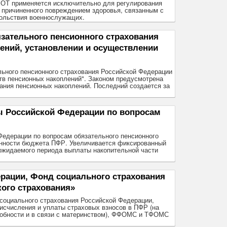
 МРОТ применяется исключительно для регулирования
, причиненного повреждением здоровья, связанным с
вольствия военнослужащих.
зательного пенсионного страхования
ений, установлении и осуществлении
ельного пенсионного страхования Российской Федерации
тв пенсионных накоплений". Законом предусмотрена
ния пенсионных накоплений. Последний создается за
ы Российской Федерации по вопросам
Федерации по вопросам обязательного пенсионного
ванности бюджета ПФР. Увеличивается фиксированный
 ожидаемого периода выплаты накопительной части
рации, Фонд социального страхования
ого страхования»
 социального страхования Российской Федерации,
исчисления и уплаты страховых взносов в ПФР (на
собности и в связи с материнством), ФФОМС и ТФОМС