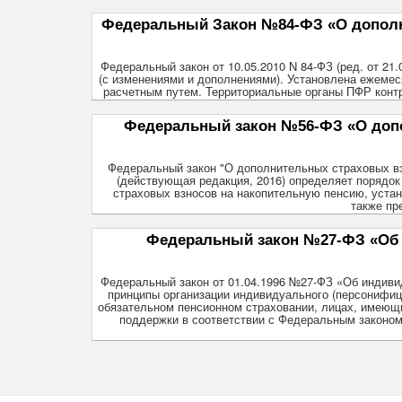
Федеральный Закон №84-ФЗ «О дополни
Федеральный закон от 10.05.2010 N 84-ФЗ (ред. от 2
(с изменениями и дополнениями). Установлена ежеме
расчетным путем. Территориальные органы ПФР контр
Федеральный закон №56-ФЗ «О допо
Федеральный закон "О дополнительных страховых вз
(действующая редакция, 2016) определяет порядо
страховых взносов на накопительную пенсию, устан
также пр
Федеральный закон №27-ФЗ «Об 
Федеральный закон от 01.04.1996 №27-ФЗ «Об индиви
принципы организации индивидуального (персонифици
обязательном пенсионном страховании, лицах, имеющ
поддержки в соответствии с Федеральным законом