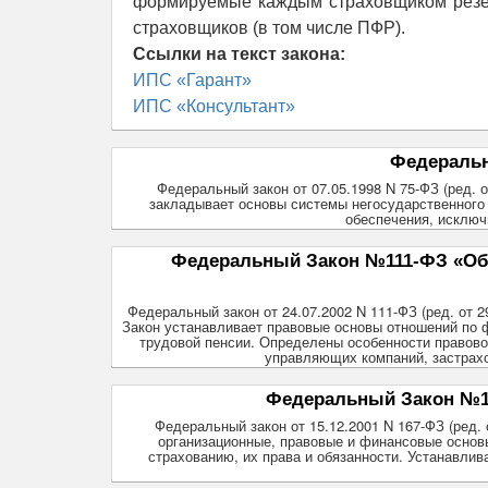
формируемые каждым страховщиком резер
страховщиков (в том числе ПФР).
Ссылки на текст закона:
ИПС «Гарант»
ИПС «Консультант»
Федеральн
Федеральный закон от 07.05.1998 N 75-ФЗ (ред. от
закладывает основы системы негосударственного
обеспечения, исключ
Федеральный Закон №111-ФЗ «Об 
Федеральный закон от 24.07.2002 N 111-ФЗ (ред. от 
Закон устанавливает правовые основы отношений по 
трудовой пенсии. Определены особенности правово
управляющих компаний, застрахо
Федеральный Закон №16
Федеральный закон от 15.12.2001 N 167-ФЗ (ред. 
организационные, правовые и финансовые основ
страхованию, их права и обязанности. Устанавл