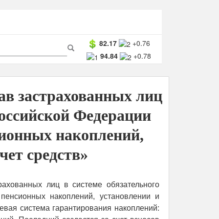
ма
82.17
+0.76
94.84
+0.78
ска
Поиск
в застрахованных лиц
Российской Федерации
сионных накоплений,
чет средств»
трахованных лиц в системе обязательного
пенсионных накоплений, установлении и
евая система гарантирования накоплений: