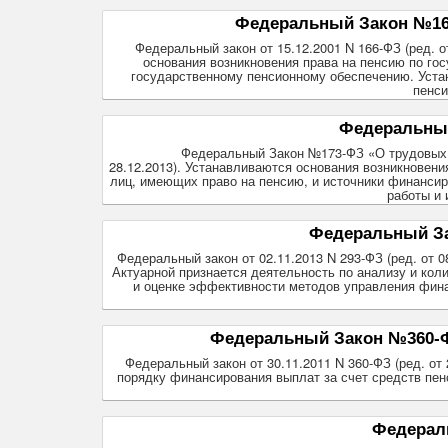
Федеральный Закон №166
Федеральный закон от 15.12.2001 N 166-ФЗ (ред. о
основания возникновения права на пенсию по го
государственному пенсионному обеспечению. Устан
пенси
Федеральный
Федеральный Закон №173-ФЗ «О трудовых п
28.12.2013). Устанавливаются основания возникновени
лиц, имеющих право на пенсию, и источники финансир
работы и 
Федеральный За
Федеральный закон от 02.11.2013 N 293-ФЗ (ред. от 0
Актуарной признается деятельность по анализу и кол
и оценке эффективности методов управления фина
Федеральный Закон №360-ФЗ
Федеральный закон от 30.11.2011 N 360-ФЗ (ред. от
порядку финансирования выплат за счет средств пен
Федерал