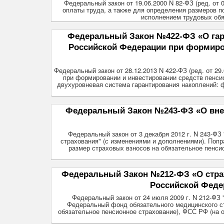
Федеральный закон от 19.06.2000 N 82-ФЗ (ред. от
оплаты труда, а также для определения размеров п
исполнением трудовых обя
Федеральный Закон №422-ФЗ «О гара
Российской Федерации при формиров
Федеральный закон от 28.12.2013 N 422-ФЗ (ред. от 2
при формировании и инвестировании средств пенси
двухуровневая система гарантирования накоплений:
Федеральный Закон №243-ФЗ «О внес
Федеральный закон от 3 декабря 2012 г. N 243-Ф
страхования" (с изменениями и дополнениями). Поп
размер страховых взносов на обязательное пенси
Федеральный Закон №212-ФЗ «О страх
Российской Феде
Федеральный закон от 24 июля 2009 г. N 212-ФЗ
Федеральный фонд обязательного медицинского ст
обязательное пенсионное страхование), ФСС РФ (на