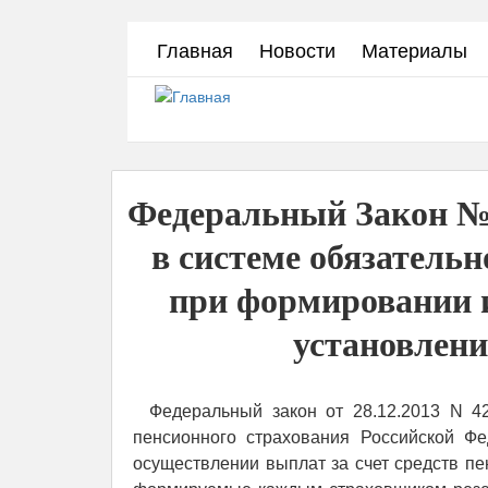
Перейти
Главная
Новости
Материалы
к
основному
содержанию
Федеральный Закон №
в системе обязатель
при формировании и
установлени
Федеральный закон от 28.12.2013 N 42
пенсионного страхования Российской Ф
осуществлении выплат за счет средств п