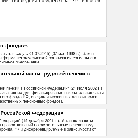
й. Последний создается за счет взносов
ых фондах»
туп. в силу с 01.07.2015) (07 мая 1998 г.). Закон
я форма некоммерческой организации социального
сионное обеспечение.
тельной части трудовой пенсии в
ой пенсии в Российской Федерации" (24 июля 2002 г.)
назначенных для финансирования накопительной части
нного фонда РФ, специализированных депозитариев,
дарственных пенсионных фондов).
 Российской Федерации»
Федерации" (15 декабря 2001 г.). Устанавливаются
ы правоотношений по обязательному пенсионному
о фонда РФ и дифференцируемые в зависимости от