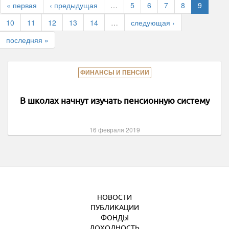
« первая
‹ предыдущая
…
5
6
7
8
9
10
11
12
13
14
…
следующая ›
последняя »
ФИНАНСЫ И ПЕНСИИ
В школах начнут изучать пенсионную систему
16 февраля 2019
НОВОСТИ
ПУБЛИКАЦИИ
ФОНДЫ
ДОХОДНОСТЬ