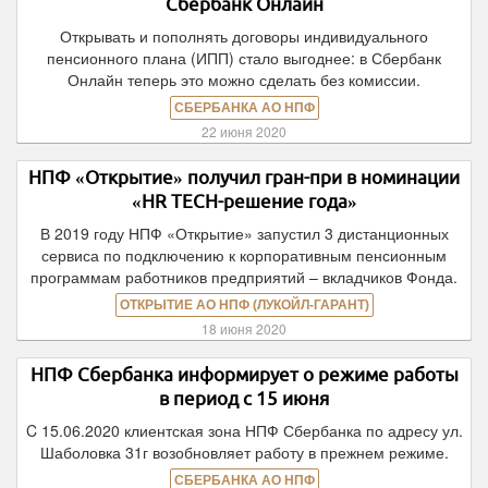
Сбербанк Онлайн
Открывать и пополнять договоры индивидуального
пенсионного плана (ИПП) стало выгоднее: в Сбербанк
Онлайн теперь это можно сделать без комиссии.
СБЕРБАНКА АО НПФ
22 июня 2020
НПФ «Открытие» получил гран-при в номинации
«HR TECH-решение года»
В 2019 году НПФ «Открытие» запустил 3 дистанционных
сервиса по подключению к корпоративным пенсионным
программам работников предприятий – вкладчиков Фонда.
ОТКРЫТИЕ АО НПФ (ЛУКОЙЛ-ГАРАНТ)
18 июня 2020
НПФ Сбербанка информирует о режиме работы
в период с 15 июня
C 15.06.2020 клиентская зона НПФ Сбербанка по адресу ул.
Шаболовка 31г возобновляет работу в прежнем режиме.
СБЕРБАНКА АО НПФ