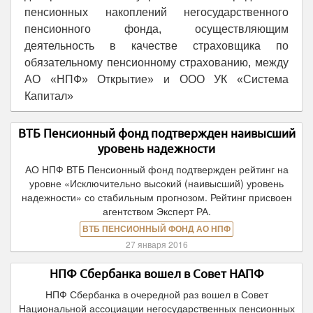
пенсионных накоплений негосударственного
пенсионного фонда, осуществляющим
деятельность в качестве страховщика по
обязательному пенсионному страхованию, между
АО «НПФ» Открытие» и ООО УК «Система
Капитал»
ВТБ Пенсионный фонд подтвержден наивысший
уровень надежности
АО НПФ ВТБ Пенсионный фонд подтвержден рейтинг на
уровне «Исключительно высокий (наивысший) уровень
надежности» со стабильным прогнозом. Рейтинг присвоен
агентством Эксперт РА.
ВТБ ПЕНСИОННЫЙ ФОНД АО НПФ
27 января 2016
НПФ Сбербанка вошел в Совет НАПФ
НПФ Сбербанка в очередной раз вошел в Совет
Национальной ассоциации негосударственных пенсионных