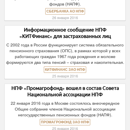
фондов (НАПФ).
СБЕРБАНКА АО НПФ
26 января 2016
Информационное сообщение НПФ
«КИТФинанс» для застрахованных лиц
С 2002 года в России функционирует система обязательного
пенсионного страхования (ОПС), в рамках которой у всех
работающих граждан 1967 года рождения и моложе
формируются два типа пенсий – страховая и накопительная.
КИТФИНАНС ЗАО НПФ
25 января 2016
НПФ «Промагрофонд» вошел в состав Совета
Национальной ассоциации НПФ
22 января 2016 года в Москве состоялось внеочередное
Общее собрание членов Национальной ассоциации
негосударственных пенсионных фондов (НАПФ).
ПРОМАГРОФОНД ЗАО НПФ
25 января 2016