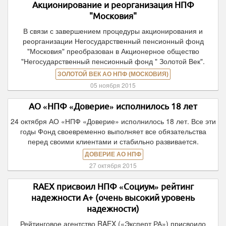
Акционирование и реорганизация НПФ
"Московия"
В связи с завершением процедуры акционирования и
реорганизации Негосударственный пенсионный фонд
"Московия" преобразован в Акционерное общество
"Негосударственный пенсионный фонд " Золотой Век".
ЗОЛОТОЙ ВЕК АО НПФ (МОСКОВИЯ)
05 ноября 2015
АО «НПФ «Доверие» исполнилось 18 лет
24 октября АО «НПФ «Доверие» исполнилось 18 лет. Все эти
годы Фонд своевременно выполняет все обязательства
перед своими клиентами и стабильно развивается.
ДОВЕРИЕ АО НПФ
27 октября 2015
RAEX присвоил НПФ «Социум» рейтинг
надежности А+ (очень высокий уровень
надежности)
Рейтинговое агентство RAEX («Эксперт РА») присвоило