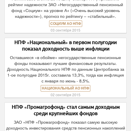
рейтинг надежности ЗАО «Негосударственный пенсионный
фонд «Социум» на уровне А+ («Очень высокий уровень
надежности»), прогноз по рейтингу – «стабильный».
СОЦИУМ АО НПФ
03 сентября 2015
НПФ «Национальный» в первом полугодии
показал доходность выше инфляции
Оставшиеся «в обойме» негосударственные пенсионные
фонды показывают лучшие финансовые результаты.
Доходность Национального НПФ по данным Центробанка за
1-ое полугодие 2015г. составила 13,3%, тогда как инфляция
с января по июнь - 8,5%.
НАЦИОНАЛЬНЫЙ АО НПФ
02 сентября 2015
НПФ «Промагрофонд» стал самым доходным
среди крупнейших фондов
ЗАО «НПФ «Промагрофонд» показал самую высокую
доходность инвестирования средств пенсионных накоплений