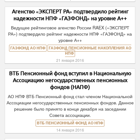
Агенство «ЭКСПЕРТ РА» подтвердило рейтинг
надежности НПФ «ГАЗФОНД» на уровне А++
Ведущее рейтинговое агенство России RAEX («ЭКСПЕРТ
РА») подтвердило рейтинг надежности НПФ «ГАЗФОНД» на
уровне А++
ГАЗФОНД АО НПФ
ГАЗФОНД ПЕНСИОННЫЕ НАКОПЛЕНИЯ АО
НПФ
21 января 2016
ВТБ Пенсионный фонд вступил в Национальную
Ассоциацию негосударственных пенсионных
фондов (НАПФ)
АО НПФ ВТБ Пенсионный фонд стал членом Национальной
Ассоциации негосударственных пенсионных фондов. Данное
решение было принято в конце декабря на заседании
Совета ассоциации.
ВТБ ПЕНСИОННЫЙ ФОНД АО НПФ
14 января 2016