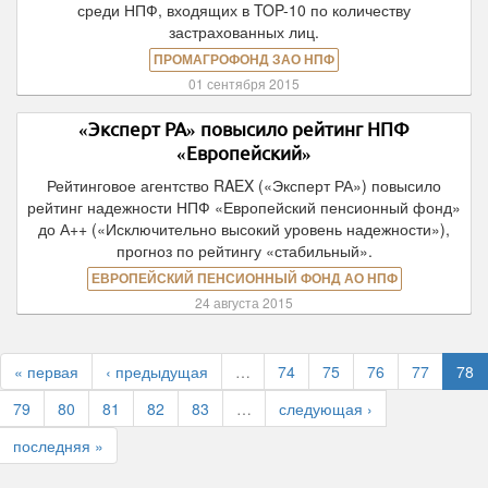
среди НПФ, входящих в TOP-10 по количеству
застрахованных лиц.
ПРОМАГРОФОНД ЗАО НПФ
01 сентября 2015
«Эксперт РА» повысило рейтинг НПФ
«Европейский»
Рейтинговое агентство RAEX («Эксперт РА») повысило
рейтинг надежности НПФ «Европейский пенсионный фонд»
до А++ («Исключительно высокий уровень надежности»),
прогноз по рейтингу «стабильный».
ЕВРОПЕЙСКИЙ ПЕНСИОННЫЙ ФОНД АО НПФ
24 августа 2015
« первая
‹ предыдущая
…
74
75
76
77
78
79
80
81
82
83
…
следующая ›
последняя »