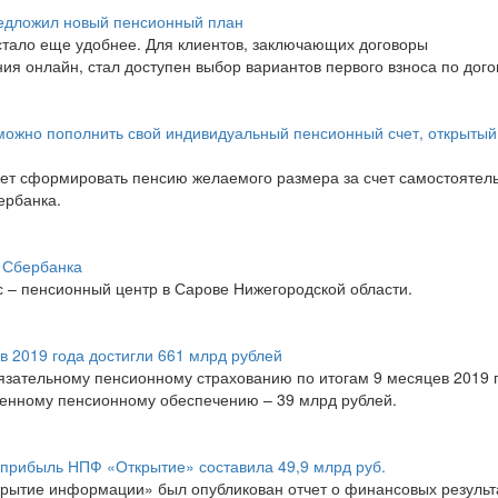
дложил новый пенсионный план
тало еще удобнее. Для клиентов, заключающих договоры
ия онлайн, стал доступен выбор вариантов первого взноса по дого
ожно пополнить свой индивидуальный пенсионный счет, открытый
ет сформировать пенсию желаемого размера за счет самостоятел
ербанка.
 Сбербанка
– пенсионный центр в Сарове Нижегородской области.
 2019 года достигли 661 млрд рублей
зательному пенсионному страхованию по итогам 9 месяцев 2019 
твенному пенсионному обеспечению – 39 млрд рублей.
 прибыль НПФ «Открытие» составила 49,9 млрд руб.
скрытие информации» был опубликован отчет о финансовых результ