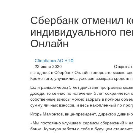
Сбербанк отменил к
индивидуального пе
Онлайн
Сбербанка АО НПФ
22 июня 2020
Открыват
выгоднее: в Сбербанк Онлайн теперь это можно сде
Кроме того, улучшились условия возврата средств
Если раньше через 5 лет действия программы можн
дохода, то сейчас по истечении 5 лет сохраняется 
собственные взносы можно забрать в полном объеме
сумму личных взносов, и весь накопленный по про
Игорь Мамонтов, вице-президент, директор дивизи
«Мы постоянно улучшаем сервисы сбережений и на
банка. Культура заботы о себе в будущем становит