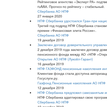
Рейтинговое агентство «Эксперт РА» подт
ruAAА. Прогноз по рейтингу – стабильный.
Сбербанка АО НПФ
27 января 2020
НПФ Сбербанка удостоился Гран-при наци
Третий год подряд НПФ Сбербанка станови
премии «Финансовая элита России».
Сбербанка АО НПФ
19 декабря 2019
Заключен договор доверительного управ
2 декабря 2019 года заключен договор до
пенсионного фонда между АО «НПФ «Отк
Открытие АО НПФ (Лукойл-Гарант)
16 декабря 2019
НПФ ГАЗФОНД пенсионные накопления интег
Клиентам фонда стала доступна авторизац
Госуслуги.ру.
Газфонд Пенсионные накопления АО НПФ
12 декабря 2019
НПФ Сбербанка предложил самозанятым и
НПФ Сбербанка адаптировал свою програм
Сбербанка АО НПФ
10 декабря 2019