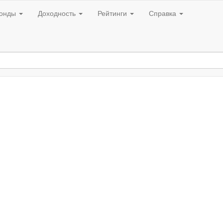
онды
Доходность
Рейтинги
Справка