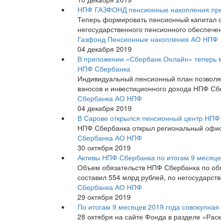
НПФ ГАЗФОНД пенсионные накопления пре
Теперь формировать пенсионный капитал с
негосударственного пенсионного обеспечен
Газфонд Пенсионные накопления АО НПФ
04 декабря 2019
В приложении «Сбербанк Онлайн» теперь м
НПФ Сбербанка
Индивидуальный пенсионный план позволя
взносов и инвестиционного дохода НПФ Сб
Сбербанка АО НПФ
04 декабря 2019
В Сарове открылся пенсионный центр НПФ
НПФ Сбербанка открыл региональный офис 
Сбербанка АО НПФ
30 октября 2019
Активы НПФ Сбербанка по итогам 9 месяцев
Объем обязательств НПФ Сбербанка по обя
составил 554 млрд рублей, по негосударс
Сбербанка АО НПФ
29 октября 2019
По итогам 9 месяцев 2019 года совокупная
28 октября на сайте Фонда в разделе «Ра