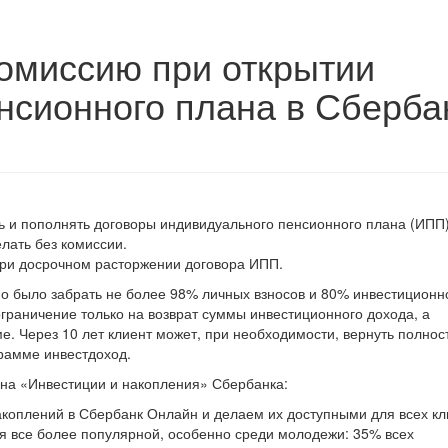
омиссию при открытии
нсионного плана в Сберба
ь и пополнять договоры индивидуального пенсионного плана (ИПП)
лать без комиссии.
 при досрочном расторжении договора ИПП.
о было забрать не более 98% личных взносов и 80% инвестиционн
ограничение только на возврат суммы инвестиционного дохода, а
. Через 10 лет клиент может, при необходимости, вернуть полнос
грамме инвестдоход.
она «Инвестиции и накопления» Сбербанка:
коплений в Сбербанк Онлайн и делаем их доступными для всех кл
ся все более популярной, особенно среди молодежи: 35% всех