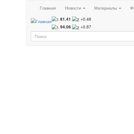
Перейти к основному содержанию
Главная
Новости
Материалы
Ф
81.41
+0.48
94.06
+0.87
Форма поиска
Поиск