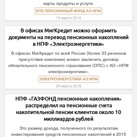
карты продукты и услуги.
ВТБ ПЕНСИОННЫЙ ФОНД АО НПФ
15 марта 2016
В офисах МигКредит можно оформить
документы на перевод пенсионных накоплений
в НПФ «Электроэнергетики»
В офисах МигКредит по всей России (более 33 регионов
присутствия компании) можно заключить договор
обязательного пенсионного страхования (ОПС) с АО «НПФ
электроэнергетики».
ЭЛЕКТРОЭНЕРГЕТИКИ АО НПФ
09 марта 2016
НПФ «ГАЗФОНД пенсионные накопления»
распределил на пенсионные счета
накопительной пенсии клиентов около 10
миллиардов рублей
Это размер дохода, полученного по результатам
инвестирования средств пенсионных накоплений в 2015