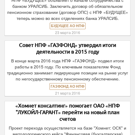
НПФ «БУДУЩЕЕ» объявляет о начале сотрудничества с
банком УРАЛСИБ. Заключить договор об обязательном
пенсионном страховании (договор ОПС) с НПФ «БУДУЩЕЕ»
теперь можно во всех отделениях банка УРАЛСИБ.
БУДУЩЕЕ АО НПФ
23 марта 2016
Совет НПФ «ГАЗФОНД» утвердил итоги
деятельности в 2015 году
В конце марта 2016 года НПФ «ГАЗФОНД» подвел итоги
работы в 2015 году. По ключевым показателям Фонд
традиционно занимает лидирующие позиции на рынке услуг
по негосударственному пенсионному обеспечению.
ГАЗФОНД АО НПФ
21 марта 2016
«Хомнет консалтинг» помогает ОАО «НПФ
"ЛУКОЙЛ-ГАРАНТ» перейти на новый план
счетов
Проект перехода осуществляется на базе "Хомнет: ОСК" и
методологического кейса "Финансовая (бухгалтерская)