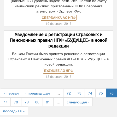
(наивысший) уровень надёжности. Это шестой по счёту
наивысший рейтинг, присвоенный НПФ Сбербанка
агентством «Эксперт РА».
СБЕРБАНКА АО НПФ
19 февраля 2016
Уведомление о регистрации Страховых и
Пенсионных правил НПФ «БУДУЩЕЕ» в новой
редакции
Банком России было принято решение о регистрации
Страховых и Пенсионных правил АО «НПФ «БУДУЩЕЕ» в
новой редакции.
БУДУЩЕЕ АО НПФ
18 февраля 2016
« первая
‹ предыдущая
…
72
73
74
75
76
77
78
79
80
81
…
следующая ›
последняя »