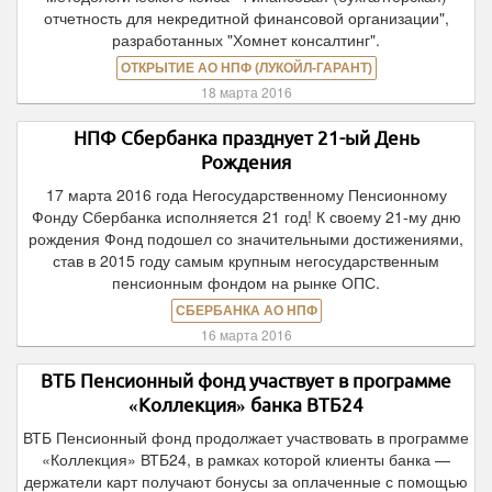
отчетность для некредитной финансовой организации",
разработанных "Хомнет консалтинг".
ОТКРЫТИЕ АО НПФ (ЛУКОЙЛ-ГАРАНТ)
18 марта 2016
НПФ Сбербанка празднует 21-ый День
Рождения
17 марта 2016 года Негосударственному Пенсионному
Фонду Сбербанка исполняется 21 год! К своему 21-му дню
рождения Фонд подошел со значительными достижениями,
став в 2015 году самым крупным негосударственным
пенсионным фондом на рынке ОПС.
СБЕРБАНКА АО НПФ
16 марта 2016
ВТБ Пенсионный фонд участвует в программе
«Коллекция» банка ВТБ24
ВТБ Пенсионный фонд продолжает участвовать в программе
«Коллекция» ВТБ24, в рамках которой клиенты банка —
держатели карт получают бонусы за оплаченные с помощью