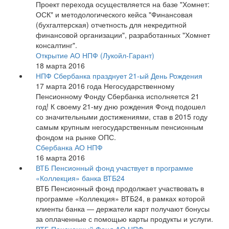
Проект перехода осуществляется на базе "Хомнет:
ОСК" и методологического кейса "Финансовая
(бухгалтерская) отчетность для некредитной
финансовой организации", разработанных "Хомнет
консалтинг".
Открытие АО НПФ (Лукойл-Гарант)
18 марта 2016
НПФ Сбербанка празднует 21-ый День Рождения
17 марта 2016 года Негосударственному
Пенсионному Фонду Сбербанка исполняется 21
год! К своему 21-му дню рождения Фонд подошел
со значительными достижениями, став в 2015 году
самым крупным негосударственным пенсионным
фондом на рынке ОПС.
Сбербанка АО НПФ
16 марта 2016
ВТБ Пенсионный фонд участвует в программе
«Коллекция» банка ВТБ24
ВТБ Пенсионный фонд продолжает участвовать в
программе «Коллекция» ВТБ24, в рамках которой
клиенты банка — держатели карт получают бонусы
за оплаченные с помощью карты продукты и услуги.