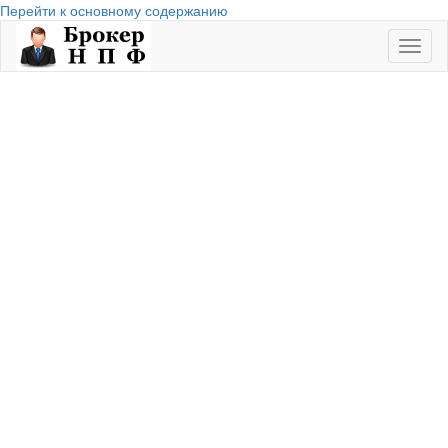
Перейти к основному содержанию
Toggl
naviga