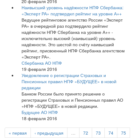
20 февраля 2016
Наивысший уровень надёжности НПФ Сбербанка:
«Эксперт РА» подтвердил рейтинг на уровне А++
Ведущее рейтинговое агентство России «Эксперт
РА» в очередной раз подтвердило рейтинг
надёжности НПФ Сбербанка на уровне А++ -
исключительно высокий (наивысший) уровень
надёжности. Это шестой по счёту наивысший
рейтинг, присвоенный НПФ Сбербанка агентством
«Эксперт РА».
Сбербанка АО НПФ
19 февраля 2016
Уведомление о регистрации Страховых и
Пенсионных правил НПФ «БУДУЩЕЕ» в новой
редакции
Банком России было принято решение о
регистрации Страховых и Пенсионных правил АО
«НПФ «БУДУЩЕЕ» в новой редакции.
Будущее АО НПФ
18 февраля 2016
« первая
‹ предыдущая
…
72
73
74
75