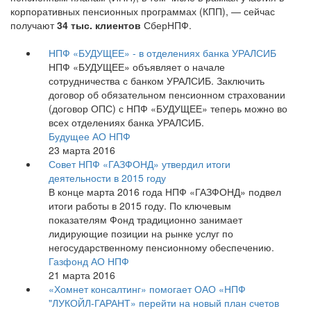
корпоративных пенсионных программах (КПП), — сейчас
получают
34 тыс. клиентов
СберНПФ.
НПФ «БУДУЩЕЕ» - в отделениях банка УРАЛСИБ
НПФ «БУДУЩЕЕ» объявляет о начале
сотрудничества с банком УРАЛСИБ. Заключить
договор об обязательном пенсионном страховании
(договор ОПС) с НПФ «БУДУЩЕЕ» теперь можно во
всех отделениях банка УРАЛСИБ.
Будущее АО НПФ
23 марта 2016
Совет НПФ «ГАЗФОНД» утвердил итоги
деятельности в 2015 году
В конце марта 2016 года НПФ «ГАЗФОНД» подвел
итоги работы в 2015 году. По ключевым
показателям Фонд традиционно занимает
лидирующие позиции на рынке услуг по
негосударственному пенсионному обеспечению.
Газфонд АО НПФ
21 марта 2016
«Хомнет консалтинг» помогает ОАО «НПФ
"ЛУКОЙЛ-ГАРАНТ» перейти на новый план счетов