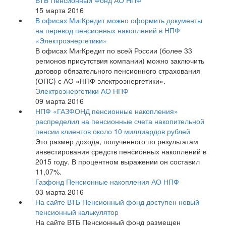
ВТБ Пенсионный Фонд АО НПФ
15 марта 2016
В офисах МигКредит можно оформить документы
на перевод пенсионных накоплений в НПФ
«Электроэнергетики»
В офисах МигКредит по всей России (более 33
регионов присутствия компании) можно заключить
договор обязательного пенсионного страхования
(ОПС) с АО «НПФ электроэнергетики».
Электроэнергетики АО НПФ
09 марта 2016
НПФ «ГАЗФОНД пенсионные накопления»
распределил на пенсионные счета накопительной
пенсии клиентов около 10 миллиардов рублей
Это размер дохода, полученного по результатам
инвестирования средств пенсионных накоплений в
2015 году. В процентном выражении он составил
11,07%.
Газфонд Пенсионные накопления АО НПФ
03 марта 2016
На сайте ВТБ Пенсионный фонд доступен новый
пенсионный калькулятор
На сайте ВТБ Пенсионный фонд размещен