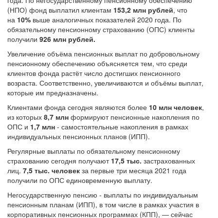
года. По негосударственному пенсионному обеспечению
(НПО) фонд выплатил клиентам
153,2 млн рублей
, что
на
10%
выше аналогичных показателей 2020 года. По
обязательному пенсионному страхованию (ОПС) клиенты
получили
926 млн рублей.
Увеличение объёма пенсионных выплат по добровольному
пенсионному обеспечению объясняется тем, что среди
клиентов фонда растёт число достигших пенсионного
возраста. Соответственно, увеличиваются и объёмы выплат,
которые им предназначены.
Клиентами фонда сегодня являются более
10 млн человек
,
из которых
8,7 млн
формируют пенсионные накопления по
ОПС и
1,7 млн
- самостоятельные накопления в рамках
индивидуальных пенсионных планов (ИПП).
Регулярные выплаты по обязательному пенсионному
страхованию сегодня получают
17,5 тыс.
застрахованных
лиц.
7,5 тыс.
человек
за первые три месяца 2021 года
получили по ОПС единовременную выплату.
Негосударственную пенсию - выплаты по индивидуальным
пенсионным планам (ИПП), в том числе в рамках участия в
корпоративных пенсионных программах (КПП), — сейчас