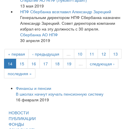
Открытие АО НПФ (Лукойл-Гарант)
13 мая 2019
НПФ Сбербанка возглавил Александр Зарецкий
Генеральным директором НПФ Сбербанка назначен
Александр Зарецкий. Совет директоров компании
избрал его на эту должность с 30 апреля.
Сбербанка АО НПФ
30 апреля 2019
« первая
‹ предыдущая
…
10
11
12
13
14
15
16
17
18
19
…
следующая ›
последняя »
Финансы и пенсии
В школах начнут изучать пенсионную систему
16 февраля 2019
НОВОСТИ
ПУБЛИКАЦИИ
ФОНДЫ