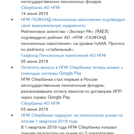
негосударственных пенсионных фондов.
Сбербанка АО НПФ
14 июня 2019
НПФ ГАЗФОНД пенсионные накопления подтвердил
свою максимальную надежность
Рейтинговое агентство «Эксперт РА» (RAEX)
подтвердило рейтинг АО «НПФ «ГАЗФОНД
пенсионные накопления» на уровне ruААА. Прогноз
по рейтингу «стабильный».
Газфонд Пенсионные накопления АО НПФ
05 июня 2019
Оплатить взносы в НПФ Сбербанка теперь можно с
помощью системы Google Pay
НПФ Сбербанка стал первым в России
негосударственным пенсионным фондом,
реализовавшим оплату взносов по договорам ИПП
через сервис Google Pay.
Сбербанка АО НПФ
03 июня 2019
НПФ Сбербанка лидирует на пенсионном рынке по
итогам 1 квартала 2019 года
В 1 квартале 2019 года НПФ Сбербанка показал
лучшие результаты на рынке по 3 показателям: