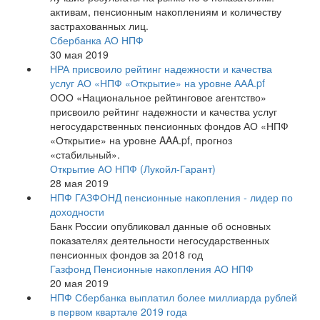
активам, пенсионным накоплениям и количеству
застрахованных лиц.
Сбербанка АО НПФ
30 мая 2019
НРА присвоило рейтинг надежности и качества
услуг АО «НПФ «Открытие» на уровне ААA.pf
ООО «Национальное рейтинговое агентство»
присвоило рейтинг надежности и качества услуг
негосударственных пенсионных фондов АО «НПФ
«Открытие» на уровне AAA.pf, прогноз
«стабильный».
Открытие АО НПФ (Лукойл-Гарант)
28 мая 2019
НПФ ГАЗФОНД пенсионные накопления - лидер по
доходности
Банк России опубликовал данные об основных
показателях деятельности негосударственных
пенсионных фондов за 2018 год
Газфонд Пенсионные накопления АО НПФ
20 мая 2019
НПФ Сбербанка выплатил более миллиарда рублей
в первом квартале 2019 года