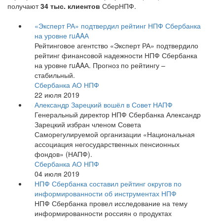
получают
34 тыс. клиентов
СберНПФ.
«Эксперт РА» подтвердил рейтинг НПФ Сбербанка
на уровне ruAAА
Рейтинговое агентство «Эксперт РА» подтвердило
рейтинг финансовой надежности НПФ Сбербанка
на уровне ruAAА. Прогноз по рейтингу –
стабильный.
Сбербанка АО НПФ
22 июля 2019
Александр Зарецкий вошёл в Совет НАПФ
Генеральный директор НПФ Сбербанка Александр
Зарецкий избран членом Совета
Саморегулируемой организации «Национальная
ассоциация негосударственных пенсионных
фондов» (НАПФ).
Сбербанка АО НПФ
04 июля 2019
НПФ Сбербанка составил рейтинг округов по
информированности об инструментах НПФ
НПФ Сбербанка провел исследование на тему
информированности россиян о продуктах