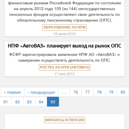
финансовым рынкам Российской Федерации по состоянию
на апрель 2012 года 105 (из 144) негосударственных
пенсионных фондов осуществляют свою деятельность по
обязательному пенсионному страхованию (ОПС).
ОБРАЗОВАНИЕ АО НПФ
15 июля 2012
НПФ «АвтоВАЗ» планирует выход на рынок ОПС
ФСФР зарегистрировала заявление НПФ АО «АвтоВАЗ» о
намерении осуществлять деятельность по ОПС.
РОСТЕХ АО НПФ (АВТОВАЗ)
17 мая 2012
« первая
‹ предыдущая
…
76
77
78
79
80
81
82
83
84
85
ФИНАНСЫ И ПЕНСИИ