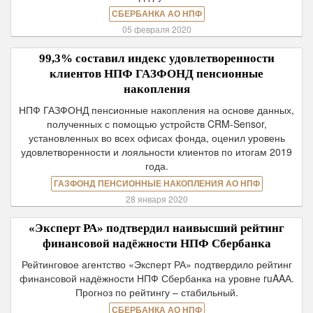
СБЕРБАНКА АО НПФ
05 февраля 2020
99,3% составил индекс удовлетворенности
клиентов НПФ ГАЗФОНД пенсионные
накопления
НПФ ГАЗФОНД пенсионные накопления на основе данных,
полученных с помощью устройств CRM-Sensor,
установленных во всех офисах фонда, оценил уровень
удовлетворенности и лояльности клиентов по итогам 2019
года.
ГАЗФОНД ПЕНСИОННЫЕ НАКОПЛЕНИЯ АО НПФ
28 января 2020
«Эксперт РА» подтвердил наивысший рейтинг
финансовой надёжности НПФ Сбербанка
Рейтинговое агентство «Эксперт РА» подтвердило рейтинг
финансовой надёжности НПФ Сбербанка на уровне ruAAА.
Прогноз по рейтингу – стабильный.
СБЕРБАНКА АО НПФ