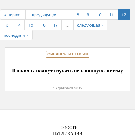
« первая
‹ предыдущая
…
8
9
10
11
12
13
14
15
16
17
…
следующая ›
последняя »
ФИНАНСЫ И ПЕНСИИ
В школах начнут изучать пенсионную систему
16 февраля 2019
НОВОСТИ
ПУБЛИКАЦИИ