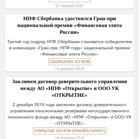
27 января 2020
НПФ Сбербанка удостоился Гран-при
национальной премии «Финансовая элита
России»
Третий год подряд НПФ Сбербанка становится победителем
в номинации «Гран-при: НПФ года» национальной премии
«Финансовая элита России».
СБЕРБАНКА АО НПФ
19 декабря 2019
Заключен договор доверительного управления
между АО «НПФ «Открытие» и ООО УК
«ОТКРЫТИЕ»
2 декабря 2019 года заключен договор доверительного
управления пенсионными резервами негосударственного
пенсионного фонда между АО «НПФ «Открытие» и ООО УК
«ОТКРЫТИЕ».
ОТКРЫТИЕ АО НПФ (ЛУКОЙЛ-ГАРАНТ)
16 декабря 2019