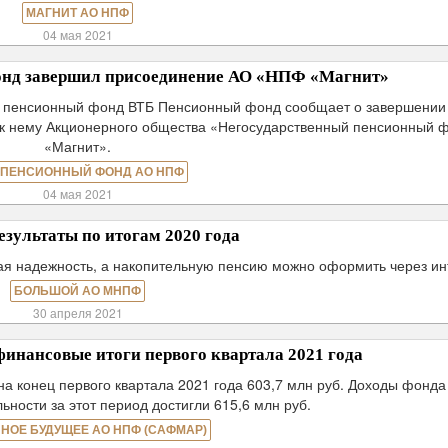
МАГНИТ АО НПФ
04 мая 2021
нд завершил присоединение АО «НПФ «Магнит»
й пенсионный фонд ВТБ Пенсионный фонд сообщает о завершении
к нему Акционерного общества «Негосударственный пенсионный 
«Магнит».
 ПЕНСИОННЫЙ ФОНД АО НПФ
04 мая 2021
езультаты по итогам 2020 года
ая надежность, а накопительную пенсию можно оформить через ин
БОЛЬШОЙ АО МНПФ
30 апреля 2021
нансовые итоги первого квартала 2021 года
 конец первого квартала 2021 года 603,7 млн руб. Доходы фонда
ьности за этот период достигли 615,6 млн руб.
НОЕ БУДУЩЕЕ АО НПФ (САФМАР)