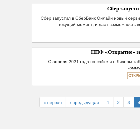
Сбер запуст
Сбер запустил в СберБанк Онлайн новый серви
текущий момент, и дает возможность 
НПФ «Открытие» за
С апреля 2021 года на сайте и в Личном к
комму
ОТКР
« первая
‹ предыдущая
1
2
3