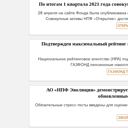
По итогам 1 квартала 2021 года совок
28 апреля на сайте Фонда была опубликована 
Совокупные активы НПФ «Открытие» достиг
ОТКР
Подтвержден максимальный рейтинг 
Национальное рейтинговое агентство (НРА) по
ГАЗФОНД пенсионные накоплен
ГАЗФОНД 
АО «НПФ Эволюция» демонстрирует 
обновленным
Обязательные стресс-тесты введены для оценки
ЭВОЛ