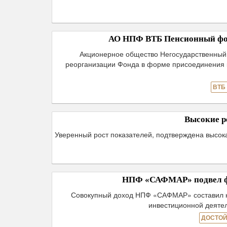
АО НПФ ВТБ Пенсионный фо
Акционерное общество Негосударственны
реорганизации Фонда в форме присоединения 
ВТБ
Высокие р
Уверенный рост показателей, подтверждена высок
НПФ «САФМАР» подвел фи
Совокупный доход НПФ «САФМАР» составил на
инвестиционной деятел
ДОСТОЙ