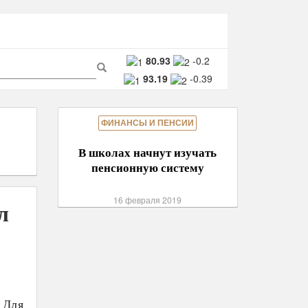
ма
80.93
-0.2
93.19
-0.39
ска
Поиск
ФИНАНСЫ И ПЕНСИИ
В школах начнут изучать
пенсионную систему
16 февраля 2019
л
 Для