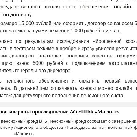
осударственного пенсионного обеспечения онлайн, 
 по договору.
размере 15 000 рублей или оформить договор со взносом 
оплатежа на сумму не менее 1 000 рублей в месяц.
лано по результатам исследования «брошенной корз
ты в тестовом режиме в ноябре и сразу увидели результат
айн-договоров, во-вторых, половина клиентов, оформи
пцию: взнос 5000 рублей с подключением автоплатежа
итель генерального директора.
го пенсионного обеспечения и оплатить первый взно
онда. В дальнейшем оплачивать взносы можно онлайн ч
латеж для регулярного пополнения пенсионного счета.
нд завершил присоединение АО «НПФ «Магнит»
й пенсионный фонд ВТБ Пенсионный фонд сообщает о завершении
к нему Акционерного общества «Негосударственный пенсионный 
«Магнит».