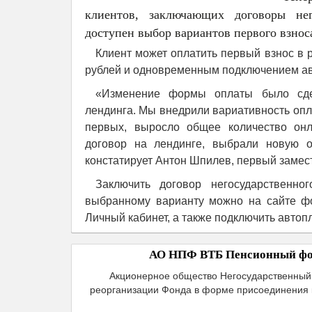
клиентов, заключающих договоры нег
доступен выбор вариантов первого взноса
Клиент может оплатить первый взнос в 
рублей и одновременным подключением авт
«Изменение формы оплаты было сде
лендинга. Мы внедрили вариативность опла
первых, выросло общее количество онл
договор на лендинге, выбрали новую о
констатирует Антон Шпилев, первый замест
Заключить договор негосударственно
выбранному варианту можно на сайте ф
Личный кабинет, а также подключить автоп
АО НПФ ВТБ Пенсионный фо
Акционерное общество Негосударственны
реорганизации Фонда в форме присоединения 