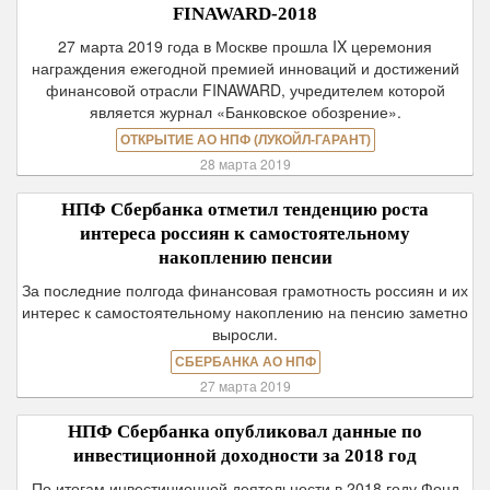
FINAWARD-2018
27 марта 2019 года в Москве прошла IX церемония
награждения ежегодной премией инноваций и достижений
финансовой отрасли FINAWARD, учредителем которой
является журнал «Банковское обозрение».
ОТКРЫТИЕ АО НПФ (ЛУКОЙЛ-ГАРАНТ)
28 марта 2019
НПФ Сбербанка отметил тенденцию роста
интереса россиян к самостоятельному
накоплению пенсии
За последние полгода финансовая грамотность россиян и их
интерес к самостоятельному накоплению на пенсию заметно
выросли.
СБЕРБАНКА АО НПФ
27 марта 2019
НПФ Сбербанка опубликовал данные по
инвестиционной доходности за 2018 год
По итогам инвестиционной деятельности в 2018 году Фонд