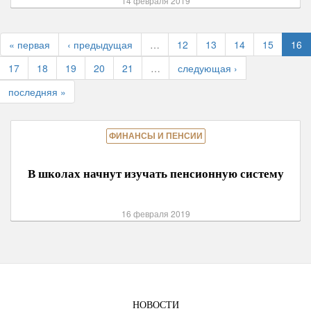
14 февраля 2019
« первая
‹ предыдущая
…
12
13
14
15
16
17
18
19
20
21
…
следующая ›
последняя »
ФИНАНСЫ И ПЕНСИИ
В школах начнут изучать пенсионную систему
16 февраля 2019
НОВОСТИ