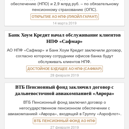
обеспечению (НПО) и 2,9 млрд руб. – по обязательному
пенсионному страхованию (ОПС).
ОТКРЫТИЕ АО НПФ (ЛУКОЙЛ-ГАРАНТ)
14 марта 2019
Банк Хоум Кредит начал обслуживание клиентов
НПФ «Сафмар»
АО НПФ «Сафмар» и Банк Хоум Кредит заключили договор,
согласно которому сотрудники офисов банка будут
обслуживать клиентов НПФ.
ДОСТОЙНОЕ БУДУЩЕЕ АО НПФ (САФМАР)
28 февраля 2019
ВТБ Пенсионный фонд заключил договор с
дальневосточной авиакомпанией «Аврора»
ВТБ Пенсионный фонд заключил договор о
негосударственном пенсионном обеспечении с
авиакомпанией «Аврора», входящей в Группу «Аэрофлот».
ВТБ ПЕНСИОННЫЙ ФОНД АО НПФ
27 февраля 2019