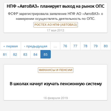
НПФ «АвтоВАЗ» планирует выход на рынок ОПС
ФСФР зарегистрировала заявление НПФ АО «АвтоВАЗ» о
намерении осуществлять деятельность по ОПС.
РОСТЕХ АО НПФ (АВТОВАЗ)
17 мая 2012
« первая
‹ предыдущая
…
76
77
78
79
80
81
82
83
84
85
ФИНАНСЫ И ПЕНСИИ
В школах начнут изучать пенсионную систему
16 февраля 2019