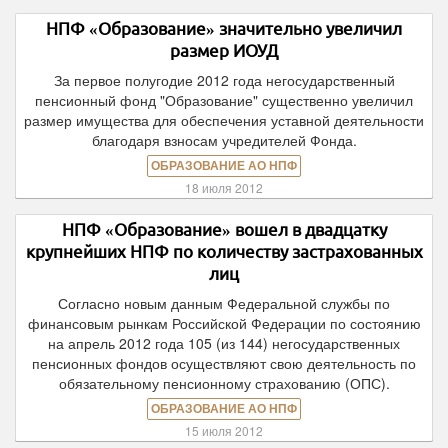
НПФ «Образование» значительно увеличил
размер ИОУД
За первое полугодие 2012 года негосударственный
пенсионный фонд "Образование" существенно увеличил
размер имущества для обеспечения уставной деятельности
благодаря взносам учредителей Фонда.
ОБРАЗОВАНИЕ АО НПФ
18 июля 2012
НПФ «Образование» вошел в двадцатку
крупнейших НПФ по количеству застрахованных
лиц
Согласно новым данным Федеральной службы по
финансовым рынкам Российской Федерации по состоянию
на апрель 2012 года 105 (из 144) негосударственных
пенсионных фондов осуществляют свою деятельность по
обязательному пенсионному страхованию (ОПС).
ОБРАЗОВАНИЕ АО НПФ
15 июля 2012