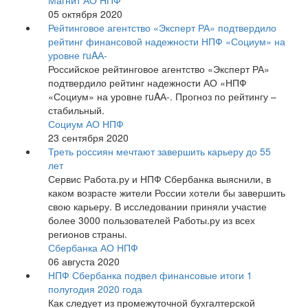
Магнит АО НПФ
05 октября 2020
Рейтинговое агентство «Эксперт РА» подтвердило
рейтинг финансовой надежности НПФ «Социум» на
уровне ruAА-
Российское рейтинговое агентство «Эксперт РА»
подтвердило рейтинг надежности АО «НПФ
«Социум» на уровне ruAА-. Прогноз по рейтингу –
стабильный.
Социум АО НПФ
23 сентября 2020
Треть россиян мечтают завершить карьеру до 55
лет
Сервис Работа.ру и НПФ Сбербанка выяснили, в
каком возрасте жители России хотели бы завершить
свою карьеру. В исследовании приняли участие
более 3000 пользователей Работы.ру из всех
регионов страны.
Сбербанка АО НПФ
06 августа 2020
НПФ Сбербанка подвел финансовые итоги 1
полугодия 2020 года
Как следует из промежуточной бухгалтерской