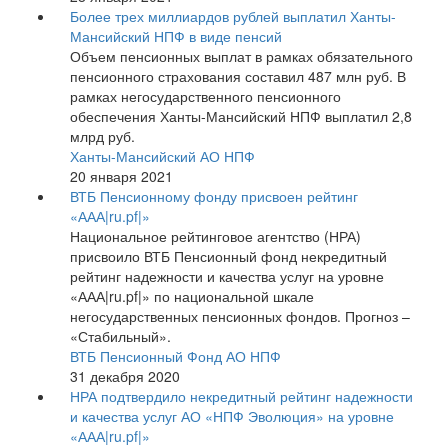
Более трех миллиардов рублей выплатил Ханты-
Мансийский НПФ в виде пенсий
Объем пенсионных выплат в рамках обязательного
пенсионного страхования составил 487 млн руб. В
рамках негосударственного пенсионного
обеспечения Ханты-Мансийский НПФ выплатил 2,8
млрд руб.
Ханты-Мансийский АО НПФ
20 января 2021
ВТБ Пенсионному фонду присвоен рейтинг
«ААА|ru.pf|»
Национальное рейтинговое агентство (НРА)
присвоило ВТБ Пенсионный фонд некредитный
рейтинг надежности и качества услуг на уровне
«ААА|ru.pf|» по национальной шкале
негосударственных пенсионных фондов. Прогноз –
«Стабильный».
ВТБ Пенсионный Фонд АО НПФ
31 декабря 2020
НРА подтвердило некредитный рейтинг надежности
и качества услуг АО «НПФ Эволюция» на уровне
«ААА|ru.pf|»