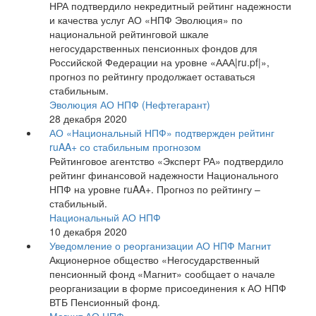
НРА подтвердило некредитный рейтинг надежности
и качества услуг АО «НПФ Эволюция» по
национальной рейтинговой шкале
негосударственных пенсионных фондов для
Российской Федерации на уровне «ААА|ru.pf|»,
прогноз по рейтингу продолжает оставаться
стабильным.
Эволюция АО НПФ (Нефтегарант)
28 декабря 2020
АО «Национальный НПФ» подтвержден рейтинг
ruAA+ со стабильным прогнозом
Рейтинговое агентство «Эксперт РА» подтвердило
рейтинг финансовой надежности Национального
НПФ на уровне ruAA+. Прогноз по рейтингу –
стабильный.
Национальный АО НПФ
10 декабря 2020
Уведомление о реорганизации АО НПФ Магнит
Акционерное общество «Негосударственный
пенсионный фонд «Магнит» сообщает о начале
реорганизации в форме присоединения к АО НПФ
ВТБ Пенсионный фонд.