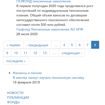
ГАЗФОНД пенсионные накопления
В первом полугодии 2020 года продолжился рост
поступлений по индивидуальным пенсионным
планам. Общий объем взносов по договорам
негосударственного пенсионного обеспечения
составил почти 500 млн рублей.
Газфонд Пенсионные накопления АО НПФ
28 июля 2020
« первая
‹ предыдущая
…
4
5
6
7
8
9
10
11
12
13
…
следующая ›
последняя »
Финансы и пенсии
В школах начнут изучать пенсионную систему
16 февраля 2019
НОВОСТИ
ПУБЛИКАЦИИ
ФОНДЫ