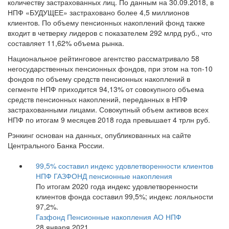
количеству застрахованных лиц. По данным на 30.09.2018, в
НПФ «БУДУЩЕЕ» застраховано более 4,5 миллионов
клиентов. По объему пенсионных накоплений фонд также
входит в четверку лидеров с показателем 292 млрд руб., что
составляет 11,62% объема рынка.
Национальное рейтинговое агентство рассматривало 58
негосударственных пенсионных фондов, при этом на топ-10
фондов по объему средств пенсионных накоплений в
сегменте НПФ приходится 94,13% от совокупного объема
средств пенсионных накоплений, переданных в НПФ
застрахованными лицами. Совокупный объем активов всех
НПФ по итогам 9 месяцев 2018 года превышает 4 трлн руб.
Рэнкинг основан на данных, опубликованных на сайте
Центрального Банка России.
99,5% составил индекс удовлетворенности клиентов
НПФ ГАЗФОНД пенсионные накопления
По итогам 2020 года индекс удовлетворенности
клиентов фонда составил 99,5%; индекс лояльности
97,2%.
Газфонд Пенсионные накопления АО НПФ
28 января 2021