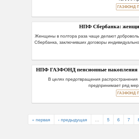
ГАЗФОНД 
НПФ Сбербанка: женщин
Женщины в полтора раза чаще делают добровольн
Сбербанка, заключивших договоры индивидуально
НПФ ГАЗФОНД пенсионные накопления пр
В целях предотвращения распространени
предпринимает ряд мер
ГАЗФОНД 
« первая
‹ предыдущая
…
5
6
7