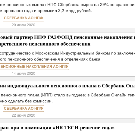
ъем пенсионных выплат НПФ Сбербанка вырос на 29% по сравнени
 прошлого года и превысил 3,2 млрд рублей.
СБЕРБАНКА АО НПФ
20 июля 2020
новый партнер НПФ ГАЗФОНД пенсионные накопления 
арственного пенсионного обеспечения
отрудничество с Московским Индустриальным банком по заключе
ого пенсионного обеспечения в отделениях банка.
ПЕНСИОННЫЕ НАКОПЛЕНИЯ АО НПФ
14 июля 2020
ии индивидуального пенсионного плана в Сбербанк Он
 пенсионного плана (ИПП) стало выгоднее: в Сбербанк Онлайн теп
жно сделать без комиссии.
СБЕРБАНКА АО НПФ
22 июня 2020
ран-при в номинации «HR TECH-решение года»