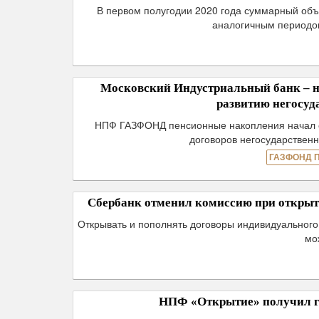
В первом полугодии 2020 года суммарный об
аналогичным периодом
Московский Индустриальный банк – 
развитию негосуд
НПФ ГАЗФОНД пенсионные накопления начал с
договоров негосударственн
ГАЗФОНД 
Сбербанк отменил комиссию при открыт
Открывать и пополнять договоры индивидуального
мо
НПФ «Открытие» получил г