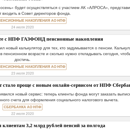
 осень» будет осуществляться с участием АК «АЛРОСА», представи
т входить в Совет директоров фонда.
ПЕНСИОННЫЕ НАКОПЛЕНИЯ АО НПФ
24 июля 2020
сте с НПФ ГАЗФОНД пенсионные накопления
новый калькулятор для тех, кто задумывается о пенсии. Калькул
в пенсионном возрасте и сколько нужно откладывать сегодня, чтоб
достичь.
ПЕНСИОННЫЕ НАКОПЛЕНИЯ АО НПФ
23 июля 2020
 стало проще с новым онлайн-сервисом от НПФ Сберба
явился новый сервис: теперь клиенты фонда могут заказать выпис
ного счета для оформления социального налогового вычета.
СБЕРБАНКА АО НПФ
22 июля 2020
клиентам 3,2 млрд рублей пенсий за полгода