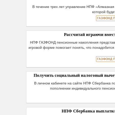
В течение трех лет управление НПФ «Алмазная
которой буде
ГАЗФОНД 
Рассчитай играючи вме
НПФ ГАЗФОНД пенсионные накопления представил 
игровой форме помогает понять, что понадобится 
ГАЗФОНД 
Получить социальный налоговый вычет
В личном кабинете на сайте НПФ Сбербанка по
пополнении индивидуального пенсион
НПФ Сбербанка выплатил 