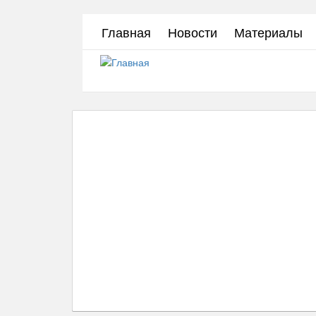
Перейти
Главная
Новости
Материалы
к
основному
содержанию