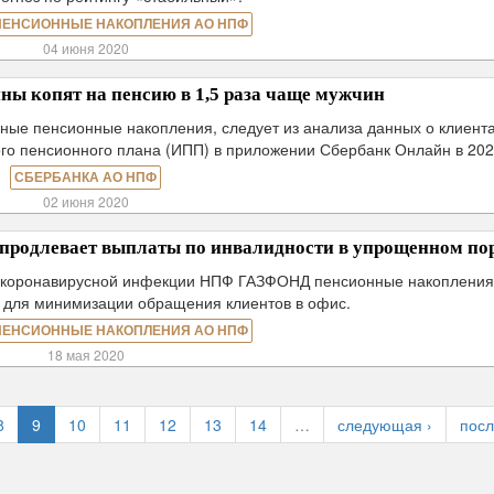
ПЕНСИОННЫЕ НАКОПЛЕНИЯ АО НПФ
04 июня 2020
ы копят на пенсию в 1,5 раза чаще мужчин
ые пенсионные накопления, следует из анализа данных о клиент
го пенсионного плана (ИПП) в приложении Сбербанк Онлайн в 202
СБЕРБАНКА АО НПФ
02 июня 2020
одлевает выплаты по инвалидности в упрощенном по
я коронавирусной инфекции НПФ ГАЗФОНД пенсионные накоплени
 для минимизации обращения клиентов в офис.
ПЕНСИОННЫЕ НАКОПЛЕНИЯ АО НПФ
18 мая 2020
8
9
10
11
12
13
14
…
следующая ›
посл