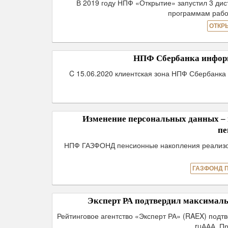
В 2019 году НПФ «Открытие» запустил 3 ди
программам рабо
ОТКР
НПФ Сбербанка информи
C 15.06.2020 клиентская зона НПФ Сбербанка 
Изменение персональных данных 
пе
НПФ ГАЗФОНД пенсионные накопления реализов
ГАЗФОНД 
Эксперт РА подтвердил максима
Рейтинговое агентство «Эксперт РА» (RAEX) под
ruААА. Пр