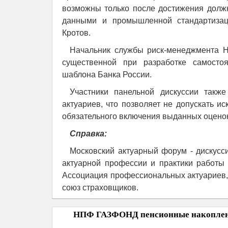
возможны только после достижения долж
данными и промышленной стандартизаци
Кротов.
Начальник службы риск-менеджмента 
существенной при разработке самостоя
шаблона Банка России.
Участники панельной дискуссии такж
актуариев, что позволяет не допускать и
обязательного включения выданных оценок
Справка:
Московский актуарный форум - дискусс
актуарной профессии и практики работы
Ассоциация профессиональных актуариев,
союз страховщиков.
НПФ ГАЗФОНД пенсионные накоплени