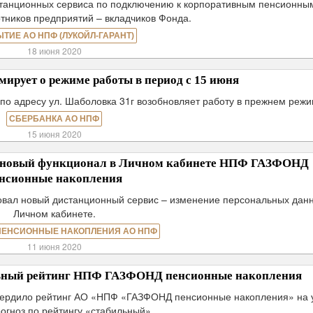
станционных сервиса по подключению к корпоративным пенсионны
тников предприятий – вкладчиков Фонда.
ЫТИЕ АО НПФ (ЛУКОЙЛ-ГАРАНТ)
18 июня 2020
рует о режиме работы в период с 15 июня
по адресу ул. Шаболовка 31г возобновляет работу в прежнем режи
СБЕРБАНКА АО НПФ
15 июня 2020
– новый функционал в Личном кабинете НПФ ГАЗФОНД
нсионные накопления
ал новый дистанционный сервис – изменение персональных данн
Личном кабинете.
ПЕНСИОННЫЕ НАКОПЛЕНИЯ АО НПФ
11 июня 2020
льный рейтинг НПФ ГАЗФОНД пенсионные накопления
твердило рейтинг АО «НПФ «ГАЗФОНД пенсионные накопления» на 
огноз по рейтингу «стабильный».