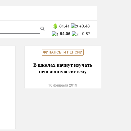
ма
81.41
+0.48
94.06
+0.87
ска
Поиск
ФИНАНСЫ И ПЕНСИИ
В школах начнут изучать
пенсионную систему
16 февраля 2019