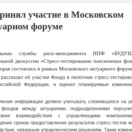
ринял участие в Московском
уарном форуме
альник службы риск-менеджмента НПФ «БУДУ
льной дискуссии «Стресс-тестирование пенсионных фон
орая состоялась в рамках Московского актуарного форум
рассказал об участии Фонда в пилотном стресс-тестирова
оссийской Федерации, и оценил планируемые изменен
вления информации должно учитывать сложившуюся на р
 фондов между актуариями, подразделениями персуче
ловия взаимодействия с управляющими компания
ение сроков предоставления результатов стресс-тестов м
едствие, неверным управленческим решениям. Такие изме