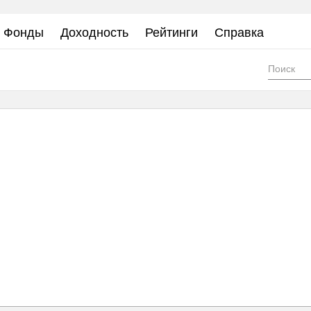
Фонды
Доходность
Рейтинги
Справка
Фор
пои