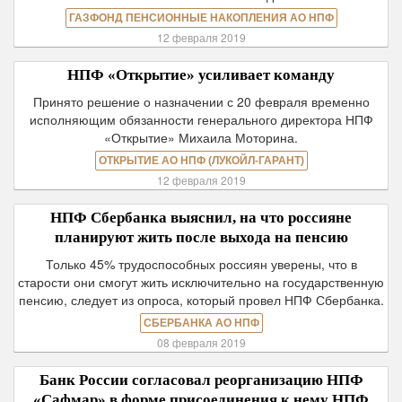
ГАЗФОНД ПЕНСИОННЫЕ НАКОПЛЕНИЯ АО НПФ
12 февраля 2019
НПФ «Открытие» усиливает команду
Принято решение о назначении с 20 февраля временно
исполняющим обязанности генерального директора НПФ
«Открытие» Михаила Моторина.
ОТКРЫТИЕ АО НПФ (ЛУКОЙЛ-ГАРАНТ)
12 февраля 2019
НПФ Сбербанка выяснил, на что россияне
планируют жить после выхода на пенсию
Только 45% трудоспособных россиян уверены, что в
старости они смогут жить исключительно на государственную
пенсию, следует из опроса, который провел НПФ Сбербанка.
СБЕРБАНКА АО НПФ
08 февраля 2019
Банк России согласовал реорганизацию НПФ
«Сафмар» в форме присоединения к нему НПФ