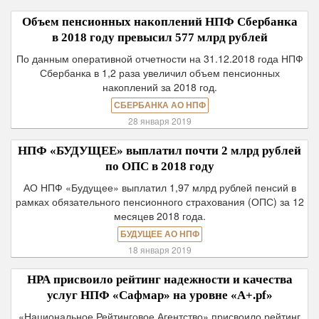
Объем пенсионных накоплений НПФ Сбербанка
в 2018 году превысил 577 млрд рублей
По данным оперативной отчетности на 31.12.2018 года НПФ
Сбербанка в 1,2 раза увеличил объем пенсионных
накоплений за 2018 год.
СБЕРБАНКА АО НПФ
28 января 2019
НПФ «БУДУЩЕЕ» выплатил почти 2 млрд рублей
по ОПС в 2018 году
АО НПФ «Будущее» выплатил 1,97 млрд рублей пенсий в
рамках обязательного пенсионного страхования (ОПС) за 12
месяцев 2018 года.
БУДУЩЕЕ АО НПФ
18 января 2019
НРА присвоило рейтинг надежности и качества
услуг НПФ «Сафмар» на уровне «А+.pf»
«Национальное Рейтинговое Агентство» присвоило рейтинг