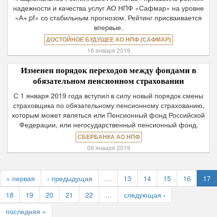
надежности и качества услуг АО НПФ «Сафмар» на уровне
«А+.pf» со стабильным прогнозом. Рейтинг присваивается
впервые.
ДОСТОЙНОЕ БУДУЩЕЕ АО НПФ (САФМАР)
16 января 2019
Изменен порядок переходов между фондами в
обязательном пенсионном страховании
С 1 января 2019 года вступил в силу новый порядок смены
страховщика по обязательному пенсионному страхованию,
которым может являться или Пенсионный фонд Российской
Федерации, или негосударственный пенсионный фонд.
СБЕРБАНКА АО НПФ
09 января 2019
« первая
‹ предыдущая
…
13
14
15
16
17
18
19
20
21
22
…
следующая ›
последняя »