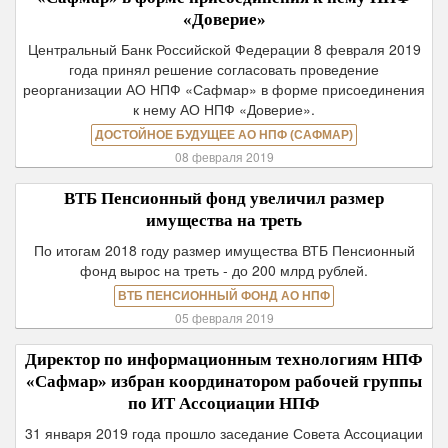
«Доверие»
Центральный Банк Российской Федерации 8 февраля 2019
года принял решение согласовать проведение
реорганизации АО НПФ «Сафмар» в форме присоединения
к нему АО НПФ «Доверие».
ДОСТОЙНОЕ БУДУЩЕЕ АО НПФ (САФМАР)
08 февраля 2019
ВТБ Пенсионный фонд увеличил размер
имущества на треть
По итогам 2018 году размер имущества ВТБ Пенсионный
фонд вырос на треть - до 200 млрд рублей.
ВТБ ПЕНСИОННЫЙ ФОНД АО НПФ
05 февраля 2019
Директор по информационным технологиям НПФ
«Сафмар» избран координатором рабочей группы
по ИТ Ассоциации НПФ
31 января 2019 года прошло заседание Совета Ассоциации