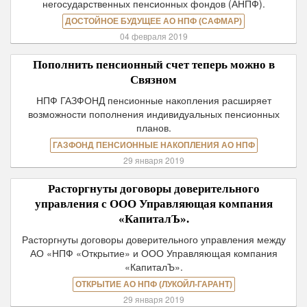
негосударственных пенсионных фондов (АНПФ).
ДОСТОЙНОЕ БУДУЩЕЕ АО НПФ (САФМАР)
04 февраля 2019
Пополнить пенсионный счет теперь можно в
Связном
НПФ ГАЗФОНД пенсионные накопления расширяет
возможности пополнения индивидуальных пенсионных
планов.
ГАЗФОНД ПЕНСИОННЫЕ НАКОПЛЕНИЯ АО НПФ
29 января 2019
Расторгнуты договоры доверительного
управления с ООО Управляющая компания
«КапиталЪ».
Расторгнуты договоры доверительного управления между
АО «НПФ «Открытие» и ООО Управляющая компания
«КапиталЪ».
ОТКРЫТИЕ АО НПФ (ЛУКОЙЛ-ГАРАНТ)
29 января 2019