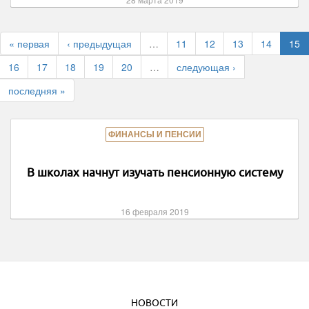
« первая
‹ предыдущая
…
11
12
13
14
15
16
17
18
19
20
…
следующая ›
последняя »
ФИНАНСЫ И ПЕНСИИ
В школах начнут изучать пенсионную систему
16 февраля 2019
НОВОСТИ