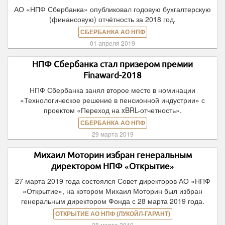
АО «НПФ Сбербанка» опубликовал годовую бухгалтерскую
(финансовую) отчётность за 2018 год.
СБЕРБАНКА АО НПФ
01 апреля 2019
НПФ Сбербанка стал призером премии
Finaward-2018
НПФ Сбербанка занял второе место в номинации
«Технологическое решение в пенсионной индустрии» с
проектом «Переход на xBRL-отчетность».
СБЕРБАНКА АО НПФ
29 марта 2019
Михаил Моторин избран генеральным
директором НПФ «Открытие»
27 марта 2019 года состоялся Совет директоров АО «НПФ
«Открытие», на котором Михаил Моторин был избран
генеральным директором Фонда с 28 марта 2019 года.
ОТКРЫТИЕ АО НПФ (ЛУКОЙЛ-ГАРАНТ)
28 марта 2019