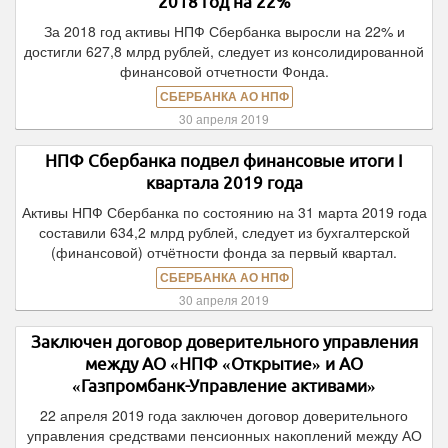
2018 год на 22%
За 2018 год активы НПФ Сбербанка выросли на 22% и
достигли 627,8 млрд рублей, следует из консолидированной
финансовой отчетности Фонда.
СБЕРБАНКА АО НПФ
30 апреля 2019
НПФ Сбербанка подвел финансовые итоги I
квартала 2019 года
Активы НПФ Сбербанка по состоянию на 31 марта 2019 года
составили 634,2 млрд рублей, следует из бухгалтерской
(финансовой) отчётности фонда за первый квартал.
СБЕРБАНКА АО НПФ
30 апреля 2019
Заключен договор доверительного управления
между АО «НПФ «Открытие» и АО
«Газпромбанк-Управление активами»
22 апреля 2019 года заключен договор доверительного
управления средствами пенсионных накоплений между АО