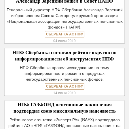
Александр Зарецкий вошёл в Совет НАПФ
Генеральный директор НПФ Сбербанка Александр Зарецкий
избран членом Совета Саморегулируемой организации
«Национальная ассоциация негосударственных пенсионных
фондов» (НАПФ).
СБЕРБАНКА АО НПФ
04 июля 2019
НПФ Сбербанка составил рейтинг округов по
информированности об инструментах НПФ
НПФ Сбербанка провел исследование на тему
информированности россиян о продуктах
негосударственных пенсионных фондов.
СБЕРБАНКА АО НПФ
14 июня 2019
НПФ ГАЗФОНД пенсионные накопления
подтвердил свою максимальную надежность
Рейтинговое агентство «Эксперт РА» (RAEX) подтвердило
рейтинг АО «НПФ «ГАЗФОНД пенсионные накопления» на