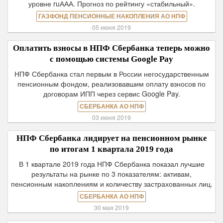
уровне ruААА. Прогноз по рейтингу «стабильный».
ГАЗФОНД ПЕНСИОННЫЕ НАКОПЛЕНИЯ АО НПФ
05 июня 2019
Оплатить взносы в НПФ Сбербанка теперь можно
с помощью системы Google Pay
НПФ Сбербанка стал первым в России негосударственным
пенсионным фондом, реализовавшим оплату взносов по
договорам ИПП через сервис Google Pay.
СБЕРБАНКА АО НПФ
03 июня 2019
НПФ Сбербанка лидирует на пенсионном рынке
по итогам 1 квартала 2019 года
В 1 квартале 2019 года НПФ Сбербанка показал лучшие
результаты на рынке по 3 показателям: активам,
пенсионным накоплениям и количеству застрахованных лиц.
СБЕРБАНКА АО НПФ
30 мая 2019