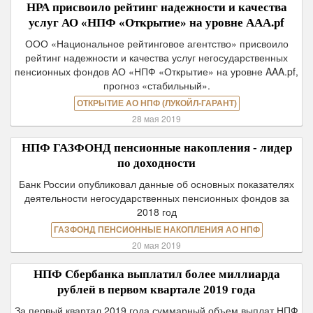
НРА присвоило рейтинг надежности и качества
услуг АО «НПФ «Открытие» на уровне ААA.pf
ООО «Национальное рейтинговое агентство» присвоило
рейтинг надежности и качества услуг негосударственных
пенсионных фондов АО «НПФ «Открытие» на уровне AAA.pf,
прогноз «стабильный».
ОТКРЫТИЕ АО НПФ (ЛУКОЙЛ-ГАРАНТ)
28 мая 2019
НПФ ГАЗФОНД пенсионные накопления - лидер
по доходности
Банк России опубликовал данные об основных показателях
деятельности негосударственных пенсионных фондов за
2018 год
ГАЗФОНД ПЕНСИОННЫЕ НАКОПЛЕНИЯ АО НПФ
20 мая 2019
НПФ Сбербанка выплатил более миллиарда
рублей в первом квартале 2019 года
За первый квартал 2019 года суммарный объем выплат НПФ