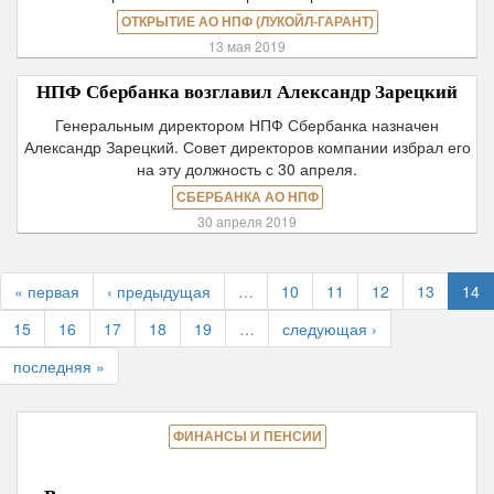
ОТКРЫТИЕ АО НПФ (ЛУКОЙЛ-ГАРАНТ)
13 мая 2019
НПФ Сбербанка возглавил Александр Зарецкий
Генеральным директором НПФ Сбербанка назначен
Александр Зарецкий. Совет директоров компании избрал его
на эту должность с 30 апреля.
СБЕРБАНКА АО НПФ
30 апреля 2019
« первая
‹ предыдущая
…
10
11
12
13
14
15
16
17
18
19
…
следующая ›
последняя »
ФИНАНСЫ И ПЕНСИИ