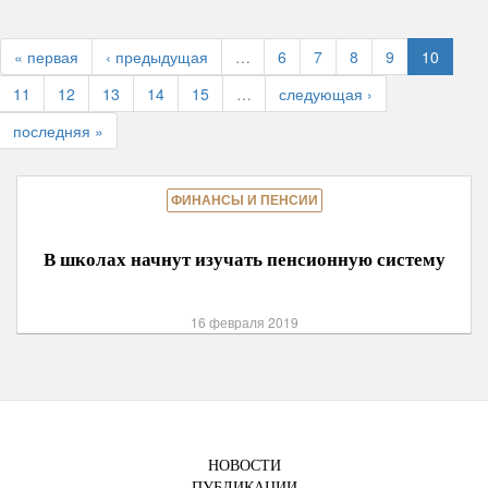
« первая
‹ предыдущая
…
6
7
8
9
10
11
12
13
14
15
…
следующая ›
последняя »
ФИНАНСЫ И ПЕНСИИ
В школах начнут изучать пенсионную систему
16 февраля 2019
НОВОСТИ
ПУБЛИКАЦИИ