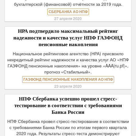
бухгалтерской (финансовой) отчётности за 2019 года.
СБЕРБАНКА АО НПФ
27 апреля 2020
НРА подтвердило максимальный рейтинг
надежности и качества услуг НПФ ГАЗФОНД
пенсионные накопления
Национальное рейтинговое агентство (НРА) присвоило
некредитный рейтинг надежности и качества услуг АО «НПФ
ГАЗФОНД пенсионные накопления» на уровне «AAA|ru.pf|»,
прогноз «Стабильный».
ГАЗФОНД ПЕНСИОННЫЕ НАКОПЛЕНИЯ АО НПФ
23 апреля 2020
НПФ Сбербанка успешно прошел стресс-
тестирование в соответствии с требованиями
Банка России
НПФ Сбербанка провел стресс-тестирование в соответствии
с требованиями Банка России по итогам первого квартала
2020 года. Результаты стресс-теста демонстрируют