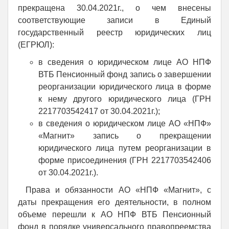
прекращена 30.04.2021г., о чем внесены
соответствующие записи в Единый
государственный реестр юридических лиц
(ЕГРЮЛ):
в сведения о юридическом лице АО НПФ
ВТБ Пенсионный фонд запись о завершении
реорганизации юридического лица в форме
к нему другого юридического лица (ГРН
2217703542417 от 30.04.2021г.);
в сведения о юридическом лице АО «НПФ»
«Магнит» запись о прекращении
юридического лица путем реорганизации в
форме присоединения (ГРН 2217703542406
от 30.04.2021г.).
Права и обязанности АО «НПФ «Магнит», с
даты прекращения его деятельности, в полном
объеме перешли к АО НПФ ВТБ Пенсионный
фонд в порядке универсального правопреемства