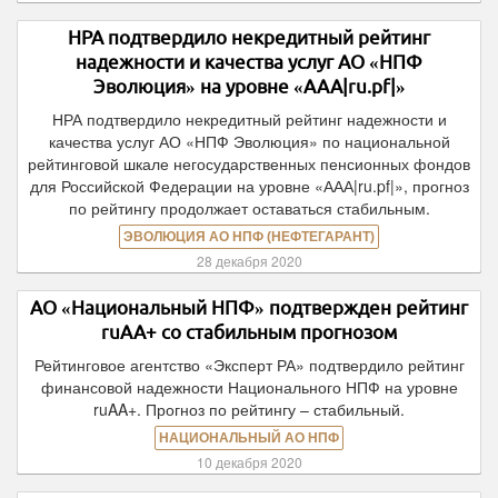
НРА подтвердило некредитный рейтинг
надежности и качества услуг АО «НПФ
Эволюция» на уровне «ААА|ru.pf|»
НРА подтвердило некредитный рейтинг надежности и
качества услуг АО «НПФ Эволюция» по национальной
рейтинговой шкале негосударственных пенсионных фондов
для Российской Федерации на уровне «ААА|ru.pf|», прогноз
по рейтингу продолжает оставаться стабильным.
ЭВОЛЮЦИЯ АО НПФ (НЕФТЕГАРАНТ)
28 декабря 2020
АО «Национальный НПФ» подтвержден рейтинг
ruAA+ со стабильным прогнозом
Рейтинговое агентство «Эксперт РА» подтвердило рейтинг
финансовой надежности Национального НПФ на уровне
ruAA+. Прогноз по рейтингу – стабильный.
НАЦИОНАЛЬНЫЙ АО НПФ
10 декабря 2020