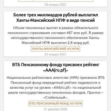
28 января 2021
Более трех миллиардов рублей выплатил
Ханты-Мансийский НПФ в виде пенсий
Объем пенсионных выплат в рамках обязательного
пенсионного страхования составил 487 млн руб. В рамках
негосударственного пенсионного обеспечения Ханты-
Мансийский НПФ выплатил 2,8 млрд руб.
ХАНТЫ-МАНСИЙСКИЙ АО НПФ
20 января 2021
ВТБ Пенсионному фонду присвоен рейтинг
«ААА|ru.pf|»
Национальное рейтинговое агентство (НРА) присвоило ВТБ
Пенсионный фонд некредитный рейтинг надежности и
качества услуг на уровне «ААА|ru.pf|» по национальной
шкале негосударственных пенсионных фондов. Прогноз –
«Стабильный».
ВТБ ПЕНСИОННЫЙ ФОНД АО НПФ
31 декабря 2020