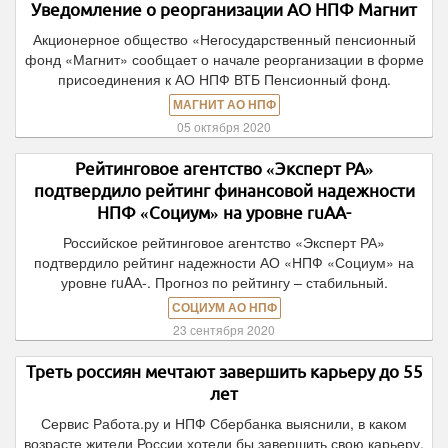
Уведомление о реорганизации АО НПФ Магнит
Акционерное общество «Негосударственный пенсионный
фонд «Магнит» сообщает о начале реорганизации в форме
присоединения к АО НПФ ВТБ Пенсионный фонд.
МАГНИТ АО НПФ
05 октября 2020
Рейтинговое агентство «Эксперт РА»
подтвердило рейтинг финансовой надежности
НПФ «Социум» на уровне ruAА-
Российское рейтинговое агентство «Эксперт РА»
подтвердило рейтинг надежности АО «НПФ «Социум» на
уровне ruAА-. Прогноз по рейтингу – стабильный.
СОЦИУМ АО НПФ
23 сентября 2020
Треть россиян мечтают завершить карьеру до 55
лет
Сервис Работа.ру и НПФ Сбербанка выяснили, в каком
возрасте жители России хотели бы завершить свою карьеру.