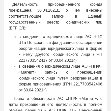
Деятельность присоединенного фонда
прекращена 30.04.2021г., о чем внесены
соответствующие записи в Единый
государственный реестр юридических лиц
(ЕГРЮЛ):
в сведения о юридическом лице АО НПФ
ВТБ Пенсионный фонд запись о завершении
реорганизации юридического лица в форме
к нему другого юридического лица (ГРН
2217703542417 от 30.04.2021г.);
в сведения о юридическом лице АО «НПФ»
«Магнит» запись о прекращении
юридического лица путем реорганизации в
форме присоединения (ГРН 2217703542406
от 30.04.2021г.).
Права и обязанности АО «НПФ «Магнит», с
даты прекращения его деятельности, в полном
объеме перешли к АО НПФ ВТБ Пенсионный