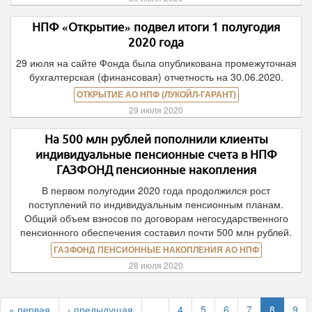
НПФ «Открытие» подвел итоги 1 полугодия
2020 года
29 июля на сайте Фонда была опубликована промежуточная
бухгалтерская (финансовая) отчетность на 30.06.2020.
ОТКРЫТИЕ АО НПФ (ЛУКОЙЛ-ГАРАНТ)
29 июля 2020
На 500 млн рублей пополнили клиенты
индивидуальные пенсионные счета в НПФ
ГАЗФОНД пенсионные накопления
В первом полугодии 2020 года продолжился рост
поступлений по индивидуальным пенсионным планам.
Общий объем взносов по договорам негосударственного
пенсионного обеспечения составил почти 500 млн рублей.
ГАЗФОНД ПЕНСИОННЫЕ НАКОПЛЕНИЯ АО НПФ
28 июля 2020
« первая
‹ предыдущая
…
4
5
6
7
8
9