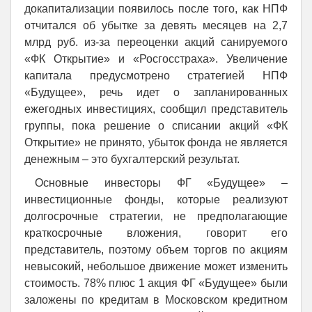
докапитализации появилось после того, как НПФ
отчитался об убытке за девять месяцев на 2,7
млрд руб. из-за переоценки акций санируемого
«ФК Открытие» и «Росгосстраха». Увеличение
капитала предусмотрено стратегией НПФ
«Будущее», речь идет о запланированных
ежегодных инвестициях, сообщил представитель
группы, пока решение о списании акций «ФК
Открытие» не принято, убыток фонда не является
денежным – это бухгалтерский результат.
Основные инвесторы ФГ «Будущее» –
инвестиционные фонды, которые реализуют
долгосрочные стратегии, не предполагающие
краткосрочные вложения, говорит его
представитель, поэтому объем торгов по акциям
невысокий, небольшое движение может изменить
стоимость. 78% плюс 1 акция ФГ «Будущее» были
заложены по кредитам в Московском кредитном