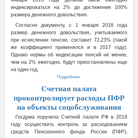
индексироваться на 2% до достижения 100%
размера денежного довольствия.
Согласно документу, с 1 января 2018 года
размер денежного довольствия, учитываемого
при исчислении пенсии, составит 72,23% (такой
же коэффициент применялся и в 2017 году).
Однако нормы об индексации пенсий не менее,
чем на 2% ежегодно, будут приостановлены еще
на один год.
Подробнее
о
Пенсии
Счетная палата
военным
«заморозили»
проконтролирует расходы ПФР
до
на объекты соцобслуживания
2019
года
Госдума поручила Счетной палате РФ в 2018
году осуществить контроль за расходованием
средств Пенсионного фонда России (ПФР),