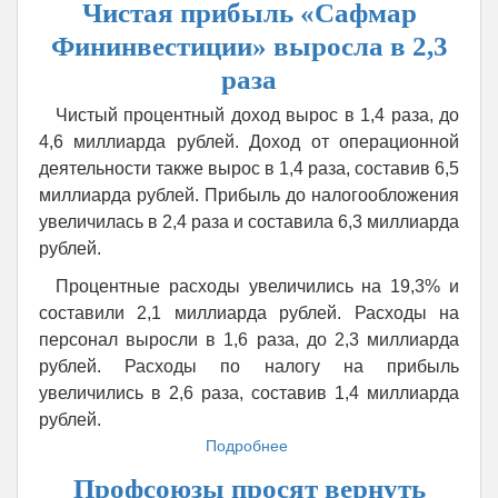
Чистая прибыль «Сафмар
предложил
освободить
Фининвестиции» выросла в 2,3
работающих
раза
пенсионеров
от
Чистый процентный доход вырос в 1,4 раза, до
страховых
4,6 миллиарда рублей. Доход от операционной
взносов
деятельности также вырос в 1,4 раза, составив 6,5
миллиарда рублей. Прибыль до налогообложения
увеличилась в 2,4 раза и составила 6,3 миллиарда
рублей.
Процентные расходы увеличились на 19,3% и
составили 2,1 миллиарда рублей. Расходы на
персонал выросли в 1,6 раза, до 2,3 миллиарда
рублей. Расходы по налогу на прибыль
увеличились в 2,6 раза, составив 1,4 миллиарда
рублей.
Подробнее
о
Чистая
Профсоюзы просят вернуть
прибыль