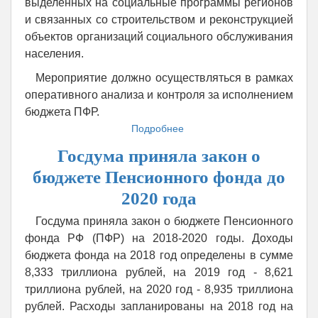
выделенных на социальные программы регионов
и связанных со строительством и реконструкцией
объектов организаций социального обслуживания
населения.
Мероприятие должно осуществляться в рамках
оперативного анализа и контроля за исполнением
бюджета ПФР.
Подробнее
о
Счетная
Госдума приняла закон о
палата
проконтролирует
бюджете Пенсионного фонда до
расходы
2020 года
ПФР
на
Госдума приняла закон о бюджете Пенсионного
объекты
фонда РФ (ПФР) на 2018-2020 годы. Доходы
соцобслуживания
бюджета фонда на 2018 год определены в сумме
8,333 триллиона рублей, на 2019 год - 8,621
триллиона рублей, на 2020 год - 8,935 триллиона
рублей. Расходы запланированы на 2018 год на