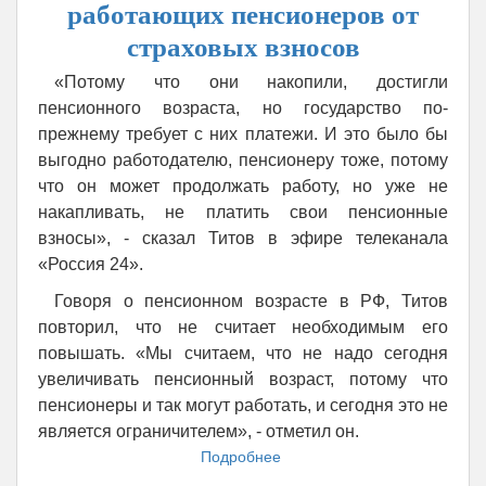
трудом
работающих пенсионеров от
переваривают
страховых взносов
санацию
«Потому что они накопили, достигли
пенсионного возраста, но государство по-
прежнему требует с них платежи. И это было бы
выгодно работодателю, пенсионеру тоже, потому
что он может продолжать работу, но уже не
накапливать, не платить свои пенсионные
взносы», - сказал Титов в эфире телеканала
«Россия 24».
Говоря о пенсионном возрасте в РФ, Титов
повторил, что не считает необходимым его
повышать. «Мы считаем, что не надо сегодня
увеличивать пенсионный возраст, потому что
пенсионеры и так могут работать, и сегодня это не
является ограничителем», - отметил он.
Подробнее
о
Титов