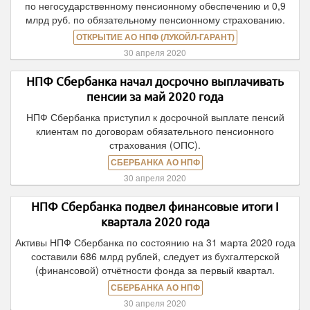
по негосударственному пенсионному обеспечению и 0,9
млрд руб. по обязательному пенсионному страхованию.
ОТКРЫТИЕ АО НПФ (ЛУКОЙЛ-ГАРАНТ)
30 апреля 2020
НПФ Сбербанка начал досрочно выплачивать
пенсии за май 2020 года
НПФ Сбербанка приступил к досрочной выплате пенсий
клиентам по договорам обязательного пенсионного
страхования (ОПС).
СБЕРБАНКА АО НПФ
30 апреля 2020
НПФ Сбербанка подвел финансовые итоги I
квартала 2020 года
Активы НПФ Сбербанка по состоянию на 31 марта 2020 года
составили 686 млрд рублей, следует из бухгалтерской
(финансовой) отчётности фонда за первый квартал.
СБЕРБАНКА АО НПФ
30 апреля 2020