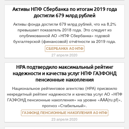
Активы НПФ Сбербанка по итогам 2019 года
достигли 679 млрд рублей
Активы фонда достигли 679 млрд рублей, что на 8,2%
превышает показатель 2018 года. Это следует из
опубликованной АО «НПФ Сбербанка» годовой
бухгалтерской (финансовой) отчётности за 2019 года.
СБЕРБАНКА АО НПФ
27 апреля 2020
НРА подтвердило максимальный рейтинг
надежности и качества услуг НПФ ГАЗФОНД
пенсионные накопления
Национальное рейтинговое агентство (НРА) присвоило
некредитный рейтинг надежности и качества услуг АО «НПФ
ГАЗФОНД пенсионные накопления» на уровне «AAA|ru.pf|»,
прогноз «Стабильный».
ГАЗФОНД ПЕНСИОННЫЕ НАКОПЛЕНИЯ АО НПФ
23 апреля 2020