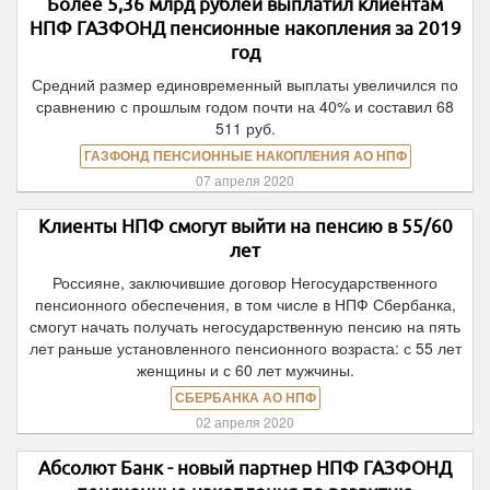
Более 5,36 млрд рублей выплатил клиентам
НПФ ГАЗФОНД пенсионные накопления за 2019
год
Средний размер единовременный выплаты увеличился по
сравнению с прошлым годом почти на 40% и составил 68
511 руб.
ГАЗФОНД ПЕНСИОННЫЕ НАКОПЛЕНИЯ АО НПФ
07 апреля 2020
Клиенты НПФ смогут выйти на пенсию в 55/60
лет
Россияне, заключившие договор Негосударственного
пенсионного обеспечения, в том числе в НПФ Сбербанка,
смогут начать получать негосударственную пенсию на пять
лет раньше установленного пенсионного возраста: с 55 лет
женщины и с 60 лет мужчины.
СБЕРБАНКА АО НПФ
02 апреля 2020
Абсолют Банк - новый партнер НПФ ГАЗФОНД