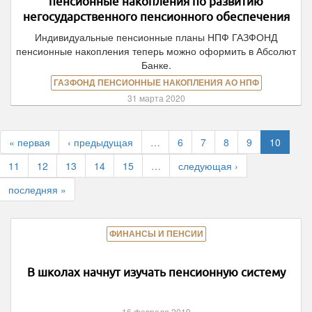
пенсионные накопления по развитию
негосударственного пенсионного обеспечения
Индивидуальные пенсионные планы НПФ ГАЗФОНД
пенсионные накопления теперь можно оформить в Абсолют
Банке.
ГАЗФОНД ПЕНСИОННЫЕ НАКОПЛЕНИЯ АО НПФ
31 марта 2020
« первая
‹ предыдущая
…
6
7
8
9
10
11
12
13
14
15
…
следующая ›
последняя »
ФИНАНСЫ И ПЕНСИИ
В школах начнут изучать пенсионную систему
16 февраля 2019