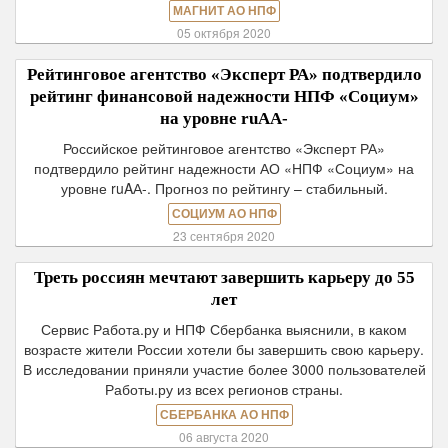
МАГНИТ АО НПФ
05 октября 2020
Рейтинговое агентство «Эксперт РА» подтвердило
рейтинг финансовой надежности НПФ «Социум»
на уровне ruAА-
Российское рейтинговое агентство «Эксперт РА»
подтвердило рейтинг надежности АО «НПФ «Социум» на
уровне ruAА-. Прогноз по рейтингу – стабильный.
СОЦИУМ АО НПФ
23 сентября 2020
Треть россиян мечтают завершить карьеру до 55
лет
Сервис Работа.ру и НПФ Сбербанка выяснили, в каком
возрасте жители России хотели бы завершить свою карьеру.
В исследовании приняли участие более 3000 пользователей
Работы.ру из всех регионов страны.
СБЕРБАНКА АО НПФ
06 августа 2020