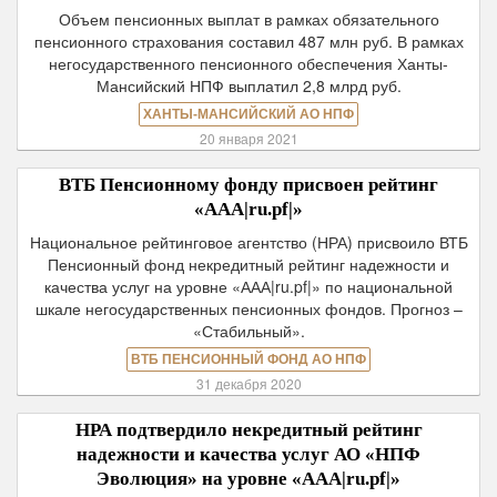
Объем пенсионных выплат в рамках обязательного
пенсионного страхования составил 487 млн руб. В рамках
негосударственного пенсионного обеспечения Ханты-
Мансийский НПФ выплатил 2,8 млрд руб.
ХАНТЫ-МАНСИЙСКИЙ АО НПФ
20 января 2021
ВТБ Пенсионному фонду присвоен рейтинг
«ААА|ru.pf|»
Национальное рейтинговое агентство (НРА) присвоило ВТБ
Пенсионный фонд некредитный рейтинг надежности и
качества услуг на уровне «ААА|ru.pf|» по национальной
шкале негосударственных пенсионных фондов. Прогноз –
«Стабильный».
ВТБ ПЕНСИОННЫЙ ФОНД АО НПФ
31 декабря 2020
НРА подтвердило некредитный рейтинг
надежности и качества услуг АО «НПФ
Эволюция» на уровне «ААА|ru.pf|»