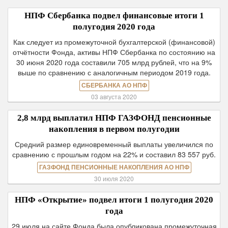
НПФ Сбербанка подвел финансовые итоги 1
полугодия 2020 года
Как следует из промежуточной бухгалтерской (финансовой)
отчётности Фонда, активы НПФ Сбербанка по состоянию на
30 июня 2020 года составили 705 млрд рублей, что на 9%
выше по сравнению с аналогичным периодом 2019 года.
СБЕРБАНКА АО НПФ
03 августа 2020
2,8 млрд выплатил НПФ ГАЗФОНД пенсионные
накопления в первом полугодии
Средний размер единовременный выплаты увеличился по
сравнению с прошлым годом на 22% и составил 83 557 руб.
ГАЗФОНД ПЕНСИОННЫЕ НАКОПЛЕНИЯ АО НПФ
30 июля 2020
НПФ «Открытие» подвел итоги 1 полугодия 2020
года
29 июля на сайте Фонда была опубликована промежуточная