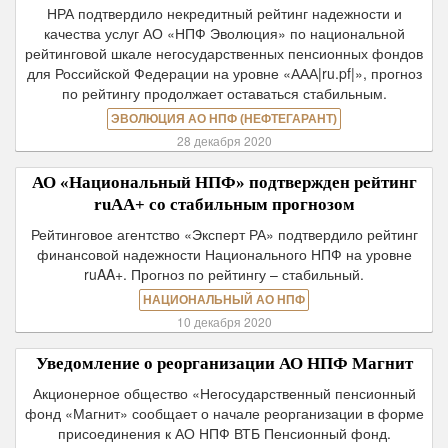
НРА подтвердило некредитный рейтинг надежности и
качества услуг АО «НПФ Эволюция» по национальной
рейтинговой шкале негосударственных пенсионных фондов
для Российской Федерации на уровне «ААА|ru.pf|», прогноз
по рейтингу продолжает оставаться стабильным.
ЭВОЛЮЦИЯ АО НПФ (НЕФТЕГАРАНТ)
28 декабря 2020
АО «Национальный НПФ» подтвержден рейтинг
ruAA+ со стабильным прогнозом
Рейтинговое агентство «Эксперт РА» подтвердило рейтинг
финансовой надежности Национального НПФ на уровне
ruAA+. Прогноз по рейтингу – стабильный.
НАЦИОНАЛЬНЫЙ АО НПФ
10 декабря 2020
Уведомление о реорганизации АО НПФ Магнит
Акционерное общество «Негосударственный пенсионный
фонд «Магнит» сообщает о начале реорганизации в форме
присоединения к АО НПФ ВТБ Пенсионный фонд.