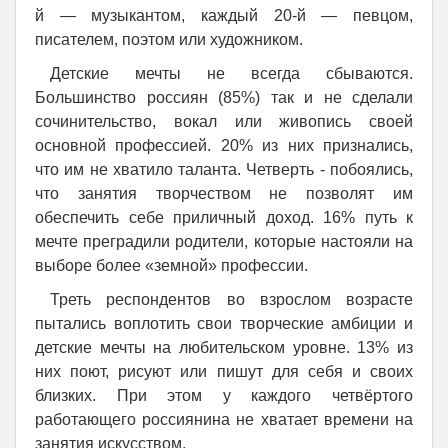
й — музыкантом, каждый 20-й — певцом,
писателем, поэтом или художником.
Детские мечты не всегда сбываются.
Большинство россиян (85%) так и не сделали
сочинительство, вокал или живопись своей
основной профессией. 20% из них признались,
что им не хватило таланта. Четверть - побоялись,
что занятия творчеством не позволят им
обеспечить себе приличный доход. 16% путь к
мечте преградили родители, которые настояли на
выборе более «земной» профессии.
Треть респондентов во взрослом возрасте
пытались воплотить свои творческие амбиции и
детские мечты на любительском уровне. 13% из
них поют, рисуют или пишут для себя и своих
близких. При этом у каждого четвёртого
работающего россиянина не хватает времени на
занятия искусством.