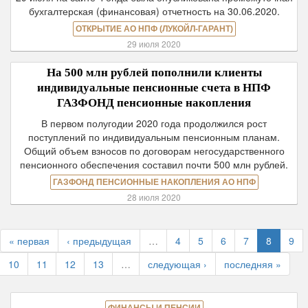
бухгалтерская (финансовая) отчетность на 30.06.2020.
ОТКРЫТИЕ АО НПФ (ЛУКОЙЛ-ГАРАНТ)
29 июля 2020
На 500 млн рублей пополнили клиенты
индивидуальные пенсионные счета в НПФ
ГАЗФОНД пенсионные накопления
В первом полугодии 2020 года продолжился рост
поступлений по индивидуальным пенсионным планам.
Общий объем взносов по договорам негосударственного
пенсионного обеспечения составил почти 500 млн рублей.
ГАЗФОНД ПЕНСИОННЫЕ НАКОПЛЕНИЯ АО НПФ
28 июля 2020
« первая
‹ предыдущая
…
4
5
6
7
8
9
10
11
12
13
…
следующая ›
последняя »