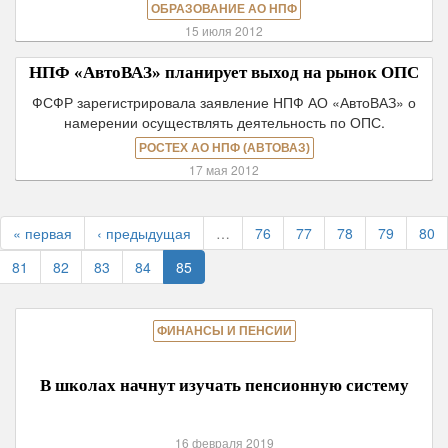
ОБРАЗОВАНИЕ АО НПФ
15 июля 2012
НПФ «АвтоВАЗ» планирует выход на рынок ОПС
ФСФР зарегистрировала заявление НПФ АО «АвтоВАЗ» о
намерении осуществлять деятельность по ОПС.
РОСТЕХ АО НПФ (АВТОВАЗ)
17 мая 2012
« первая
‹ предыдущая
…
76
77
78
79
80
81
82
83
84
85
ФИНАНСЫ И ПЕНСИИ
В школах начнут изучать пенсионную систему
16 февраля 2019