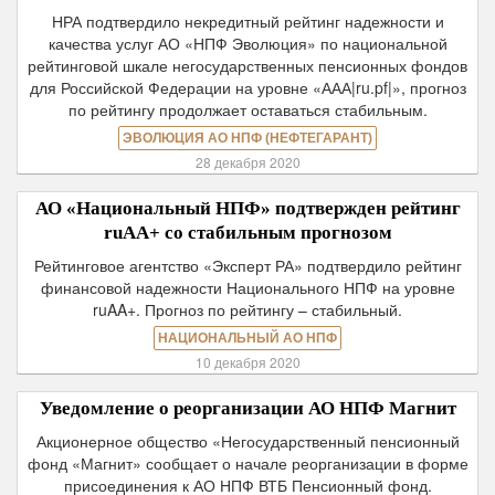
НРА подтвердило некредитный рейтинг надежности и
качества услуг АО «НПФ Эволюция» по национальной
рейтинговой шкале негосударственных пенсионных фондов
для Российской Федерации на уровне «ААА|ru.pf|», прогноз
по рейтингу продолжает оставаться стабильным.
ЭВОЛЮЦИЯ АО НПФ (НЕФТЕГАРАНТ)
28 декабря 2020
АО «Национальный НПФ» подтвержден рейтинг
ruAA+ со стабильным прогнозом
Рейтинговое агентство «Эксперт РА» подтвердило рейтинг
финансовой надежности Национального НПФ на уровне
ruAA+. Прогноз по рейтингу – стабильный.
НАЦИОНАЛЬНЫЙ АО НПФ
10 декабря 2020
Уведомление о реорганизации АО НПФ Магнит
Акционерное общество «Негосударственный пенсионный
фонд «Магнит» сообщает о начале реорганизации в форме
присоединения к АО НПФ ВТБ Пенсионный фонд.