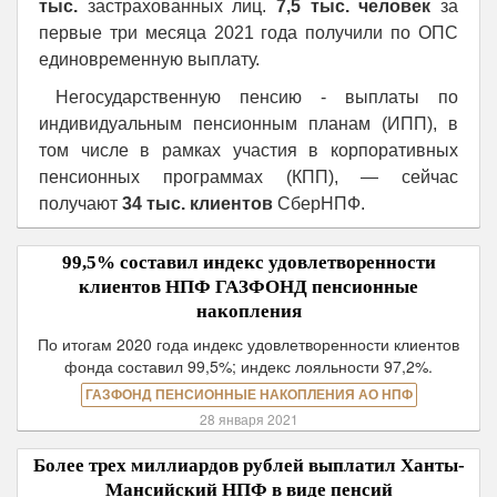
тыс.
застрахованных лиц.
7,5 тыс.
человек
за
первые три месяца 2021 года получили по ОПС
единовременную выплату.
Негосударственную пенсию - выплаты по
индивидуальным пенсионным планам (ИПП), в
том числе в рамках участия в корпоративных
пенсионных программах (КПП), — сейчас
получают
34 тыс. клиентов
СберНПФ.
99,5% составил индекс удовлетворенности
клиентов НПФ ГАЗФОНД пенсионные
накопления
По итогам 2020 года индекс удовлетворенности клиентов
фонда составил 99,5%; индекс лояльности 97,2%.
ГАЗФОНД ПЕНСИОННЫЕ НАКОПЛЕНИЯ АО НПФ
28 января 2021
Более трех миллиардов рублей выплатил Ханты-
Мансийский НПФ в виде пенсий