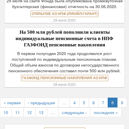
29 июля на сайте Фонда была опубликована промежуточная
бухгалтерская (финансовая) отчетность на 30.06.2020.
ОТКРЫТИЕ АО НПФ (ЛУКОЙЛ-ГАРАНТ)
29 июля 2020
На 500 млн рублей пополнили клиенты
индивидуальные пенсионные счета в НПФ
ГАЗФОНД пенсионные накопления
В первом полугодии 2020 года продолжился рост
поступлений по индивидуальным пенсионным планам.
Общий объем взносов по договорам негосударственного
пенсионного обеспечения составил почти 500 млн рублей.
ГАЗФОНД ПЕНСИОННЫЕ НАКОПЛЕНИЯ АО НПФ
28 июля 2020
« первая
‹ предыдущая
…
4
5
6
7
8
9
10
11
12
13
…
следующая ›
последняя »