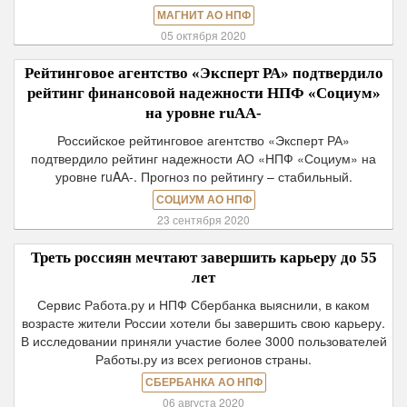
МАГНИТ АО НПФ
05 октября 2020
Рейтинговое агентство «Эксперт РА» подтвердило
рейтинг финансовой надежности НПФ «Социум»
на уровне ruAА-
Российское рейтинговое агентство «Эксперт РА»
подтвердило рейтинг надежности АО «НПФ «Социум» на
уровне ruAА-. Прогноз по рейтингу – стабильный.
СОЦИУМ АО НПФ
23 сентября 2020
Треть россиян мечтают завершить карьеру до 55
лет
Сервис Работа.ру и НПФ Сбербанка выяснили, в каком
возрасте жители России хотели бы завершить свою карьеру.
В исследовании приняли участие более 3000 пользователей
Работы.ру из всех регионов страны.
СБЕРБАНКА АО НПФ
06 августа 2020