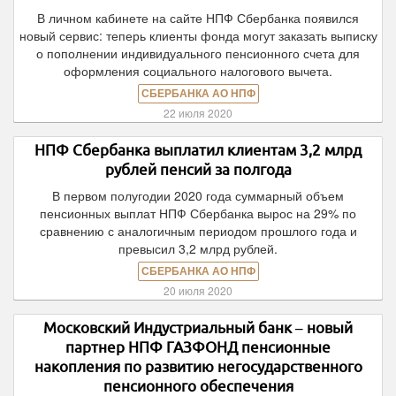
В личном кабинете на сайте НПФ Сбербанка появился
новый сервис: теперь клиенты фонда могут заказать выписку
о пополнении индивидуального пенсионного счета для
оформления социального налогового вычета.
СБЕРБАНКА АО НПФ
22 июля 2020
НПФ Сбербанка выплатил клиентам 3,2 млрд
рублей пенсий за полгода
В первом полугодии 2020 года суммарный объем
пенсионных выплат НПФ Сбербанка вырос на 29% по
сравнению с аналогичным периодом прошлого года и
превысил 3,2 млрд рублей.
СБЕРБАНКА АО НПФ
20 июля 2020
Московский Индустриальный банк – новый
партнер НПФ ГАЗФОНД пенсионные
накопления по развитию негосударственного
пенсионного обеспечения