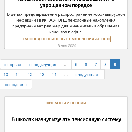
упрощенном порядке
В целях предотвращения распространения коронавирусной
инфекции НПФ ГАЗФОНД пенсионные накопления
предпринимает ряд мер для минимизации обращения
клиентов в офис.
ГАЗФОНД ПЕНСИОННЫЕ НАКОПЛЕНИЯ АО НПФ
18 мая 2020
« первая
‹ предыдущая
…
5
6
7
8
9
10
11
12
13
14
…
следующая ›
последняя »
ФИНАНСЫ И ПЕНСИИ
В школах начнут изучать пенсионную систему