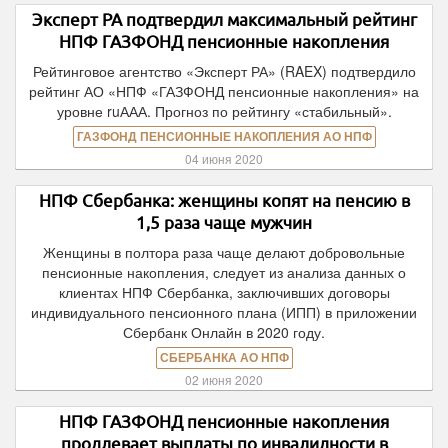
Эксперт РА подтвердил максимальный рейтинг
НПФ ГАЗФОНД пенсионные накопления
Рейтинговое агентство «Эксперт РА» (RAEX) подтвердило
рейтинг АО «НПФ «ГАЗФОНД пенсионные накопления» на
уровне ruААА. Прогноз по рейтингу «стабильный».
ГАЗФОНД ПЕНСИОННЫЕ НАКОПЛЕНИЯ АО НПФ
04 июня 2020
НПФ Сбербанка: женщины копят на пенсию в
1,5 раза чаще мужчин
Женщины в полтора раза чаще делают добровольные
пенсионные накопления, следует из анализа данных о
клиентах НПФ Сбербанка, заключивших договоры
индивидуального пенсионного плана (ИПП) в приложении
Сбербанк Онлайн в 2020 году.
СБЕРБАНКА АО НПФ
02 июня 2020
НПФ ГАЗФОНД пенсионные накопления
продлевает выплаты по инвалидности в