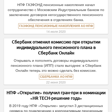
НПФ ГАЗФОНД пенсионные накопления начал
сотрудничество с Московским Индустриальным банком по
заключению договоров негосударственного пенсионного
обеспечения в отделениях банка.
ГАЗФОНД ПЕНСИОННЫЕ НАКОПЛЕНИЯ АО НПФ
14 июля 2020
Сбербанк отменил комиссию при открытии
индивидуального пенсионного плана в
Сбербанк Онлайн
Открывать и пополнять договоры индивидуального
пенсионного плана (ИПП) стало выгоднее: в Сбербанк
Онлайн теперь это можно сделать без комиссии.
СБЕРБАНКА АО НПФ
22 июня 2020
НПФ «Открытие» получил гран-при в номинации
«HR TECH-решение года»
В 2019 году НПФ «Открытие» запустил 3 дистанционных
сервиса по подключению к корпоративным пенсионным