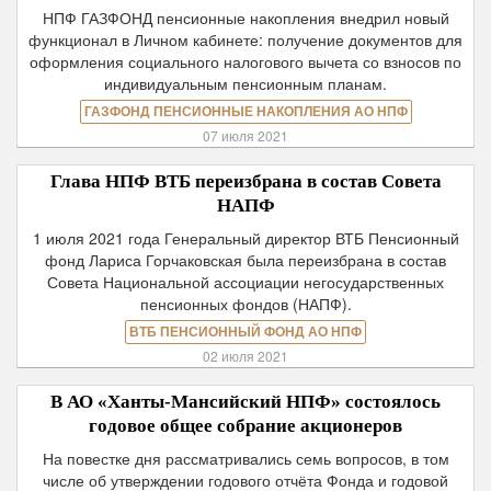
НПФ ГАЗФОНД пенсионные накопления внедрил новый
функционал в Личном кабинете: получение документов для
оформления социального налогового вычета со взносов по
индивидуальным пенсионным планам.
ГАЗФОНД ПЕНСИОННЫЕ НАКОПЛЕНИЯ АО НПФ
07 июля 2021
Глава НПФ ВТБ переизбрана в состав Совета
НАПФ
1 июля 2021 года Генеральный директор ВТБ Пенсионный
фонд Лариса Горчаковская была переизбрана в состав
Совета Национальной ассоциации негосударственных
пенсионных фондов (НАПФ).
ВТБ ПЕНСИОННЫЙ ФОНД АО НПФ
02 июля 2021
В АО «Ханты-Мансийский НПФ» состоялось
годовое общее собрание акционеров
На повестке дня рассматривались семь вопросов, в том
числе об утверждении годового отчёта Фонда и годовой