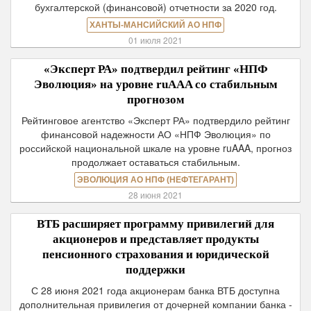
бухгалтерской (финансовой) отчетности за 2020 год.
ХАНТЫ-МАНСИЙСКИЙ АО НПФ
01 июля 2021
«Эксперт РА» подтвердил рейтинг «НПФ
Эволюция» на уровне ruAAA со стабильным
прогнозом
Рейтинговое агентство «Эксперт РА» подтвердило рейтинг
финансовой надежности АО «НПФ Эволюция» по
российской национальной шкале на уровне ruAAA, прогноз
продолжает оставаться стабильным.
ЭВОЛЮЦИЯ АО НПФ (НЕФТЕГАРАНТ)
28 июня 2021
ВТБ расширяет программу привилегий для
акционеров и представляет продукты
пенсионного страхования и юридической
поддержки
С 28 июня 2021 года акционерам банка ВТБ доступна
дополнительная привилегия от дочерней компании банка -