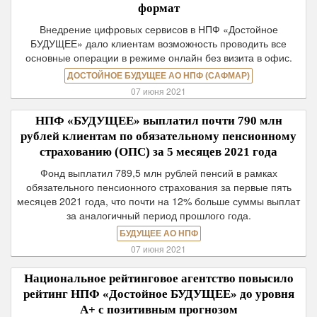
формат
Внедрение цифровых сервисов в НПФ «Достойное
БУДУЩЕЕ» дало клиентам возможность проводить все
основные операции в режиме онлайн без визита в офис.
ДОСТОЙНОЕ БУДУЩЕЕ АО НПФ (САФМАР)
07 июня 2021
НПФ «БУДУЩЕЕ» выплатил почти 790 млн
рублей клиентам по обязательному пенсионному
страхованию (ОПС) за 5 месяцев 2021 года
Фонд выплатил 789,5 млн рублей пенсий в рамках
обязательного пенсионного страхования за первые пять
месяцев 2021 года, что почти на 12% больше суммы выплат
за аналогичный период прошлого года.
БУДУЩЕЕ АО НПФ
07 июня 2021
Национальное рейтинговое агентство повысило
рейтинг НПФ «Достойное БУДУЩЕЕ» до уровня
А+ с позитивным прогнозом