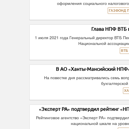
оформления социального налогового
ГАЗФОНД 
Глава НПФ ВТБ 
1 июля 2021 года Генеральный директор ВТБ Пе
Национальной ассоциации
ВТБ
В АО «Ханты-Мансийский НПФ»
На повестке дня рассматривались семь вопр
бухгалтерской
ХА
«Эксперт РА» подтвердил рейтинг «Н
Рейтинговое агентство «Эксперт РА» подтверд
национальной шкале на уровн