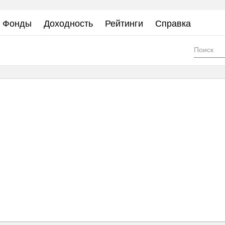
Фонды
Доходность
Рейтинги
Справка
Фор
пои