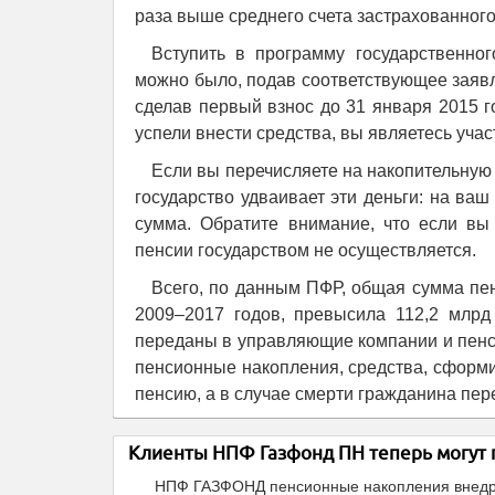
раза выше среднего счета застрахованного
Вступить в программу государственн
можно было, подав соответствующее заявле
сделав первый взнос до 31 января 2015 г
успели внести средства, вы являетесь уча
Если вы перечисляете на накопительную пе
государство удваивает эти деньги: на ва
сумма. Обратите внимание, что если вы
пенсии государством не осуществляется.
Всего, по данным ПФР, общая сумма пе
2009–2017 годов, превысила 112,2 млрд
переданы в управляющие компании и пенс
пенсионные накопления, средства, сформ
пенсию, а в случае смерти гражданина пе
Клиенты НПФ Газфонд ПН теперь могут 
НПФ ГАЗФОНД пенсионные накопления внедри