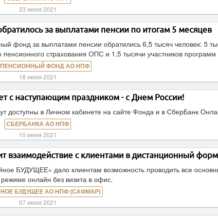
23 июня 2021
обратилось за выплатами пенсии по итогам 5 месяцев
ный фонд за выплатами пенсии обратились 6,5 тысяч человек: 5 ты
о пенсионного страхования ОПС и 1,5 тысячи участников программ
 ПЕНСИОННЫЙ ФОНД АО НПФ
18 июня 2021
т с наступающим праздником - с Днем России!
ут доступны в Личном кабинете на сайте Фонда и в СберБанк Онла
СБЕРБАНКА АО НПФ
10 июня 2021
 взаимодействие с клиентами в дистанционный форм
йное БУДУЩЕЕ» дало клиентам возможность проводить все основ
 режиме онлайн без визита в офис.
НОЕ БУДУЩЕЕ АО НПФ (САФМАР)
07 июня 2021