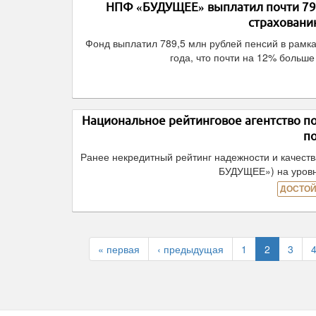
НПФ «БУДУЩЕЕ» выплатил почти 790
страхованию
Фонд выплатил 789,5 млн рублей пенсий в рамка
года, что почти на 12% больш
Национальное рейтинговое агентство п
п
Ранее некредитный рейтинг надежности и качес
БУДУЩЕЕ») на уровн
ДОСТОЙ
« первая
‹ предыдущая
1
2
3