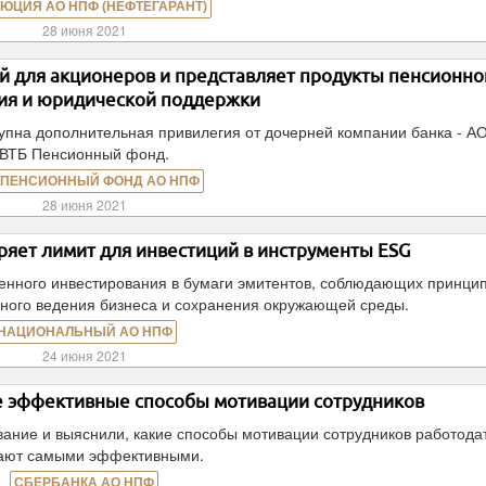
ЮЦИЯ АО НПФ (НЕФТЕГАРАНТ)
28 июня 2021
й для акционеров и представляет продукты пенсионно
ия и юридической поддержки
тупна дополнительная привилегия от дочерней компании банка - 
ВТБ Пенсионный фонд.
 ПЕНСИОННЫЙ ФОНД АО НПФ
28 июня 2021
ет лимит для инвестиций в инструменты ESG
енного инвестирования в бумаги эмитентов, соблюдающих принци
енного ведения бизнеса и сохранения окружающей среды.
НАЦИОНАЛЬНЫЙ АО НПФ
24 июня 2021
е эффективные способы мотивации сотрудников
ание и выяснили, какие способы мотивации сотрудников работода
ают самыми эффективными.
СБЕРБАНКА АО НПФ