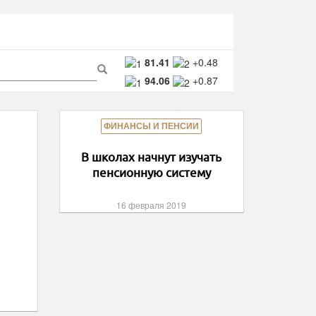
ма
81.41
+0.48
94.06
+0.87
ска
Поиск
ФИНАНСЫ И ПЕНСИИ
В школах начнут изучать
пенсионную систему
16 февраля 2019