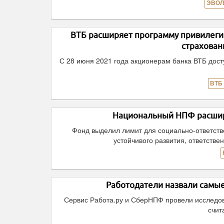
ЭВОЛ
ВТБ расширяет программу привилеги
страхован
С 28 июня 2021 года акционерам банка ВТБ дос
ВТБ
Национальный НПФ расширя
Фонд выделил лимит для социально-ответств
устойчивого развития, ответств
Работодатели назвали самы
Сервис Работа.ру и СберНПФ провели исследов
счит