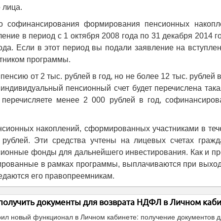
 лица.
ого софинансирования формирования пенсионных накопл
ние в период с 1 октября 2008 года по 31 декабря 2014 г
ода. Если в этот период вы подали заявление на вступле
стником программы.
нсию от 2 тыс. рублей в год, но не более 12 тыс. рублей в
ш индивидуальный пенсионный счет будет перечислена так
 перечисляете менее 2 000 рублей в год, софинансиров
нсионных накоплений, сформированных участниками в теч
 рублей. Эти средства учтены на лицевых счетах гражд
ионные фонды для дальнейшего инвестирования. Как и пр
ированные в рамках программы, выплачиваются при выход
редаются его правопреемникам.
получить документы для возврата НДФЛ в Личном каб
л новый функционал в Личном кабинете: получение документов 