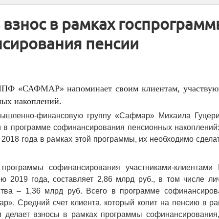
ь взнос в рамках госпрограм
сирования пенсии
ПФ «САФМАР» напоминает своим клиентам, участву
ных накоплений.
шленно-финансовую группу «Сафмар» Михаила Гуцери
м в программе софинансирования пенсионных накоплений:
а 2018 года в рамках этой программы, их необходимо сдела
 программы софинансирования участниками-клиентами
 2019 года, составляет 2,86 млрд руб., в том числе ли
рства – 1,36 млрд руб. Всего в программе софинансиров
р». Средний счет клиента, который копит на пенсию в р
 и делает взносы в рамках программы софинансирования,