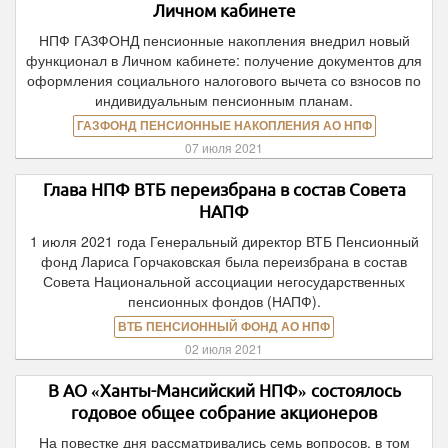
Личном кабинете
НПФ ГАЗФОНД пенсионные накопления внедрил новый
функционал в Личном кабинете: получение документов для
оформления социального налогового вычета со взносов по
индивидуальным пенсионным планам.
ГАЗФОНД ПЕНСИОННЫЕ НАКОПЛЕНИЯ АО НПФ
07 июля 2021
Глава НПФ ВТБ переизбрана в состав Совета
НАПФ
1 июля 2021 года Генеральный директор ВТБ Пенсионный
фонд Лариса Горчаковская была переизбрана в состав
Совета Национальной ассоциации негосударственных
пенсионных фондов (НАПФ).
ВТБ ПЕНСИОННЫЙ ФОНД АО НПФ
02 июля 2021
В АО «Ханты-Мансийский НПФ» состоялось
годовое общее собрание акционеров
На повестке дня рассматривались семь вопросов, в том