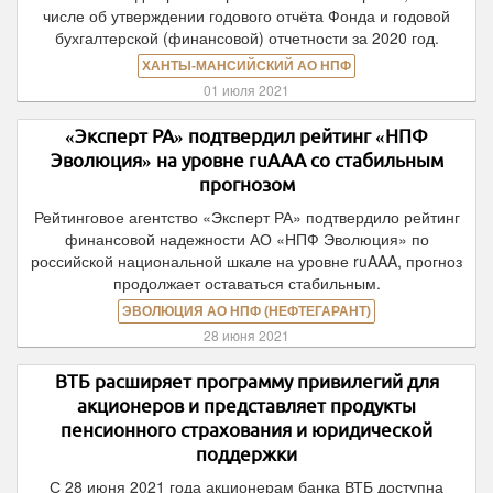
числе об утверждении годового отчёта Фонда и годовой
бухгалтерской (финансовой) отчетности за 2020 год.
ХАНТЫ-МАНСИЙСКИЙ АО НПФ
01 июля 2021
«Эксперт РА» подтвердил рейтинг «НПФ
Эволюция» на уровне ruAAA со стабильным
прогнозом
Рейтинговое агентство «Эксперт РА» подтвердило рейтинг
финансовой надежности АО «НПФ Эволюция» по
российской национальной шкале на уровне ruAAA, прогноз
продолжает оставаться стабильным.
ЭВОЛЮЦИЯ АО НПФ (НЕФТЕГАРАНТ)
28 июня 2021
ВТБ расширяет программу привилегий для
акционеров и представляет продукты
пенсионного страхования и юридической
поддержки
С 28 июня 2021 года акционерам банка ВТБ доступна